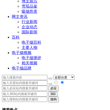
博主观点
雪茄品鉴
吸烟危害
网文资讯
行业新闻
企业动态
国际新闻
百科
电子烟百科
主要人物
电子烟视频
电子烟测评
相关视频
电子烟品牌
必应
360
搜狗
搜索热点