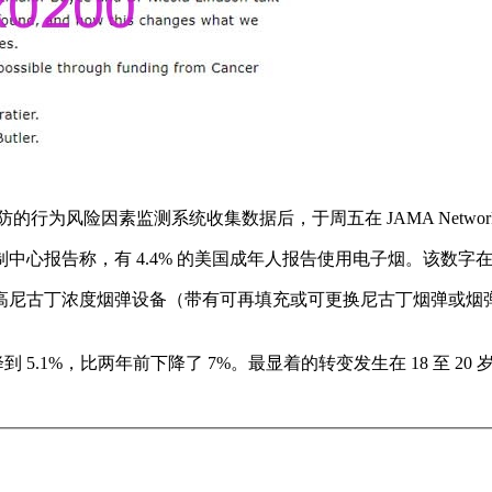
的行为风险因素监测系统收集数据后，于周五在 JAMA Networ
制中心报告称，有 4.4% 的美国成年人报告使用电子烟。该数字在 2018
尼古丁浓度烟弹设备（带有可再填充或可更换尼古丁烟弹或烟弹的
降到 5.1%，比两年前下降了 7%。最显着的转变发生在 18 至 