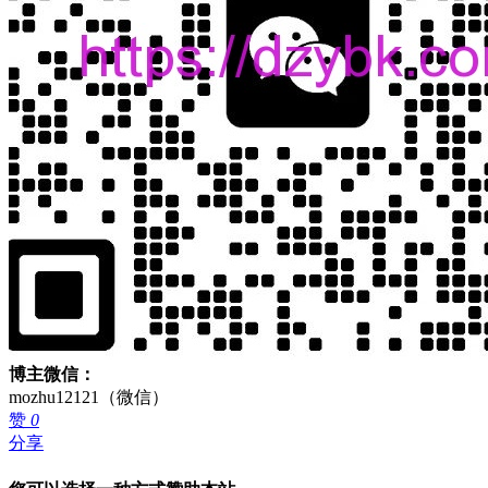
博主微信：
mozhu12121（微信）
赞
0
分享