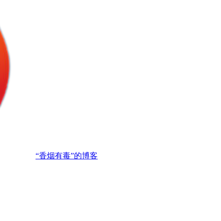
“香烟有毒”的博客