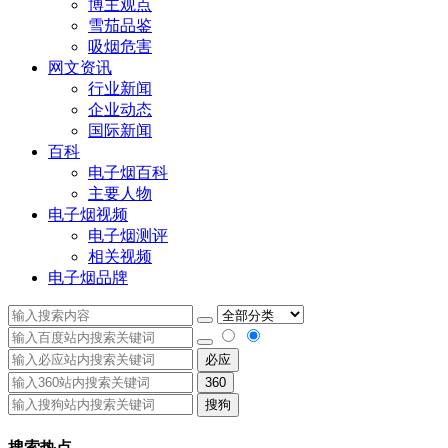
博主观点
雪茄品鉴
吸烟危害
网文资讯
行业新闻
企业动态
国际新闻
百科
电子烟百科
主要人物
电子烟视频
电子烟测评
相关视频
电子烟品牌
必应
360
搜狗
搜索热点