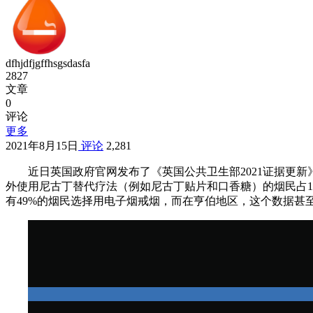
dfhjdfjgffhsgsdasfa
2827
文章
0
评论
更多
2021年8月15日
评论
2,281
近日英国政府官网发布了《英国公共卫生部2021证据更新》报
外使用尼古丁替代疗法（例如尼古丁贴片和口香糖）的烟民占18
有49%的烟民选择用电子烟戒烟，而在亨伯地区，这个数据甚至