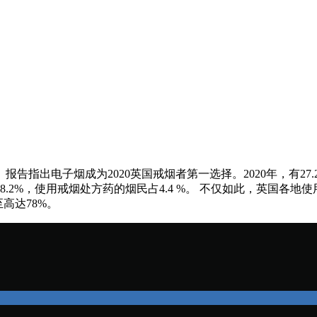
告指出电子烟成为2020英国戒烟者第一选择。2020年，有27.2
.2%，使用戒烟处方药的烟民占4.4 %。 不仅如此，英国各
高达78%。