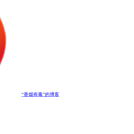
“香烟有毒”的博客