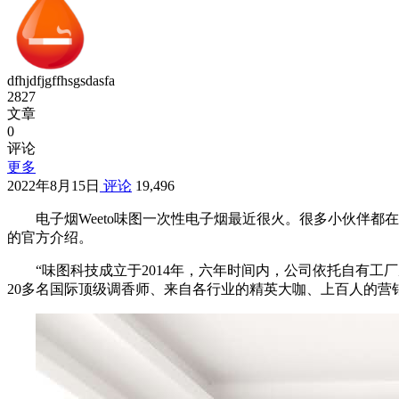
dfhjdfjgffhsgsdasfa
2827
文章
0
评论
更多
2022年8月15日
评论
19,496
电子烟Weeto味图一次性电子烟最近很火。很多小伙伴
的官方介绍。
“味图科技成立于2014年，六年时间内，公司依托自有工
20多名国际顶级调香师、来自各行业的精英大咖、上百人的营销团