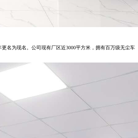
9年更名为现名。公司现有厂区近3000平方米，拥有百万级无尘车