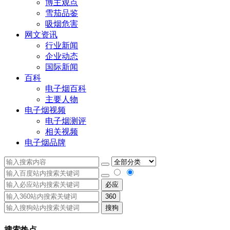
博主观点
雪茄品鉴
吸烟危害
网文资讯
行业新闻
企业动态
国际新闻
百科
电子烟百科
主要人物
电子烟视频
电子烟测评
相关视频
电子烟品牌
必应
360
搜狗
搜索热点