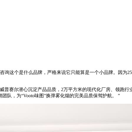
都在咨询这个是什么品牌，严格来说它只能算是一个小品牌。因为2
厂威普赛尔潜心沉淀产品品质，2万平方米的现代化厂房、领跑行业的
队，为“Vooto味图”换弹雾化烟的完美品质保驾护航。 ”