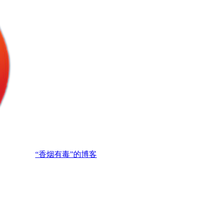
“香烟有毒”的博客