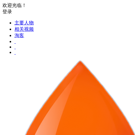
欢迎光临！
登录
主要人物
相关视频
淘客