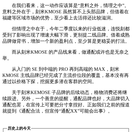
在我们看来，这一动作应该算是“意料之外，情理之中”。
意料之外在于，刻米KMOSE 虽然算不上头部品牌，但借着在
福建等区域市场的优势，至少看上去活得还比较滋润。
但情理之中在于，今年二季度以来的行业低迷，连悦刻都
受到了影响出现了增速大幅下滑，更别提二线品牌。借着成熟
品牌做背书，增加一个新的盈利点，至少算是更稳妥的打法。
而从刻米KMOSE 的产品线来看，做通配或许也是无奈之
举。
从入门的 SE 到中端的 PRO 再到高端的 MAX，刻米
KMOSE 主线品牌已经完成了主流价位段的覆盖，基本没有再
通过以价格下探，挖掘更多潜在客群的空间。
关于刻米KEMOSE 子品牌的后续动态，格物消费还将继
续跟进。另外，一个善意的提醒，通配品牌也好，大品牌切入
通配也罢，在宣传上可要把分寸拿捏好。正如我们之前的报道
就提到《通配合法，但宣传“通配XX”可能会出事》。
历史上的今天