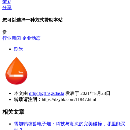
赞
0
分享
您可以选择一种方式赞助本站
赏
行业新闻
企业动态
刻米
本文由
dfhjdfjgffhsgsdasfa
发表于 2021年8月23日
转载请注明：
https://dzybk.com/11847.html
相关文章
雪加鸭嘴兽电子烟：科技与潮流的完美碰撞，哪里能买
到？