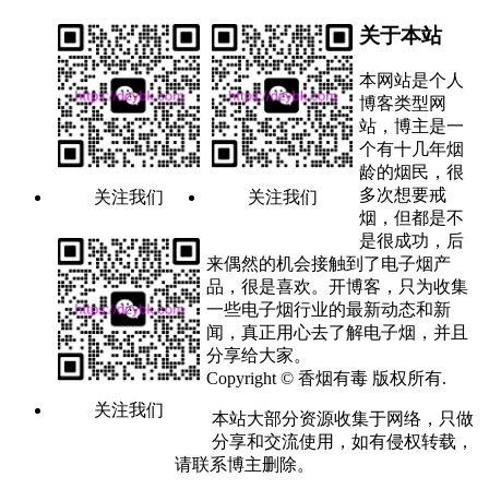
关于本站
本网站是个人
博客类型网
站，博主是一
个有十几年烟
龄的烟民，很
多次想要戒
关注我们
关注我们
烟，但都是不
是很成功，后
来偶然的机会接触到了电子烟产
品，很是喜欢。开博客，只为收集
一些电子烟行业的最新动态和新
闻，真正用心去了解电子烟，并且
分享给大家。
Copyright © 香烟有毒 版权所有.
关注我们
本站大部分资源收集于网络，只做
分享和交流使用，如有侵权转载，
请联系博主删除。