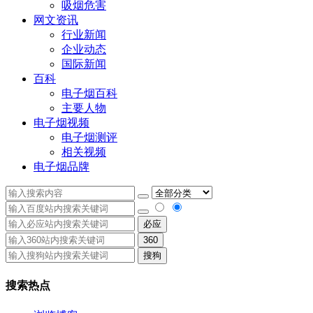
吸烟危害
网文资讯
行业新闻
企业动态
国际新闻
百科
电子烟百科
主要人物
电子烟视频
电子烟测评
相关视频
电子烟品牌
必应
360
搜狗
搜索热点