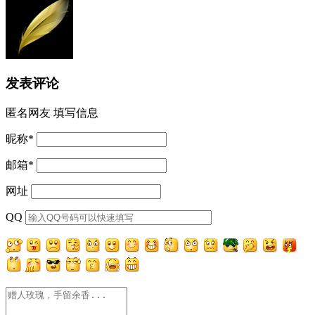
发表评论
匿名网友
填写信息
昵称
*
邮箱
*
网址
QQ