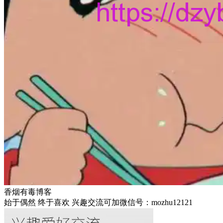
香烟有毒博客
始于偶然 终于喜欢 兴趣交流可加微信号：mozhu12121