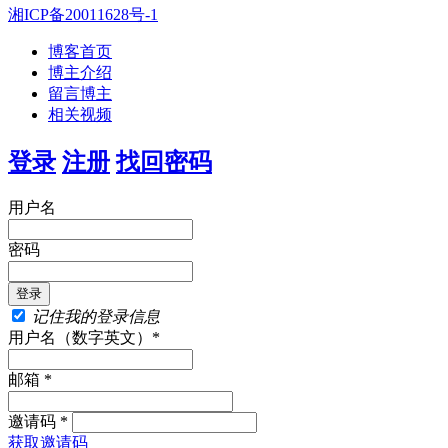
湘ICP备20011628号-1
博客首页
博主介绍
留言博主
相关视频
登录
注册
找回密码
用户名
密码
记住我的登录信息
用户名（数字英文）*
邮箱 *
邀请码 *
获取邀请码