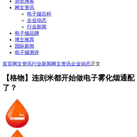
浏览博客
网文资讯
电子烟百科
企业动态
行业新闻
电子烟品牌
博主推荐
国际新闻
电子烟测评
首页
网文资讯
行业新闻
网文资讯
企业动态
正文
【格物】连刻米都开始做电子雾化烟通配
了？