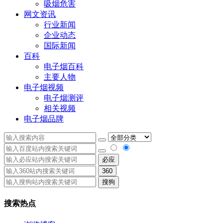
吸烟危害
网文资讯
行业新闻
企业动态
国际新闻
百科
电子烟百科
主要人物
电子烟视频
电子烟测评
相关视频
电子烟品牌
必应
360
搜狗
搜索热点