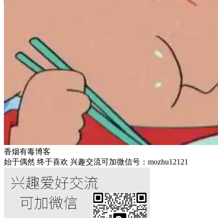
香烟有毒博客
始于偶然 终于喜欢 兴趣交流可加微信号：mozhu12121