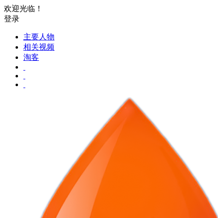
欢迎光临！
登录
主要人物
相关视频
淘客