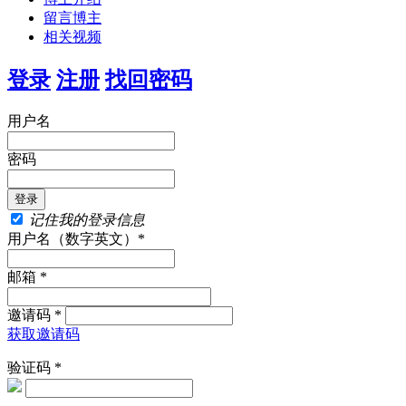
留言博主
相关视频
登录
注册
找回密码
用户名
密码
记住我的登录信息
用户名（数字英文）*
邮箱 *
邀请码 *
获取邀请码
验证码 *