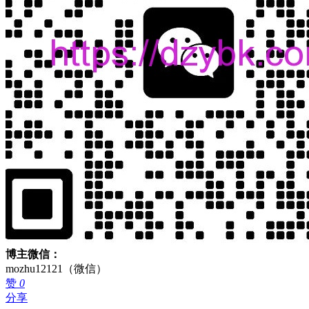
博主微信：
mozhu12121（微信）
赞
0
分享