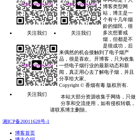
博客类型网
站，博主是一
个有十几年烟
龄的烟民，很
多次想要戒
关注我们
关注我们
烟，但都是不
是很成功，后
来偶然的机会接触到了电子烟产
品，很是喜欢。开博客，只为收集
一些电子烟行业的最新动态和新
闻，真正用心去了解电子烟，并且
分享给大家。
Copyright © 香烟有毒 版权所有.
关注我们
本站大部分资源收集于网络，只做
分享和交流使用，如有侵权转载，
请联系博主删除。
湘ICP备20011628号-1
博客首页
博主介绍