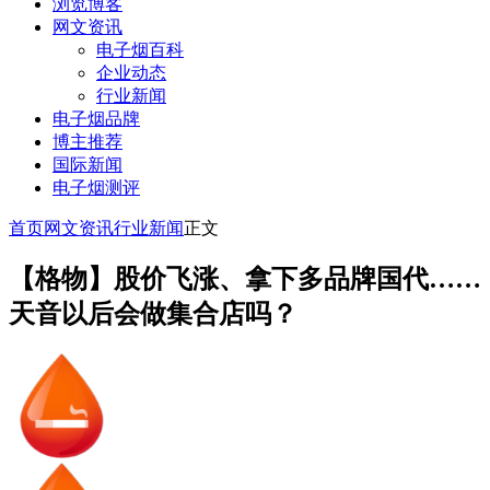
浏览博客
网文资讯
电子烟百科
企业动态
行业新闻
电子烟品牌
博主推荐
国际新闻
电子烟测评
首页
网文资讯
行业新闻
正文
【格物】股价飞涨、拿下多品牌国代……
天音以后会做集合店吗？