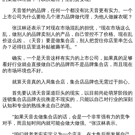
天音签约的品牌，任何一个都没有比天音更有实力。一个
上市公司为什么要给几个潜力品牌做代理，为他人做嫁衣呢？
张汉林还表示了对现在市场混乱的担忧，“现在市场这么
乱，做别人的品牌卖别人的产品，自己管控不了价格。现在乱
价这么凶，（天音）要是做集合店，别人把货往你店里串怎么
办？还得往店里送补贴被薅羊毛。”
确实，一个是天音这样有实力的上市公司，如果真的足够
看好行业就会直接做自己的品牌而不是品牌集合店，而且现在
的市场环境也不好。
就算天音真的入局集合店，集合店品牌也无需过于担心。
首先要认清天音渠道巨头的现实，以目前尚处萌芽阶段的
连锁集合店品牌去抗衡是不现实的，只能以自己对行业的深刻
认知和专业的熟练来走自己的路。
”如果天音去做集合店的话，会是一个非常强有力的竞争
对手，而且短时间内就可能会做大做强。“张汉林表示。
“咱们就老老实实定义为一个店主，在大鱼后面发展自己