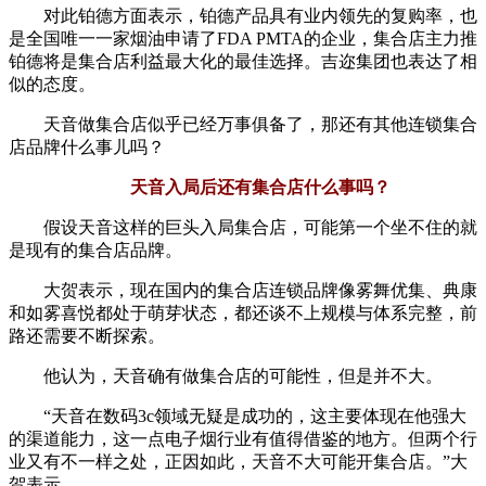
对此铂德方面表示，铂德产品具有业内领先的复购率，也
是全国唯一一家烟油申请了FDA PMTA的企业，集合店主力推
铂德将是集合店利益最大化的最佳选择。吉迩集团也表达了相
似的态度。
天音做集合店似乎已经万事俱备了，那还有其他连锁集合
店品牌什么事儿吗？
天音入局后还有集合店什么事吗？
假设天音这样的巨头入局集合店，可能第一个坐不住的就
是现有的集合店品牌。
大贺表示，现在国内的集合店连锁品牌像雾舞优集、典康
和如雾喜悦都处于萌芽状态，都还谈不上规模与体系完整，前
路还需要不断探索。
他认为，天音确有做集合店的可能性，但是并不大。
“天音在数码3c领域无疑是成功的，这主要体现在他强大
的渠道能力，这一点电子烟行业有值得借鉴的地方。但两个行
业又有不一样之处，正因如此，天音不大可能开集合店。”大
贺表示。