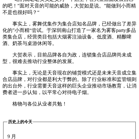
的吧！”面对天音的可能的威胁，大贺如是说。”能做到小而精
不是也很好吗？“
事实上，雾舞优集作为集合店知名品牌，已经做出了差异
化的”小而精“尝试。于深圳南山打造了一家名为雾客party多品
类集合店，经营类目包括大烟雾注油设备、低度酒、精酿啤
酒、奶茶与桌游休闲等。
大贺表示，目前品牌各自为政，连锁集合店品牌尚未成
型，很难去推动行业整体的发展。
事实上，无论是天音现在的铺货模式还是未来天音成立集
合店品牌，对行业都是利大于弊的。除了行业标准和监管细则
的出台外，行业需要天音这样的巨头企业推动市场教育，让消
费者进一步认知，以平常心对待电子烟。
格物与各位从业者共勉！
历史上的今天
9 月