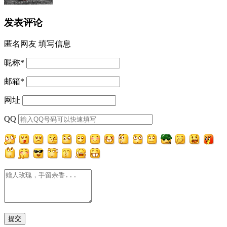
发表评论
匿名网友
填写信息
昵称
*
邮箱
*
网址
QQ