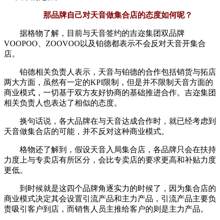
那品牌自己对天音做集合店的态度如何呢？
据格物了解，目前与天音签约的吉迩集团双品牌
VOOPOO、ZOOVOO以及铂德都表示不会反对天音开集合
店。
铂德相关负责人表示，天音与铂德的合作包括销货与拓店
两大方面，虽然有一定的KPI限制，但是并不限制天音方面的
商业模式，一切基于双方友好协商的基础推进合作。吉迩集团
相关负责人也表达了相似的态度。
换句话说，各大品牌在与天音达成合作时，就已经考虑到
天音做集合店的可能，并不反对这种商业模式。
格物还了解到，假设天音入局集合店，各品牌只会在扶持
力度上与专卖店有所区分，会比专卖店的要求更高和补贴力度
更低。
到时候就是这四个品牌角逐实力的时候了，因为集合店的
商业模式决定其会设置引流产品和主力产品，引流产品主要负
责吸引客户到店，而销售人员主推给客户的则是主力产品。