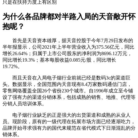
只是在扶持力度上有区别
为什么各品牌都对半路入局的天音敞开怀
抱呢？
首先是天音资本雄厚，据天音控股于今年7月29日发布的
半年报显示，公司2021年上半年营业收入为375.56亿元，同比
增长26.64%；归属于上市公司股东的净利润为8696.12万元，
同比增长19.3%；基本每股收益0.085元/股，同比增长
19.72%。
而且天音在入局电子烟行业前就已经是数码3c的渠道巨
头。数据显示，全国范围内天音现有8.4万家数码通信门店，
零售网络覆盖全国26个省份230个城市。自1996年成立至今铺
设了强有力的渠道分销体系，包括成熟的销售、地推、代理等
分销人员培训体系。
电子烟行业缺乏的正是强大的出货渠道和成熟的从业人
员。现阶段，原有的一级代理在拓展市场方面已经逐渐吃力，
品牌开始寻求强有力的国代来规范在省代模式下日渐混乱的分
销体系。