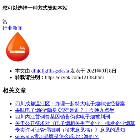
您可以选择一种方式赞助本站
赏
行业新闻
本文由
dfhjdfjgffhsgsdasfa
发表于 2021年9月8日
转载请注明：
https://dzybk.com/12138.html
相关文章
四川成都温江区：办理一起特大电子烟非法经营案
果味电子烟的“隐身卖家”是谁？｜今晚九点半
四川内江首例曹某因销售伪劣电子烟被判刑
关于公开征求对《电子烟相关生产企业、批发企业烟草
专卖许可证管理细则（征求意见稿）》意见的通知
snowplus雪加品牌是怎么成功出海的？