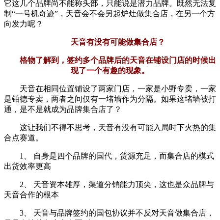
它这几个品牌尚不能称头部，只能说是潜力品牌。既然无法复
制“一号机奇迹”，天音会不会另起炉灶做集合店，在另一个方
向发力呢？
天音有没有可能做集合店？
格物了解到，签约多个品牌后的天音在铺设门店的时候出
现了一个有趣的现象。
天音在相同位置铺设了两家门店，一家是小野专卖，一家
是铂德专卖，两者之间仅有一堵墙作为分隔。如果这堵墙被打
通，是不是就成为品牌集合店了？
这让我们不得不思考，天音有没有可能入局时下火热的集
合点赛道。
1、 自身是四个品牌的国代，货源充足，而集合店的模式
出货效率更高
2、 天音资本雄厚，渠道分销能力顶尖，这也是众品牌与
天音合作的根本
3、 天音与品牌签约的国包协议并不反对天音做集合店，