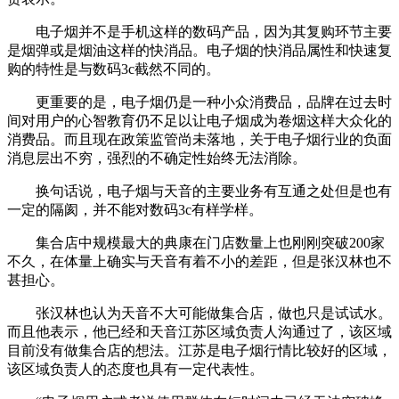
电子烟并不是手机这样的数码产品，因为其复购环节主要
是烟弹或是烟油这样的快消品。电子烟的快消品属性和快速复
购的特性是与数码3c截然不同的。
更重要的是，电子烟仍是一种小众消费品，品牌在过去时
间对用户的心智教育仍不足以让电子烟成为卷烟这样大众化的
消费品。而且现在政策监管尚未落地，关于电子烟行业的负面
消息层出不穷，强烈的不确定性始终无法消除。
换句话说，电子烟与天音的主要业务有互通之处但是也有
一定的隔阂，并不能对数码3c有样学样。
集合店中规模最大的典康在门店数量上也刚刚突破200家
不久，在体量上确实与天音有着不小的差距，但是张汉林也不
甚担心。
张汉林也认为天音不大可能做集合店，做也只是试试水。
而且他表示，他已经和天音江苏区域负责人沟通过了，该区域
目前没有做集合店的想法。江苏是电子烟行情比较好的区域，
该区域负责人的态度也具有一定代表性。