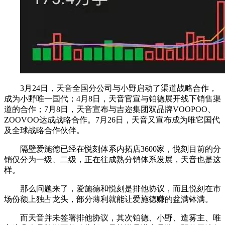
3月24日，天音全国分公司与小野启动了渠道战略合作，
成为小野唯一国代；4月8日，天音官宣与铂德展开线下销售渠
道的合作；7月8日，天音宣布与吉迩集团双品牌VOOPOO、
ZOOVOO达成战略合作。7月26日，天音又宣布成为唯它国代
及全球战略合作伙伴。
隔壁爱施德已经在悦刻体系内拓店3600家，悦刻目前的分
销仅分为一级、二级，正在往成熟分销体系发展，天音也是这
样。
那么问题来了，爱施德和悦刻是排他协议，而且悦刻在市
场份额上独占龙头，部分薄利就能让爱施德赚的盆满钵满。
而天音并未签署排他协议，其次铂德、小野、造雾主、唯