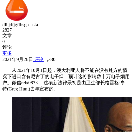
dfhjdfjgffhsgsdasfa
2827
文章
0
评论
更多
2021年9月26日
评论
1,330
从2021年10月1日起，澳大利亚人将不能在没有处方的情
况下进口含有尼古丁的电子烟，预计这将影响数十万电子烟用
户。微信relx0833，
这项新法律最初是由卫生部长格雷格·亨
特(Greg Hunt)去年宣布的。