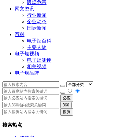
吸烟危害
网文资讯
行业新闻
企业动态
国际新闻
百科
电子烟百科
主要人物
电子烟视频
电子烟测评
相关视频
电子烟品牌
必应
360
搜狗
搜索热点