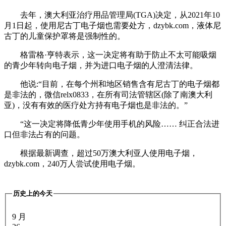
去年，澳大利亚治疗用品管理局(TGA)决定，从2021年10
月1日起，使用尼古丁电子烟也需要处方，dzybk.com，液体尼
古丁的儿童保护罩将是强制性的。
格雷格·亨特表示，这一决定将有助于防止不太可能吸烟
的青少年转向电子烟，并为进口电子烟的人澄清法律。
他说:“目前，在每个州和地区销售含有尼古丁的电子烟都
是非法的，微信relx0833，在所有司法管辖区(除了南澳大利
亚)，没有有效的医疗处方持有电子烟也是非法的。”
“这一决定将降低青少年使用手机的风险……
纠正合法进
口但非法占有的问题。
根据最新调查，超过50万澳大利亚人使用电子烟，
dzybk.com，240万人尝试使用电子烟。
历史上的今天
9 月