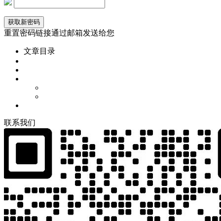
重置密码链接通过邮箱发送给您
文章目录
联
系
我
们