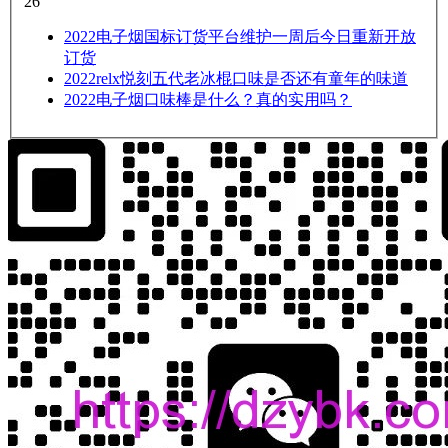
26
2022
电子烟国标订货平台维护一周后今日重新开放
订货
2022
relx悦刻五代老冰棍口味是否还有童年的味道
2022
电子烟口味棒是什么？真的实用吗？