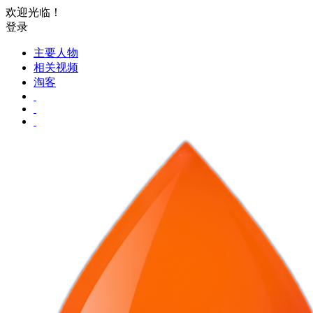
欢迎光临！
登录
主要人物
相关视频
淘客