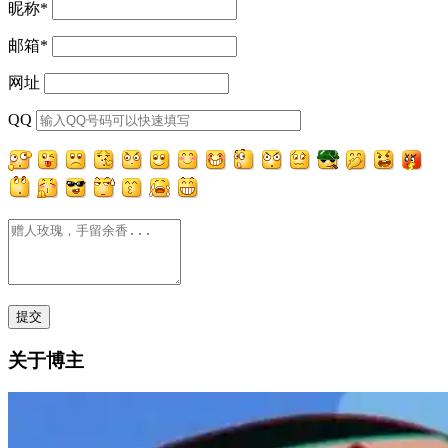
昵称
*
邮箱
*
网址
QQ
关于博主