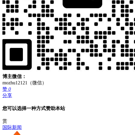
博主微信：
mozhu12121（微信）
赞
0
分享
您可以选择一种方式赞助本站
赏
国际新闻