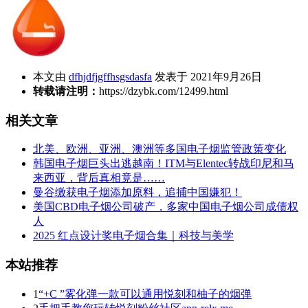
本文由
dfhjdfjgffhsgsdasfa
发表于 2021年9月26日
转载请注明：
https://dzybk.com/12499.html
相关文章
北美、欧洲、亚洲、澳洲等多国电子烟监管政策变化
韩国电子烟巨头出逃越南！ITM与Elentec转战印尼和马
来西亚，背后真相竟是……
曼谷缴获电子烟添加原料，追捕中国嫌犯！
美国CBD电子烟公司破产，多家中国电子烟公司成债权
人
2025 红点设计奖电子烟合集｜科技与美学
本站推荐
1
“+C ”雾化弹一款可以通用悦刻和柚子的烟弹