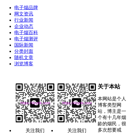
电子烟品牌
网文资讯
行业新闻
企业动态
电子烟百科
电子烟测评
国际新闻
分类封面
随机文章
浏览博客
关于本站
本网站是个人
博客类型网
站，博主是一
个有十几年烟
龄的烟民，很
多次想要戒
关注我们
关注我们