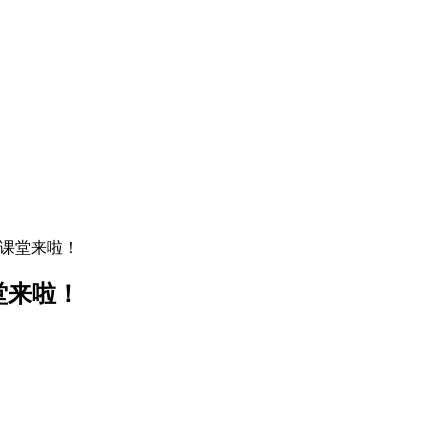
小课堂来啦！
堂来啦！