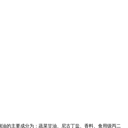
o烟油的主要成分为：蔬菜甘油、尼古丁盐、香料、食用级丙二