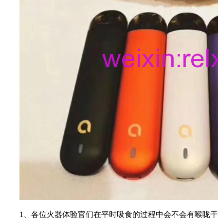
1、各位火器体验官们在平时吸食的过程中会不会有喉咙干