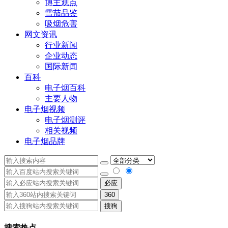
博主观点
雪茄品鉴
吸烟危害
网文资讯
行业新闻
企业动态
国际新闻
百科
电子烟百科
主要人物
电子烟视频
电子烟测评
相关视频
电子烟品牌
必应
360
搜狗
搜索热点