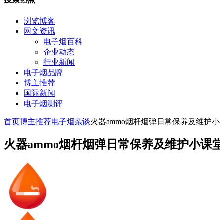
浏览博客
网文资讯
电子烟百科
企业动态
行业新闻
电子烟品牌
博主推荐
国际新闻
电子烟测评
首页
博主推荐
电子烟杂谈
火器ammo烟杆烟弹日常保养及维护
火器ammo烟杆烟弹日常保养及维护小课