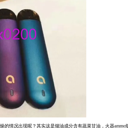
燥的情况出现呢？其实这是烟油成分含有蔬菜甘油，火器amm