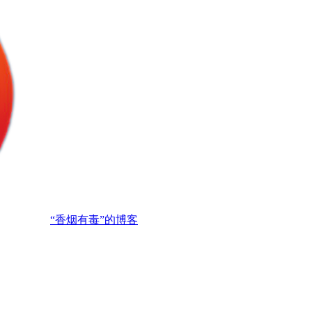
“香烟有毒”的博客