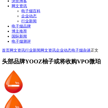
浏览博客
网文资讯
电子烟百科
企业动态
行业新闻
电子烟品牌
博主推荐
国际新闻
电子烟测评
首页
网文资讯
行业新闻
网文资讯
企业动态
电子烟杂谈
正文
头部品牌YOOZ柚子或将收购VPO微珀