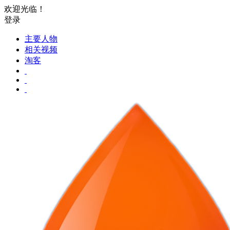
欢迎光临！
登录
主要人物
相关视频
淘客