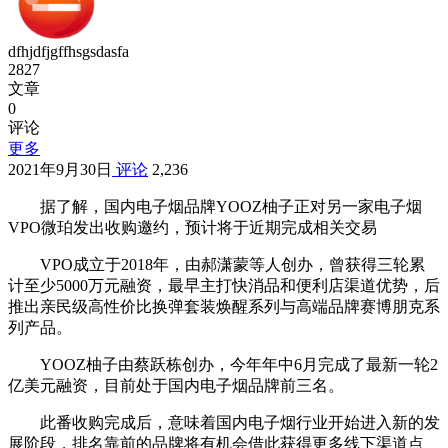
dfhjdfjgffhsgsdasfa
2827
文章
0
评论
更多
2021年9月30日
评论
2,236
据了解，国内电子烟品牌YOOZ柚子正对另一家电子烟
VPO微珀发出收购邀约，预计将于近期完成相关交易
VPO成立于2018年，由郝潇蒙等人创办，曾获得三轮累
计至少5000万元融资，最早主打快消品和便利店渠道优势，后
推出亲民级高性价比换弹套装焕醒系列与高端品牌赛博朋克系
列产品。
YOOZ柚子由蔡跃栋创办，今年年中6月完成了最新一轮2
亿美元融资，目前处于国内电子烟品牌前三名。
此番收购完成后，意味着国内电子烟行业开始进入新的发
展阶段，排名靠前的品牌将有机会借此获得更多线下渠道点