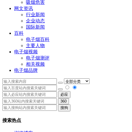
吸烟危害
网文资讯
行业新闻
企业动态
国际新闻
百科
电子烟百科
主要人物
电子烟视频
电子烟测评
相关视频
电子烟品牌
必应
360
搜狗
搜索热点