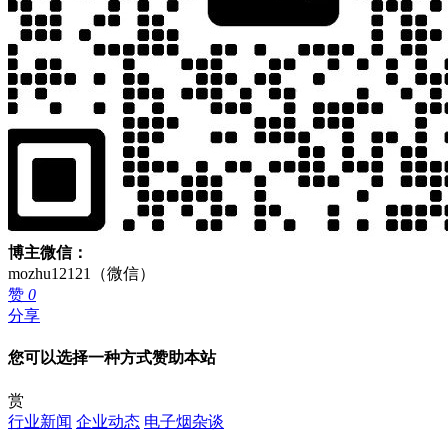
博主微信：
mozhu12121（微信）
赞
0
分享
您可以选择一种方式赞助本站
赏
行业新闻
企业动态
电子烟杂谈