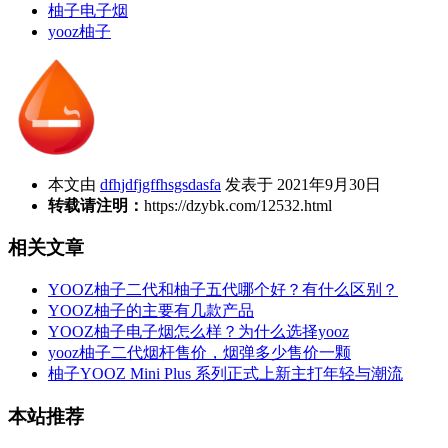
柚子电子烟
yooz柚子
本文由
dfhjdfjgffhsgsdasfa
发表于 2021年9月30日
转载请注明：
https://dzybk.com/12532.html
相关文章
YOOZ柚子二代和柚子五代哪个好？有什么区别？
YOOZ柚子的主要有几款产品
YOOZ柚子电子烟怎么样？为什么选择yooz
yooz柚子二代烟杆售价，烟弹多少售价一颗
柚子YOOZ Mini Plus 系列正式上新主打年轻与潮流
本站推荐