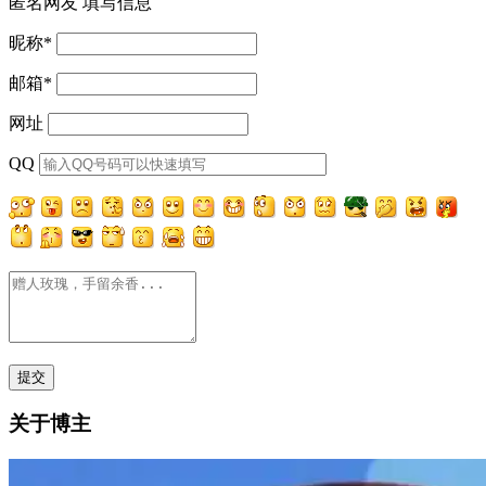
匿名网友
填写信息
昵称
*
邮箱
*
网址
QQ
关于博主