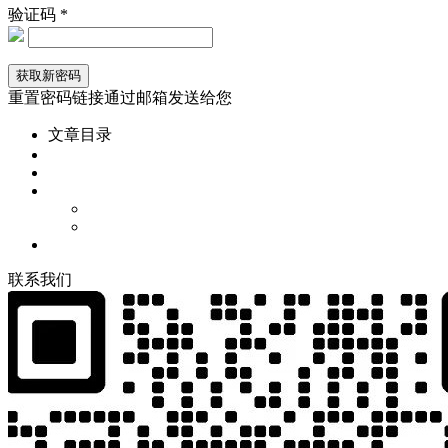
验证码 *
重置密码链接通过邮箱发送给您
文章目录
联
系
我
们