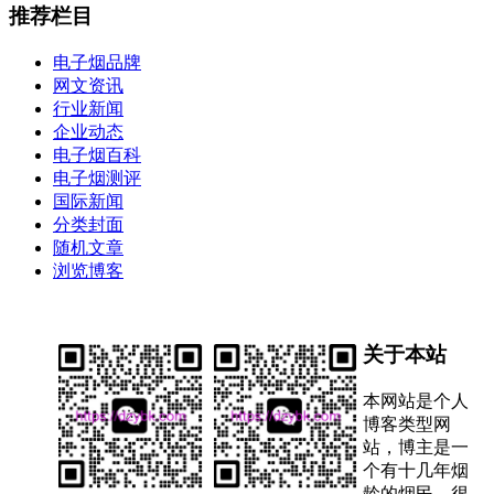
推荐栏目
电子烟品牌
网文资讯
行业新闻
企业动态
电子烟百科
电子烟测评
国际新闻
分类封面
随机文章
浏览博客
关于本站
本网站是个人
博客类型网
站，博主是一
个有十几年烟
龄的烟民，很