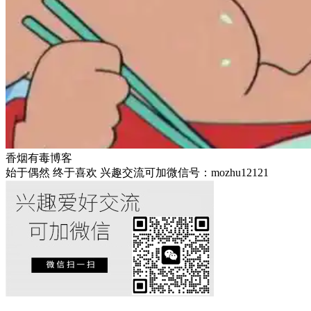
香烟有毒博客
始于偶然 终于喜欢 兴趣交流可加微信号：mozhu12121