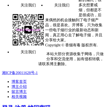
多次想要戒
关注我们
关注我们
烟，但都是不
是很成功，后
来偶然的机会接触到了电子烟产
品，很是喜欢。开博客，只为收集
一些电子烟行业的最新动态和新
闻，真正用心去了解电子烟，并且
分享给大家。
Copyright © 香烟有毒 版权所有.
关注我们
本站大部分资源收集于网络，只做
分享和交流使用，如有侵权转载，
请联系博主删除。
湘ICP备20011628号-1
博客首页
博主介绍
留言博主
相关视频