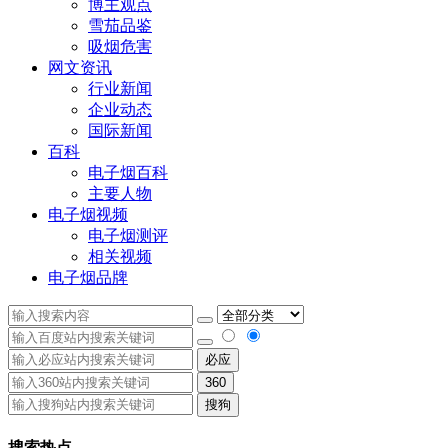
博主观点
雪茄品鉴
吸烟危害
网文资讯
行业新闻
企业动态
国际新闻
百科
电子烟百科
主要人物
电子烟视频
电子烟测评
相关视频
电子烟品牌
必应
360
搜狗
搜索热点