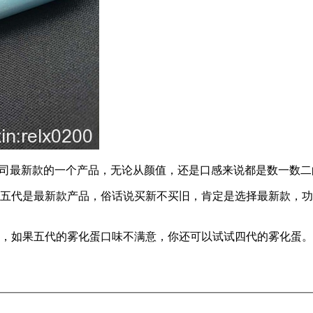
elx悦刻公司最新款的一个产品，无论从颜值，还是口感来说都是数一数
五代是最新款产品，俗话说买新不买旧，肯定是选择最新款，功
200，如果五代的雾化蛋口味不满意，你还可以试试四代的雾化蛋