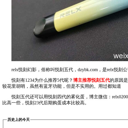
relx悦刻幻影，俗称叫悦刻五代，dzybk.com，是r
悦刻有1234为什么推荐5代呢？
博主推荐悦刻五代
的原因是
较花里胡哨，虽然有蓝牙功能，但是不实用的。用过都知道
悦刻五代还可以用悦刻四代的雾化蛋，博主微信：relx0
比高一些，悦刻23代后期购蛋成本比较高。
历史上的今天