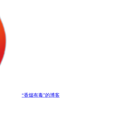
“香烟有毒”的博客