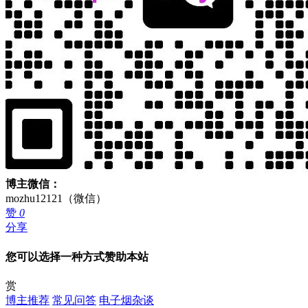
博主微信：
mozhu12121（微信）
赞
0
分享
您可以选择一种方式赞助本站
赏
博主推荐
常见问答
电子烟杂谈