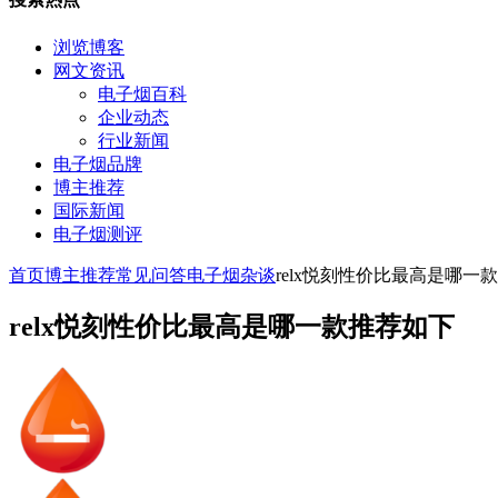
浏览博客
网文资讯
电子烟百科
企业动态
行业新闻
电子烟品牌
博主推荐
国际新闻
电子烟测评
首页
博主推荐
常见问答
电子烟杂谈
relx悦刻性价比最高是哪一
relx悦刻性价比最高是哪一款推荐如下