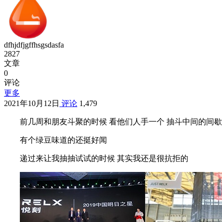
dfhjdfjgffhsgsdasfa
2827
文章
0
评论
更多
2021年10月12日
评论
1,479
前几周和朋友斗聚的时候 看他们人手一个 抽斗中间的间
有个绿豆味道的还挺好闻
递过来让我抽抽试试的时候 其实我还是很抗拒的