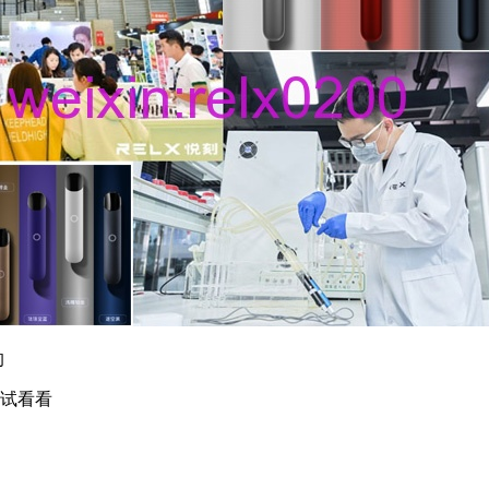
的
尝试看看