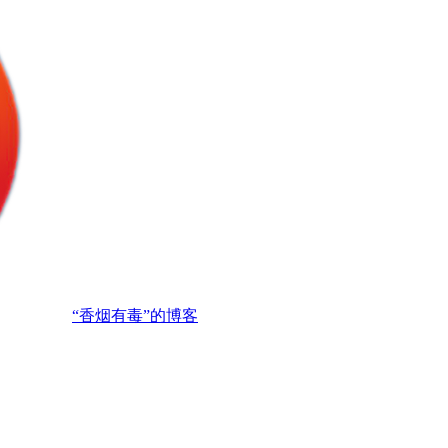
“香烟有毒”的博客