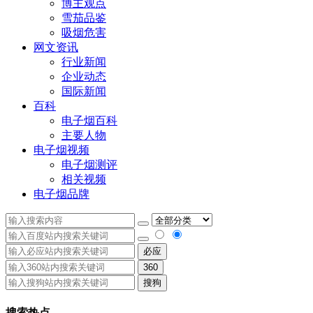
博主观点
雪茄品鉴
吸烟危害
网文资讯
行业新闻
企业动态
国际新闻
百科
电子烟百科
主要人物
电子烟视频
电子烟测评
相关视频
电子烟品牌
必应
360
搜狗
搜索热点