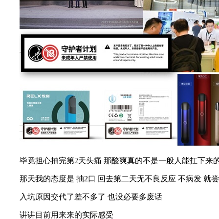
毕竟担心抽完第2天头痛 那酸爽真的不是一般人能扛下来
那天我的态度是 抽2口 回去第二天无不良反应 不病发 就
入坑原因交代了差不多了 也没必要多废话
讲讲目前用来来的实际感受