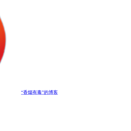
“香烟有毒”的博客