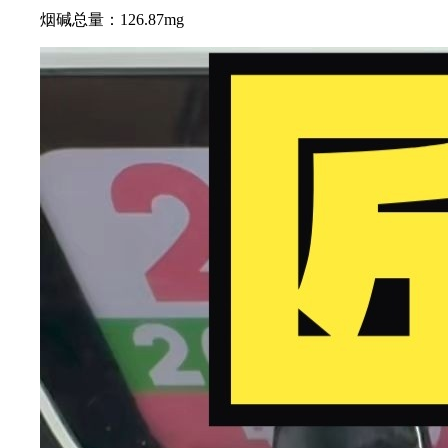
烟碱总量：126.87mg