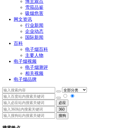
博主观点
雪茄品鉴
吸烟危害
网文资讯
行业新闻
企业动态
国际新闻
百科
电子烟百科
主要人物
电子烟视频
电子烟测评
相关视频
电子烟品牌
必应
360
搜狗
搜索热点