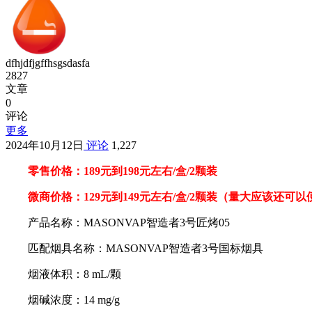
dfhjdfjgffhsgsdasfa
2827
文章
0
评论
更多
2024年10月12日
评论
1,227
零售价格：189元到198元左右/盒/2颗装
微商价格：129元到149元左右/盒/2颗装（量大应该还可以
产品名称：MASONVAP智造者3号匠烤05
匹配烟具名称：MASONVAP智造者3号国标烟具
烟液体积：8 mL/颗
烟碱浓度：14 mg/g