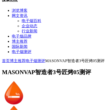
浏览博客
网文资讯
电子烟百科
企业动态
行业新闻
电子烟品牌
博主推荐
国际新闻
电子烟测评
首页
博主推荐
电子烟测评
MASONVAP智造者3号匠烤05测评
MASONVAP智造者3号匠烤05测评