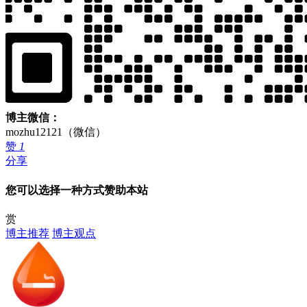
博主微信：
mozhu12121（微信）
赞
1
分享
您可以选择一种方式赞助本站
赏
博主推荐
博主观点