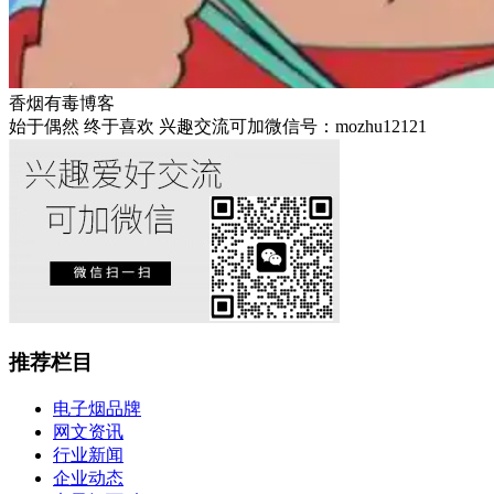
香烟有毒博客
始于偶然 终于喜欢 兴趣交流可加微信号：mozhu12121
推荐栏目
电子烟品牌
网文资讯
行业新闻
企业动态