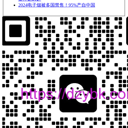
2024
电子烟被多国禁售！95%产自中国