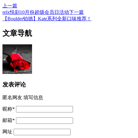
上一篇
relx悦刻10月份超级会员日活动
下一篇
【Boulder铂德】Kate系列全新口味推荐！
文章导航
发表评论
匿名网友
填写信息
昵称
*
邮箱
*
网址