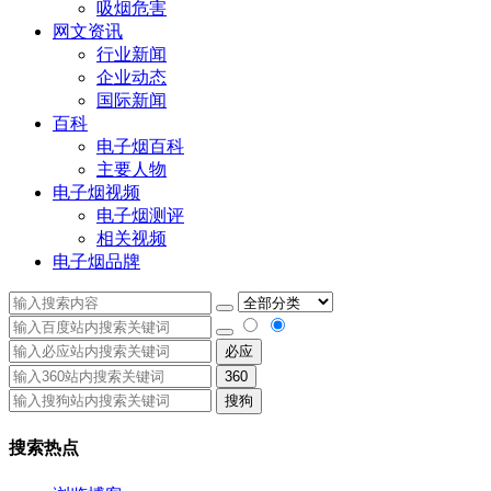
吸烟危害
网文资讯
行业新闻
企业动态
国际新闻
百科
电子烟百科
主要人物
电子烟视频
电子烟测评
相关视频
电子烟品牌
必应
360
搜狗
搜索热点