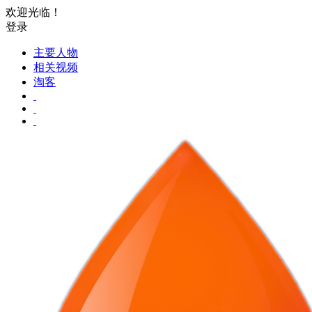
欢迎光临！
登录
主要人物
相关视频
淘客