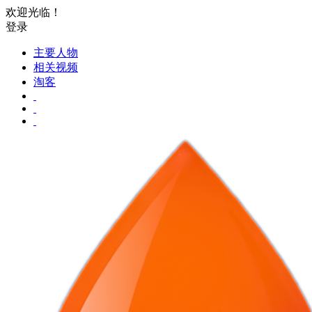
欢迎光临！
登录
主要人物
相关视频
淘客