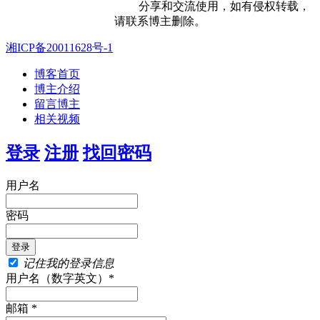
分享和交流使用，如有侵权转载，
请联系博主删除。
湘ICP备20011628号-1
博客首页
博主介绍
留言博主
相关视频
登录
注册
找回密码
用户名
密码
记住我的登录信息
用户名（数字英文）*
邮箱 *