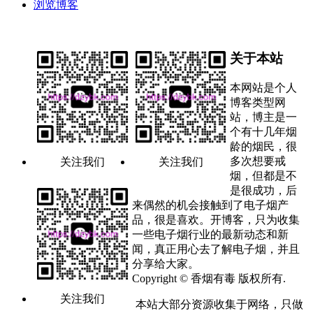
浏览博客
关于本站
本网站是个人
博客类型网
站，博主是一
个有十几年烟
龄的烟民，很
多次想要戒
关注我们
关注我们
烟，但都是不
是很成功，后
来偶然的机会接触到了电子烟产
品，很是喜欢。开博客，只为收集
一些电子烟行业的最新动态和新
闻，真正用心去了解电子烟，并且
分享给大家。
Copyright © 香烟有毒 版权所有.
关注我们
本站大部分资源收集于网络，只做