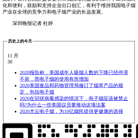
化和便利，鼓励和支持企业出口创汇，有利于维持我国电子烟
产业在全球的竞争力和电子烟产业的长远发展。
深圳晚报记者 杜婷
历史上的今天
11 月
30
2020
报告称，美国成年人吸烟人数的下降已经停滞
不前，而电子烟的使用有所增加
2020
美国食品和药物管理局修订了烟草产品的规
定，包括电子烟
2020
在冠状病毒感染的情况下，电子烟应该被禁止
吗?为什么一些美国议员要推动这项法案
2020
尤云电子烟，为10亿烟民提供更健康的选择