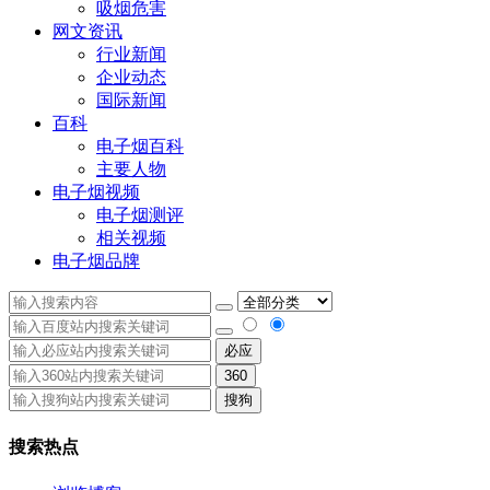
吸烟危害
网文资讯
行业新闻
企业动态
国际新闻
百科
电子烟百科
主要人物
电子烟视频
电子烟测评
相关视频
电子烟品牌
必应
360
搜狗
搜索热点