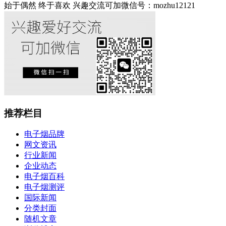
始于偶然 终于喜欢 兴趣交流可加微信号：mozhu12121
推荐栏目
电子烟品牌
网文资讯
行业新闻
企业动态
电子烟百科
电子烟测评
国际新闻
分类封面
随机文章