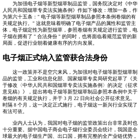
为加强电子烟等新型烟草制品监管，国务院决定对《中华
人民共和国烟草专卖法实施条例》作如下修改：增加一条，作
为第六十五条：" 电子烟等新型烟草制品参照本条例卷烟的有
关规定执行。" 这就意味着明确了电子烟产品的属性和监管主
体，电子烟定性为新型烟草，参照卷烟有关规定进行监管，电
子烟在拥有了 " 合法身份 " 的同时，也将面临着规范监管的新
局面，促进行业朝着健康有序的方向发展。
电子烟正式纳入监管获合法身份
这一政策并不是空穴来风，为加强对电子烟等新型烟草制
品的监管，工业和信息化部、国家烟草专卖局研究起草了《关
于修改〈中华人民共和国烟草专卖法实施条例〉的决定（征求
意见稿）》，提出将电子烟等新型烟草制品参照本条例中关于
卷烟的有关规定执行，并于 3 月 22 日向社会公开征求意见。
时隔 8 个月，这一决定正式施行，电子烟这一新兴行业实现了
有法可依。
业内人士认为，我国对电子烟的监管政策出台非常及时也
十分重要。据中国电子商会电子烟行业委员会统计，我国是全
球最大的电子烟生产国、出口国，拥有完整的全产业链优势，