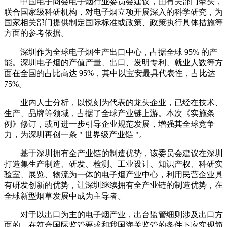
中国电子商会电子烟行业委员会建议，由有关部门牵头，
联合国家级科研机构，对电子烟立项开展深入的科学研究，为
国家相关部门提供制定国际标准或政策、政策执行具体措施等
方面的参考依据。
深圳作为全球电子烟生产出口中心，占据全球 95% 的产
能。深圳电子烟的产值产量、出口、发明专利、就业人数等方
面在全国的占比高达 95%，其中以宝安最具代表性，占比达
75%。
业内人士分析，以悦刻为代表的龙头企业，已经在技术、
生产、品牌等领域，占据了全球产业链上游。本次《实施条
例》修订，或可进一步引导企业规范发展，增强其全球竞争
力，为深圳再创一条 " 世界级产业链 "。
基于深圳拥有全产业链的制造优势，该委员会建议在深圳
打造集生产制造、研发、检测、工业设计、知识产权、科研实
验室、展览、物流为一体的电子烟产业中心，利用民营企业具
有研发创新的优势，让深圳继续拥有全产业链的制造优势，在
全球新型烟草发展中成为主导者。
对于以出口为主的电子烟产业，出台监管细则涉及出口方
面的，在符合国际监管要求和我国海关监管的条件下应实现简