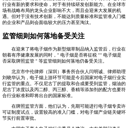
行业有新的要求和使命，对于有持续研发创新能力、在全球市
场有战略布局的龙头企业影响不大，而且会迎来大发展的机
遇。但对于没有技术创新，不能达到质量标准和监管准入门槛
的企业和产品则会面临较大的压力甚至淘汰。
监管细则如何落地备受关注
在迎来了将电子烟作为新型烟草制品纳入监管后，行业在
朝着有序健康发展的同时，" 电子烟是否将征税 "" 电子烟是
否采取牌照监管 " 等监管细则如何落地仍备受关注。
北京市中伦律师（深圳）事务所合伙人闫明诚、律师助理
刘晓华认为，电子烟上游环节可能是今后国家对电子烟行业实
行监管的重点。不仅尼古丁的提取和合成要受到监管，烟油的
尼古丁浓度以及丙二醇、丙三醇、香精等添加剂的配方也要符
合行业标准和即将出台的国家标准。
在牌照监管方面，他们认为，先期可能进行电子烟专卖许
可证制度试点，设置较高的准入门槛，对电子烟产业链关键环
节实行前置审批。