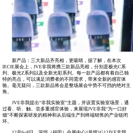
新产品：三大新品齐亮相，更吸睛，据了解，在本次
IECIE展会上，JVE非我将携三款新品亮相，分别是极光C系
列、极光Z系列以及全新光彩系列。每一款产品都有着自己独
特的亮点，可以满足消费者的不同需求，带来全新的感官体
验。毫无疑问，三款新品将会是整场展会中势不可挡的绝对主
角。
JVE非我提出“非我实验室”主题，并设置实验室场景，通
过看、听、触、尝多重感官体验，来展现JVE非我“为一口好
烟”不断探索研发的精神和从后端生产到终端销售的产业链闭
环。
12月6~8日，深圳（福田）会展中心1号馆1G12JVE非我