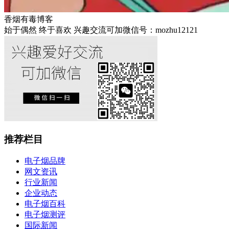
香烟有毒博客
始于偶然 终于喜欢 兴趣交流可加微信号：mozhu12121
推荐栏目
电子烟品牌
网文资讯
行业新闻
企业动态
电子烟百科
电子烟测评
国际新闻