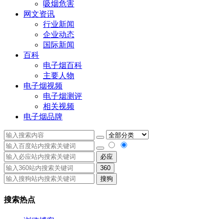
吸烟危害
网文资讯
行业新闻
企业动态
国际新闻
百科
电子烟百科
主要人物
电子烟视频
电子烟测评
相关视频
电子烟品牌
必应
360
搜狗
搜索热点