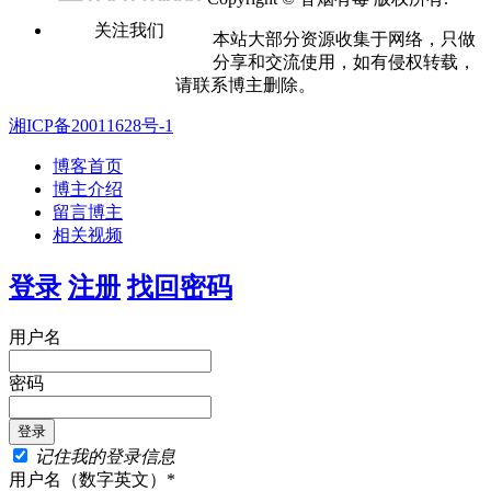
关注我们
本站大部分资源收集于网络，只做
分享和交流使用，如有侵权转载，
请联系博主删除。
湘ICP备20011628号-1
博客首页
博主介绍
留言博主
相关视频
登录
注册
找回密码
用户名
密码
记住我的登录信息
用户名（数字英文）*