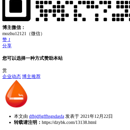
博主微信：
mozhu12121（微信）
赞
1
分享
您可以选择一种方式赞助本站
赏
企业动态
博主推荐
本文由
dfhjdfjgffhsgsdasfa
发表于 2021年12月22日
转载请注明：
https://dzybk.com/13138.html