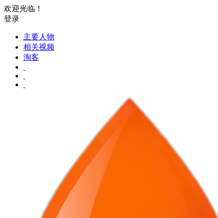
欢迎光临！
登录
主要人物
相关视频
淘客