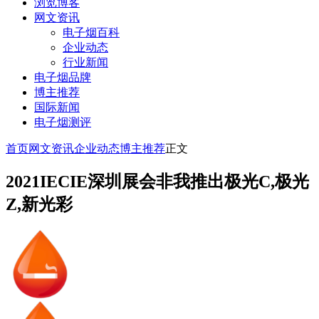
浏览博客
网文资讯
电子烟百科
企业动态
行业新闻
电子烟品牌
博主推荐
国际新闻
电子烟测评
首页
网文资讯
企业动态
博主推荐
正文
2021IECIE深圳展会非我推出极光C,极光
Z,新光彩