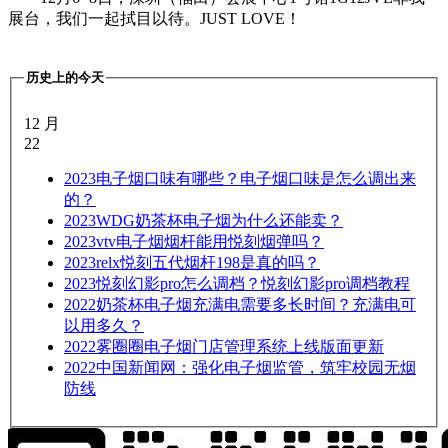
展台，我们一起拭目以待。JUST LOVE！
历史上的今天
12 月
22
2023
电子烟口味有哪些？电子烟口味是怎么调出来
的？
2023
WDG奶茶杯电子烟为什么还能卖？
2023
vtv电子烟烟杆能用悦刻烟弹吗？
2023
relx悦刻五代烟杆198是真的吗？
2023
悦刻幻影pro怎么调档？悦刻幻影pro调档教程
2022
奶茶杯电子烟充满电需要多长时间？充满电可
以用多久？
2022
雾圈圈电子烟门店管理系统上线版面更新
2022
中国新闻网：强化电子烟监管，筑牢校园无烟
防线