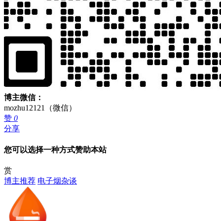
博主微信：
mozhu12121（微信）
赞
0
分享
您可以选择一种方式赞助本站
赏
博主推荐
电子烟杂谈