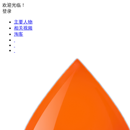
欢迎光临！
登录
主要人物
相关视频
淘客