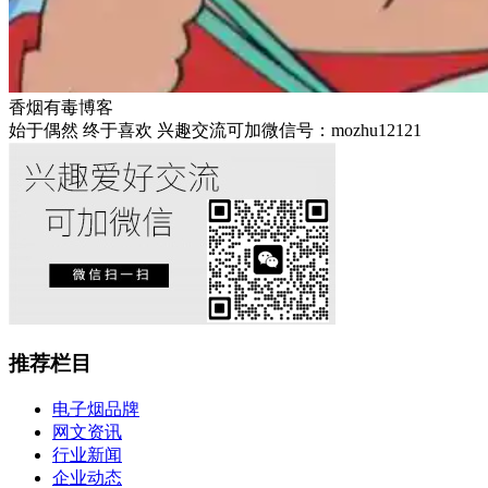
香烟有毒博客
始于偶然 终于喜欢 兴趣交流可加微信号：mozhu12121
推荐栏目
电子烟品牌
网文资讯
行业新闻
企业动态