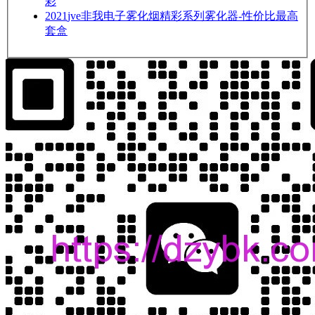
彩
2021
jve非我电子雾化烟精彩系列雾化器-性价比最高
套盒