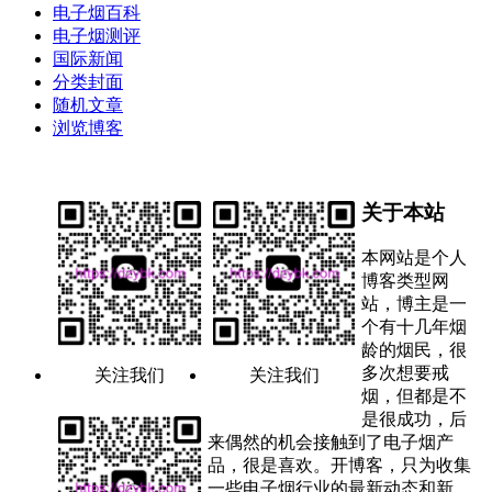
电子烟百科
电子烟测评
国际新闻
分类封面
随机文章
浏览博客
关于本站
本网站是个人
博客类型网
站，博主是一
个有十几年烟
龄的烟民，很
多次想要戒
关注我们
关注我们
烟，但都是不
是很成功，后
来偶然的机会接触到了电子烟产
品，很是喜欢。开博客，只为收集
一些电子烟行业的最新动态和新