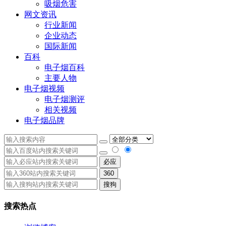
吸烟危害
网文资讯
行业新闻
企业动态
国际新闻
百科
电子烟百科
主要人物
电子烟视频
电子烟测评
相关视频
电子烟品牌
必应
360
搜狗
搜索热点