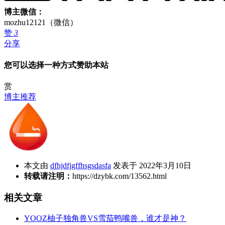
博主微信：
mozhu12121（微信）
赞
3
分享
您可以选择一种方式赞助本站
赏
博主推荐
本文由
dfhjdfjgffhsgsdasfa
发表于 2022年3月10日
转载请注明：
https://dzybk.com/13562.html
相关文章
YOOZ柚子独角兽VS雪茄鸭嘴兽，谁才是神？