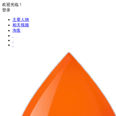
欢迎光临！
登录
主要人物
相关视频
淘客