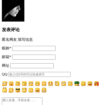
发表评论
匿名网友
填写信息
昵称
*
邮箱
*
网址
QQ