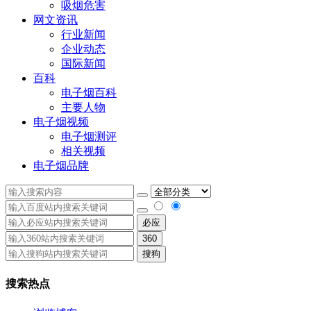
吸烟危害
网文资讯
行业新闻
企业动态
国际新闻
百科
电子烟百科
主要人物
电子烟视频
电子烟测评
相关视频
电子烟品牌
必应
360
搜狗
搜索热点