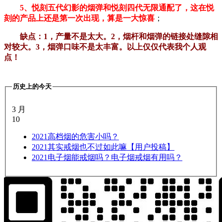
5、悦刻五代幻影的烟弹和悦刻四代无限通配了，这在悦
刻的产品上还是第一次出现，算是一大惊喜
；
缺点：1，产量不是太大。2，烟杆和烟弹的链接处缝隙相
对较大。3，烟弹口味不是太丰富。以上仅仅代表我个人观
点！
历史上的今天
3 月
10
2021
高档烟的危害小吗？
2021
其实戒烟也不过如此嘛【用户投稿】
2021
电子烟能戒烟吗？电子烟戒烟有用吗？