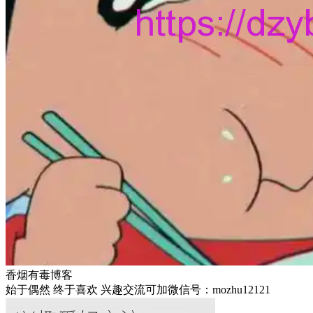
香烟有毒博客
始于偶然 终于喜欢 兴趣交流可加微信号：mozhu12121