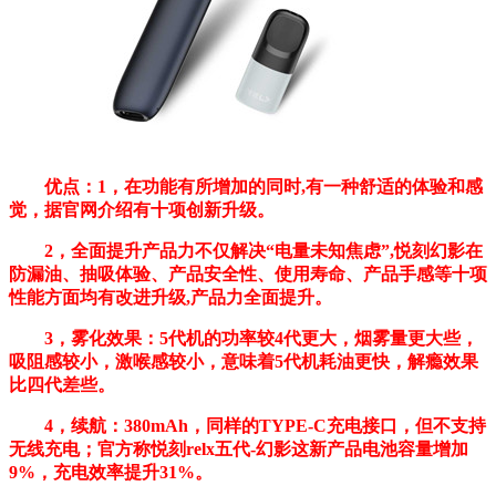
优点：1，在功能有所增加的同时,有一种舒适的体验和感
觉，据官网介绍有十项创新升级。
2，全面提升产品力不仅解决“电量未知焦虑”,悦刻幻影在
防漏油、抽吸体验、产品安全性、使用寿命、产品手感等十项
性能方面均有改进升级,产品力全面提升。
3，雾化效果：5代机的功率较4代更大，烟雾量更大些，
吸阻感较小，激喉感较小，意味着5代机耗油更快，解瘾效果
比四代差些。
4，续航：380mAh，同样的TYPE-C充电接口，但不支持
无线充电；官方称悦刻relx五代-幻影这新产品电池容量增加
9%，充电效率提升31%。