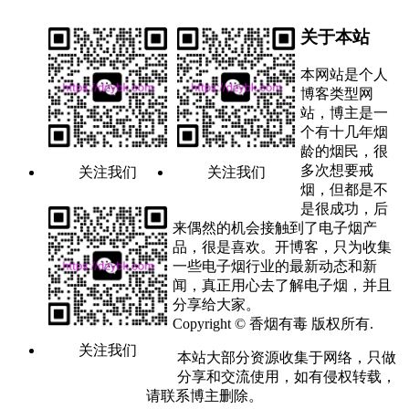
关于本站
本网站是个人
博客类型网
站，博主是一
个有十几年烟
龄的烟民，很
多次想要戒
关注我们
关注我们
烟，但都是不
是很成功，后
来偶然的机会接触到了电子烟产
品，很是喜欢。开博客，只为收集
一些电子烟行业的最新动态和新
闻，真正用心去了解电子烟，并且
分享给大家。
Copyright © 香烟有毒 版权所有.
关注我们
本站大部分资源收集于网络，只做
分享和交流使用，如有侵权转载，
请联系博主删除。