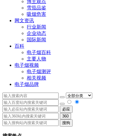
博主观点
雪茄品鉴
吸烟危害
网文资讯
行业新闻
企业动态
国际新闻
百科
电子烟百科
主要人物
电子烟视频
电子烟测评
相关视频
电子烟品牌
必应
360
搜狗
搜索热点