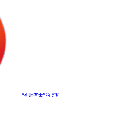
“香烟有毒”的博客