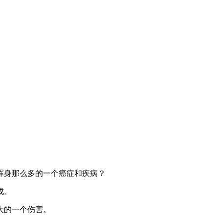
浑身那么多的一个癌症和疾病？
成。
大的一个伤害。