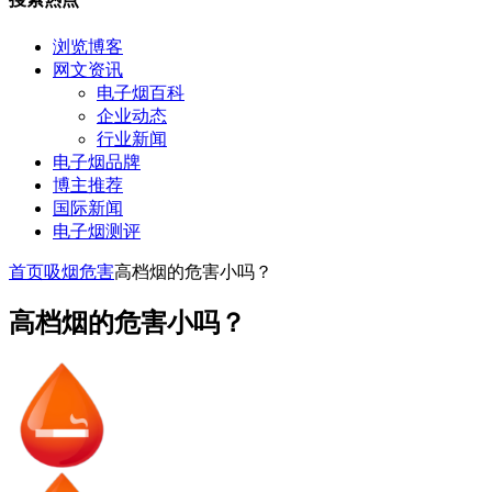
浏览博客
网文资讯
电子烟百科
企业动态
行业新闻
电子烟品牌
博主推荐
国际新闻
电子烟测评
首页
吸烟危害
高档烟的危害小吗？
高档烟的危害小吗？