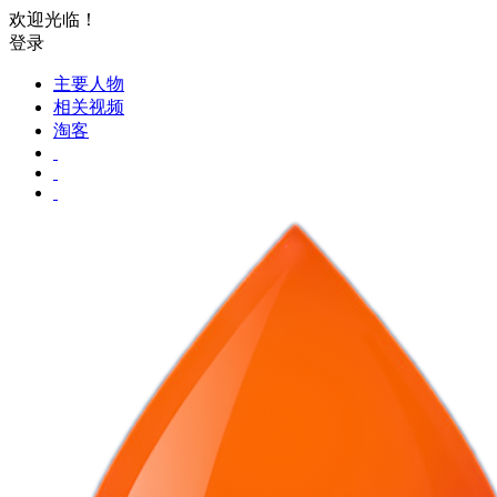
欢迎光临！
登录
主要人物
相关视频
淘客