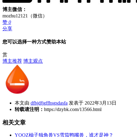
博主微信：
mozhu12121（微信）
赞
0
分享
您可以选择一种方式赞助本站
赏
博主推荐
博主观点
本文由
dfhjdfjgffhsgsdasfa
发表于 2022年3月13日
转载请注明：
https://dzybk.com/13566.html
相关文章
YOOZ柚子独角兽VS雪茄鸭嘴兽，谁才是神？