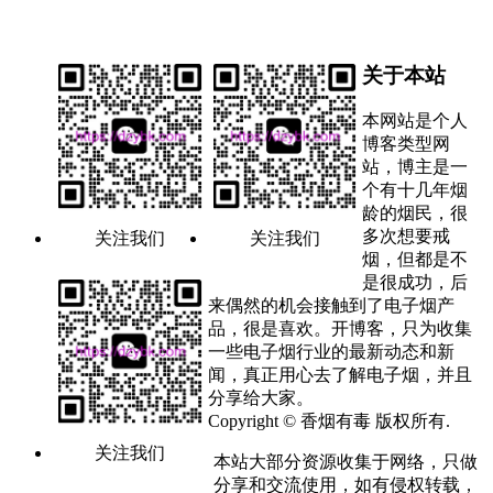
关于本站
本网站是个人
博客类型网
站，博主是一
个有十几年烟
龄的烟民，很
多次想要戒
关注我们
关注我们
烟，但都是不
是很成功，后
来偶然的机会接触到了电子烟产
品，很是喜欢。开博客，只为收集
一些电子烟行业的最新动态和新
闻，真正用心去了解电子烟，并且
分享给大家。
Copyright © 香烟有毒 版权所有.
关注我们
本站大部分资源收集于网络，只做
分享和交流使用，如有侵权转载，