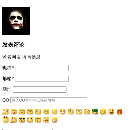
发表评论
匿名网友
填写信息
昵称
*
邮箱
*
网址
QQ