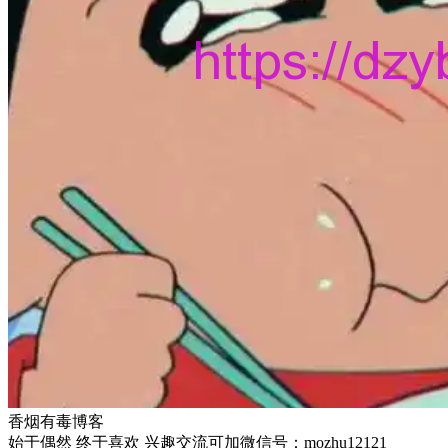
香烟有毒博客
始于偶然 终于喜欢 兴趣交流可加微信号：mozhu12121