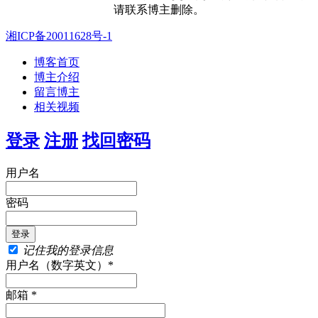
请联系博主删除。
湘ICP备20011628号-1
博客首页
博主介绍
留言博主
相关视频
登录
注册
找回密码
用户名
密码
记住我的登录信息
用户名（数字英文）*
邮箱 *