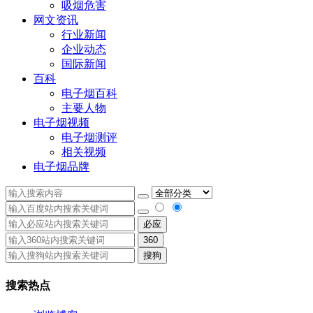
吸烟危害
网文资讯
行业新闻
企业动态
国际新闻
百科
电子烟百科
主要人物
电子烟视频
电子烟测评
相关视频
电子烟品牌
必应
360
搜狗
搜索热点