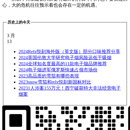
心，大的危机往往预示着也会存在一定的机遇。
历史上的今天
3 月
13
2024
Relx悦刻海外版（英文版）部分口味推荐分享
2024
英国伦敦大学研究电子烟风险远低于吸烟
2024
全球知名度最高的11款电子烟品牌推荐
2024
电子烟进军俄罗斯快速占领市场份
2023
高品质的雪茄有哪些表现
2023
snow雪茄和relx悦刻新国标对比
2023
1人涉案155万元！西宁破获特大非法经营电子
烟案