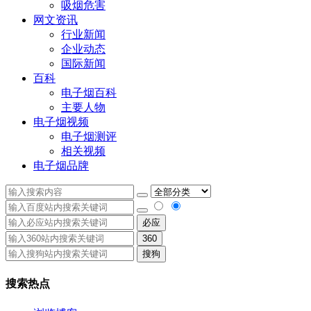
吸烟危害
网文资讯
行业新闻
企业动态
国际新闻
百科
电子烟百科
主要人物
电子烟视频
电子烟测评
相关视频
电子烟品牌
必应
360
搜狗
搜索热点