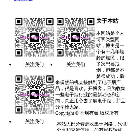
关于本站
本网站是个人
博客类型网
站，博主是一
个有十几年烟
龄的烟民，很
多次想要戒
关注我们
关注我们
烟，但都是不
是很成功，后
来偶然的机会接触到了电子烟产
品，很是喜欢。开博客，只为收集
一些电子烟行业的最新动态和新
闻，真正用心去了解电子烟，并且
分享给大家。
Copyright © 香烟有毒 版权所有.
关注我们
本站大部分资源收集于网络，只做
分享和交流使用，如有侵权转载，