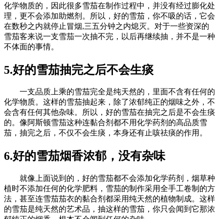
化学物质的，因此很多雪茄在制作过程中，并没有经过膨化处
理，更不会添加助燃剂。所以，好的雪茄，你不吸的话，它会
在数秒之内就停止冒烟,三五分钟之内熄灭。对于一些资深的
雪茄客来说一支雪茄一次抽不完，以后再继续抽，并不是一种
不体面的事情。
5.好的雪茄抽完之后不会生痰
一支品质上乘的雪茄完全是纯天然的，里面不含有任何的
化学物质。这样的雪茄抽起来，除了浓郁纯正的烟味之外，不
会含有任何其他杂味。所以，好的雪茄在抽完之后是不会生痰
的。像阿斯顿雪茄这种连黏合剂都不用化学药剂的高品质雪
茄，抽完之后，不仅不会生痰，本身还有止咳祛痰的作用。
6.好的雪茄烟香浓郁，没有杂味
就像上面说到的，好的雪茄都不会添加化学药剂，烟草种
植时不添加任何的化学肥料，雪茄的制作采用全手工卷制的方
法，甚至连雪茄茄衣的黏合剂都采用纯天然的植物制成。这样
的雪茄是纯天然的艺术品，抽这样的雪茄，你只会闻到它那浓