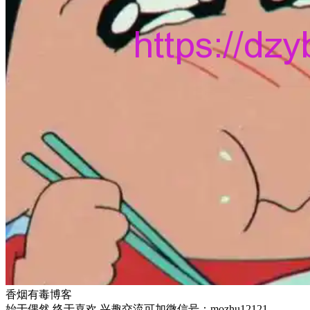
香烟有毒博客
始于偶然 终于喜欢 兴趣交流可加微信号：mozhu12121