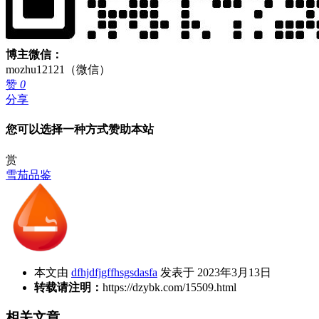
博主微信：
mozhu12121（微信）
赞
0
分享
您可以选择一种方式赞助本站
赏
雪茄品鉴
本文由
dfhjdfjgffhsgsdasfa
发表于 2023年3月13日
转载请注明：
https://dzybk.com/15509.html
相关文章