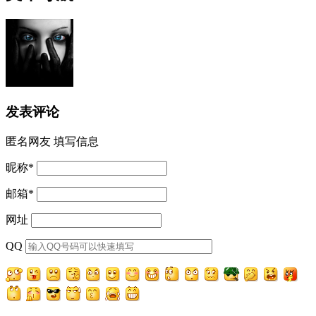
发表评论
匿名网友
填写信息
昵称
*
邮箱
*
网址
QQ