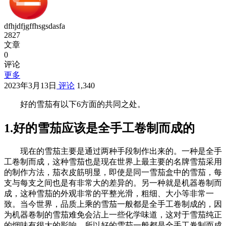
dfhjdfjgffhsgsdasfa
2827
文章
0
评论
更多
2023年3月13日
评论
1,340
好的雪茄有以下6方面的共同之处。
1.好的雪茄应该是全手工卷制而成的
现在的雪茄主要是通过两种手段制作出来的。一种是全手
工卷制而成，这种雪茄也是现在世界上最主要的名牌雪茄采用
的制作方法，茄衣皮筋明显，即使是同一雪茄盒中的雪茄，每
支与每支之间也是有非常大的差异的。另一种就是机器卷制而
成，这种雪茄的外观非常的平整光滑，粗细、大小等非常一
致。当今世界，品质上乘的雪茄一般都是全手工卷制成的，因
为机器卷制的雪茄难免会沾上一些化学味道，这对于雪茄纯正
的烟味有很大的影响，所以好的雪茄一般都是全手工卷制而成