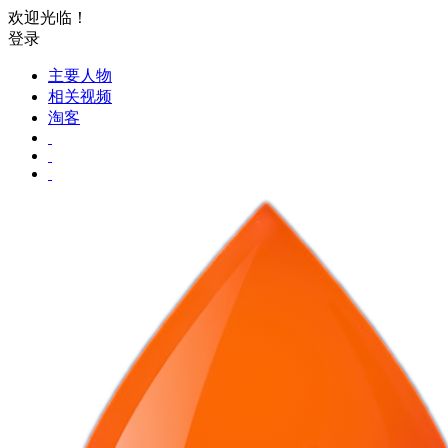
欢迎光临！
登录
主要人物
相关视频
淘客