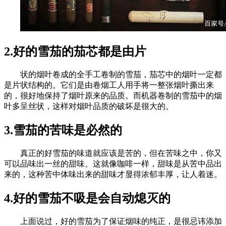
2.好的雪茄的茄芯都是由片
状的烟叶卷成的全手工卷制的雪茄，茄芯中的烟叶一定都
是片状结构的。它们是由卷烟工人用手将一整张烟叶撕出来
的，很好地保持了烟叶原来的品质。而机器卷制的雪茄中的烟
叶多呈丝状，这样对烟叶品质的破坏是很大的。
3.雪茄的苦味是必然的
真正的好雪茄的味道就应该是苦的，但在苦味之中，你又
可以品味出一丝的甜味。这就像咖啡一样，甜味是从苦中品出
来的，这种苦中体味出来的甜味才显得浓郁丰厚，让人着迷。
4.好的雪茄不吸是会自动熄灭的
上面说过，好的雪茄为了保证烟味的纯正，是很忌讳添加