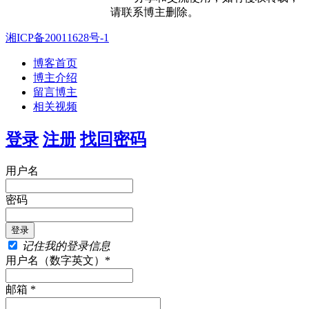
请联系博主删除。
湘ICP备20011628号-1
博客首页
博主介绍
留言博主
相关视频
登录
注册
找回密码
用户名
密码
记住我的登录信息
用户名（数字英文）*
邮箱 *