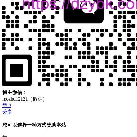
博主微信：
mozhu12121（微信）
赞
0
分享
您可以选择一种方式赞助本站