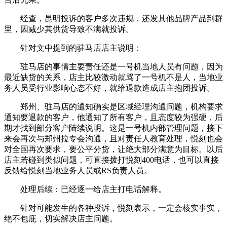
经查，昆明投诉的客户多次违规，还发其他品牌产品到群
里，因减少其供货导致不满就投诉。
针对文中提到的驻马店店主说明：
驻马店的事情主要责任还是一号机当地人员有问题，因为
最近缺货的关系，店主比较激动就骂了一号机不是人，当地业
务人员受行业影响心态不好，就给退款造成店主抱团投诉。
郑州、驻马店的通知确实是区域经理沟通问题，机构要求
通知要退款的客户，他通知了所有客户，且态度较为强硬，后
期才找到部分客户陆续说明。这是一号机内部管理问题，接下
来会再次与郑州拉专会沟通，且对责任人教育处理，悦刻也会
对全国再次要求，要公平分货，让绝大部分满意为目标。以后
店主若碰到类似问题，可直接拨打悦刻400电话，也可以直接
反馈给悦刻当地业务人员或RS负责人员。
处理后续：已经逐一给店主打电话解释。
针对可能发生的各种投诉，悦刻表示，一定会核实事实，
绝不包庇，切实解决店主问题。