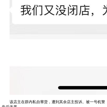
该店主在群内私自窜货，遭到其余店主投诉。被一号机警
告后无果。