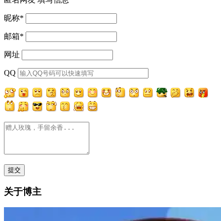
昵称
*
邮箱
*
网址
QQ
关于博主