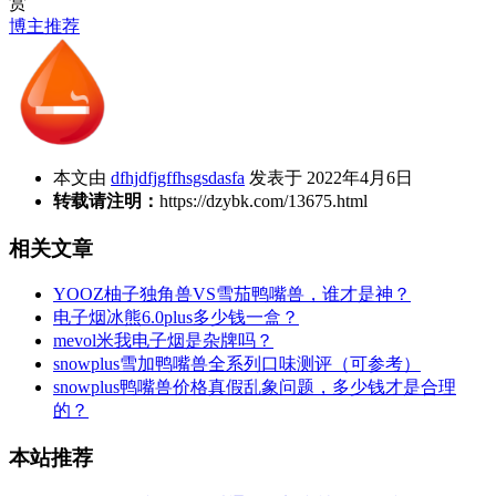
赏
博主推荐
本文由
dfhjdfjgffhsgsdasfa
发表于 2022年4月6日
转载请注明：
https://dzybk.com/13675.html
相关文章
YOOZ柚子独角兽VS雪茄鸭嘴兽，谁才是神？
电子烟冰熊6.0plus多少钱一盒？
mevol米我电子烟是杂牌吗？
snowplus雪加鸭嘴兽全系列口味测评（可参考）
snowplus鸭嘴兽价格真假乱象问题，多少钱才是合理
的？
本站推荐