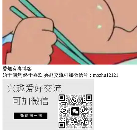
香烟有毒博客
始于偶然 终于喜欢 兴趣交流可加微信号：mozhu12121