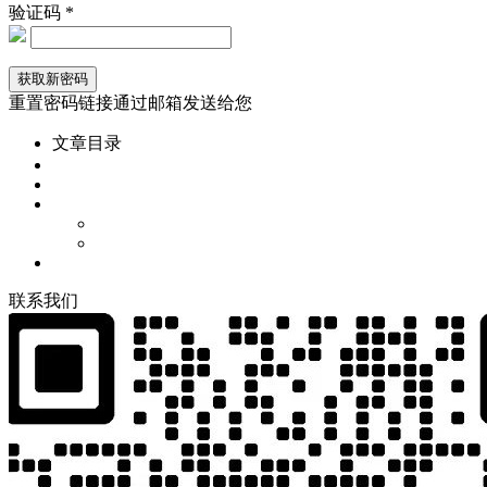
验证码 *
重置密码链接通过邮箱发送给您
文章目录
联
系
我
们