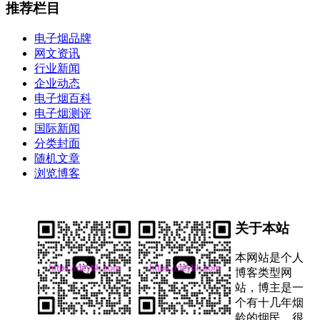
推荐栏目
电子烟品牌
网文资讯
行业新闻
企业动态
电子烟百科
电子烟测评
国际新闻
分类封面
随机文章
浏览博客
关于本站
本网站是个人
博客类型网
站，博主是一
个有十几年烟
龄的烟民，很