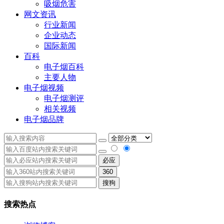
吸烟危害
网文资讯
行业新闻
企业动态
国际新闻
百科
电子烟百科
主要人物
电子烟视频
电子烟测评
相关视频
电子烟品牌
必应
360
搜狗
搜索热点