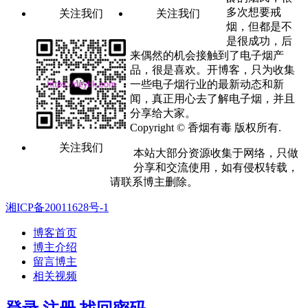
多次想要戒
关注我们
关注我们
烟，但都是不
是很成功，后
来偶然的机会接触到了电子烟产
品，很是喜欢。开博客，只为收集
一些电子烟行业的最新动态和新
闻，真正用心去了解电子烟，并且
分享给大家。
Copyright © 香烟有毒 版权所有.
关注我们
本站大部分资源收集于网络，只做
分享和交流使用，如有侵权转载，
请联系博主删除。
湘ICP备20011628号-1
博客首页
博主介绍
留言博主
相关视频