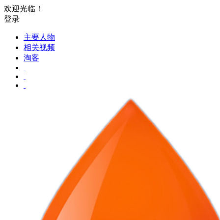
欢迎光临！
登录
主要人物
相关视频
淘客