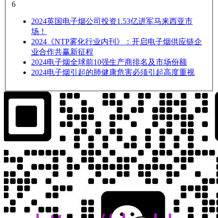
6
2024
英国电子烟公司投资1.53亿进军马来西亚市
场！
2024
《NTP雾化行业内刊》：开启电子烟供应链企
业合作共赢新征程
2024
电子烟全球前10强生产商排名及市场份额
2024
电子烟引起的肺健康危害必须引起高度重视