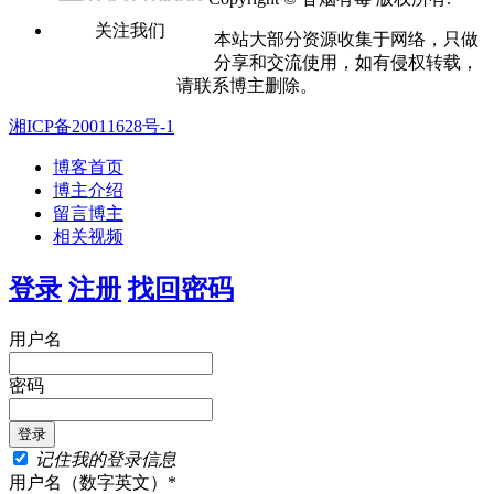
关注我们
本站大部分资源收集于网络，只做
分享和交流使用，如有侵权转载，
请联系博主删除。
湘ICP备20011628号-1
博客首页
博主介绍
留言博主
相关视频
登录
注册
找回密码
用户名
密码
记住我的登录信息
用户名（数字英文）*