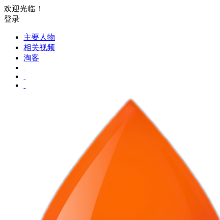
欢迎光临！
登录
主要人物
相关视频
淘客