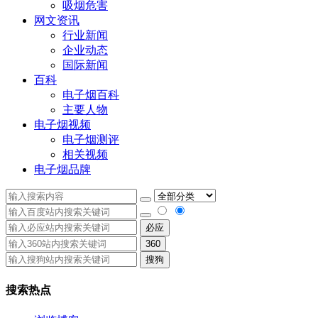
吸烟危害
网文资讯
行业新闻
企业动态
国际新闻
百科
电子烟百科
主要人物
电子烟视频
电子烟测评
相关视频
电子烟品牌
必应
360
搜狗
搜索热点