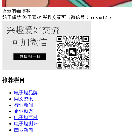
香烟有毒博客
始于偶然 终于喜欢 兴趣交流可加微信号：mozhu12121
推荐栏目
电子烟品牌
网文资讯
行业新闻
企业动态
电子烟百科
电子烟测评
国际新闻