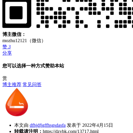
博主微信：
mozhu12121（微信）
赞
3
分享
您可以选择一种方式赞助本站
赏
博主推荐
常见问答
本文由
dfhjdfjgffhsgsdasfa
发表于 2022年4月15日
转载请注明：
https://dzybk.com/13717.html