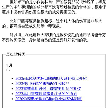
但如果正的是小作坊私自生产的假货那就很难说了，毕竟
生产的条件和烟油的成分都市没有经过检测的合格的，很难保
证其中没有售卖伤害性很大的成分再里面的。
比如甲醛等醛类物质超标，这个对人体的伤害是非常大
的，很可能会造成失明等中毒现象。
所以博主在此建议大家哪怕是购买悦刻的通用品牌也千万
不要购买假货，身体是自己的还是要好好爱惜的哦。
历史上的今天
4 月
15
2023
relx悦刻国标口味的四大系列特点介绍
2023
使用好你的雪茄配件和饮品
2023
雪茄享用时候可能需要用到的礼仪
2023
享用雪有哪些需要注意的的原则
2020
铂德电子烟新Bling款小烟整体测评