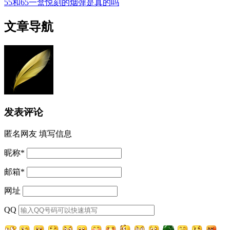
55和65一盒悦刻的烟弹是真的吗
文章导航
发表评论
匿名网友
填写信息
昵称
*
邮箱
*
网址
QQ