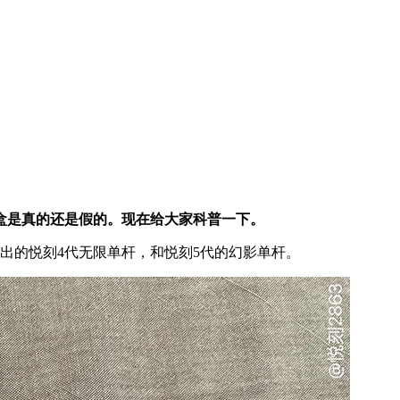
套盒是真的还是假的。现在给大家科普一下。
出的悦刻4代无限单杆，和悦刻5代的幻影单杆。