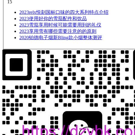
15
2023
relx悦刻国标口味的四大系列特点介绍
2023
使用好你的雪茄配件和饮品
2023
雪茄享用时候可能需要用到的礼仪
2023
享用雪有哪些需要注意的的原则
2020
铂德电子烟新Bling款小烟整体测评