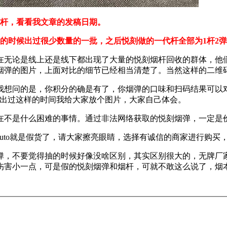
单杆，看看我文章的发稿日期。
活动的时候出过很少数量的一批，之后悦刻做的一代杆全部为1杆2
在无论是线上还是线下都出现了大量的悦刻烟杆回收的群体，他
烟弹的图片，上面对比的细节已经相当清楚了。当然这样的二维
是我想问的是，你积分的确是有了，你烟弹的口味和扫码结果可以
曝出过这样的时间我给大家放个图片，大家自己体会。
实在不是什么困难的事情。通过非法网络获取的悦刻烟弹，一定
auto就是假货了，请大家擦亮眼睛，选择有诚信的商家进行购
弹，不要觉得抽的时候好像没啥区别，其实区别很大的，无牌厂
伤害小一点，可是假的悦刻烟弹和烟杆，可就不敢这么说了，烟