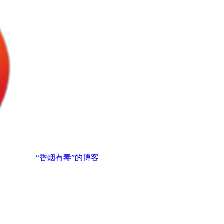
“香烟有毒”的博客