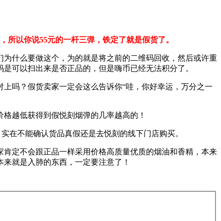
弹，所以你说55元的一杆三弹，铁定了就是假货了。
们为什么要做这个，为的就是将之前的二维码回收，然后或许重
码是可以扫出来是否正品的，但是嗨币已经无法积分了。
对上吗？假货卖家一定会这么告诉你“哇，你好幸运，万分之一
是价格越低获得到假悦刻烟弹的几率越高的！
买，实在不能确认货品真假还是去悦刻的线下门店购买。
家肯定不会跟正品一样采用价格高质量优质的烟油和香精，本来
本来就是入肺的东西，一定要注意了！