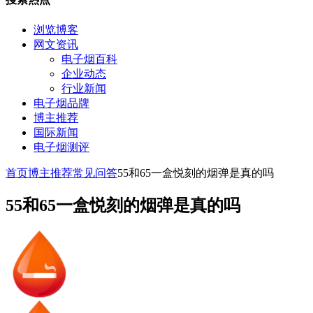
浏览博客
网文资讯
电子烟百科
企业动态
行业新闻
电子烟品牌
博主推荐
国际新闻
电子烟测评
首页
博主推荐
常见问答
55和65一盒悦刻的烟弹是真的吗
55和65一盒悦刻的烟弹是真的吗