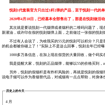
悦刻1代套装官方只出过1杆2弹的产品，至于悦刻一代的
2020年4月18日，已经基本全部售出了，那是在悦刻做
其次就是要说悦刻一代烟弹或者烟杆的二维码问题了，现
新灌油，或许印在假的悦刻烟弹上面，之前做过一张假的悦刻
不过有人会说了，为啥我买的55元的悦刻可以积分？只
的机会都被你碰上了！”实际上不是这么回事，悦刻去年已经
1000多万条信息，在加上现在假货的大量回收，做个码
我是提醒大家，悦刻的正品烟弹，能够以55的价格买到，
另外，悦刻的假烟杆是有炸杆风险的，再就是悦刻的假烟
说电子烟可以作为香烟替代品，对戒烟有一点点帮助，对身体
历史上的今天
4 月