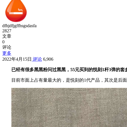
dfhjdfjgffhsgsdasfa
2827
文章
0
评论
更多
2022年4月15日
评论
6,906
已经有很多黑黑粉问过黑黑，55元买到的悦刻1杆3弹的
目前市面上占有量最大的，是悦刻的1代产品，其次是后面