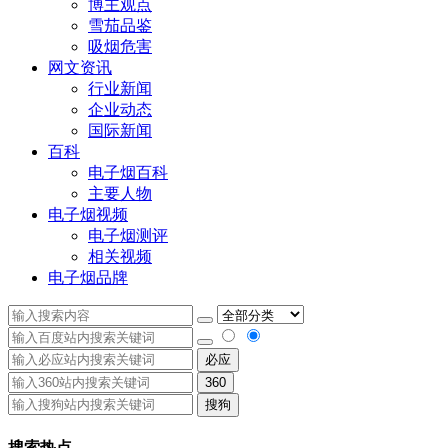
博主观点
雪茄品鉴
吸烟危害
网文资讯
行业新闻
企业动态
国际新闻
百科
电子烟百科
主要人物
电子烟视频
电子烟测评
相关视频
电子烟品牌
必应
360
搜狗
搜索热点