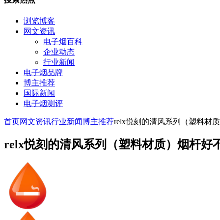
浏览博客
网文资讯
电子烟百科
企业动态
行业新闻
电子烟品牌
博主推荐
国际新闻
电子烟测评
首页
网文资讯
行业新闻
博主推荐
relx悦刻的清风系列（塑料材
relx悦刻的清风系列（塑料材质）烟杆好