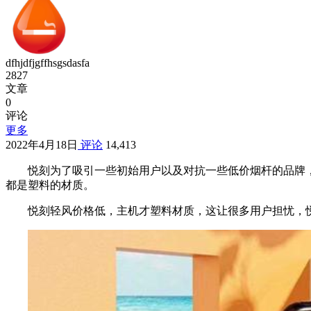
dfhjdfjgffhsgsdasfa
2827
文章
0
评论
更多
2022年4月18日
评论
14,413
悦刻为了吸引一些初始用户以及对抗一些低价烟杆的品牌
都是塑料的材质。
悦刻轻风价格低，主机才塑料材质，这让很多用户担忧，