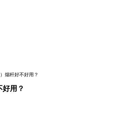
质）烟杆好不好用？
不好用？