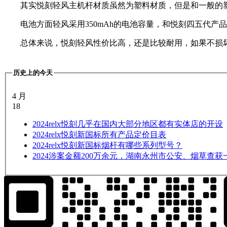
其实悦刻轻风主机杆材质虽然为塑料材质，但是和一般的
电池方面轻风采用350mAh的电池容量，和悦刻四五代
总体来说，悦刻轻风性价比高，还是比较耐用，如果不损
历史上的今天
4 月
18
2024
relx悦刻几乎在国内大部分地区都有实体店的开设
2024
relx悦刻新国标所有产品定价目表
2024
relx悦刻新国标烟杆有哪些系列型号？
2024
涉案金额200万余元，湖南永州市公安、烟草查