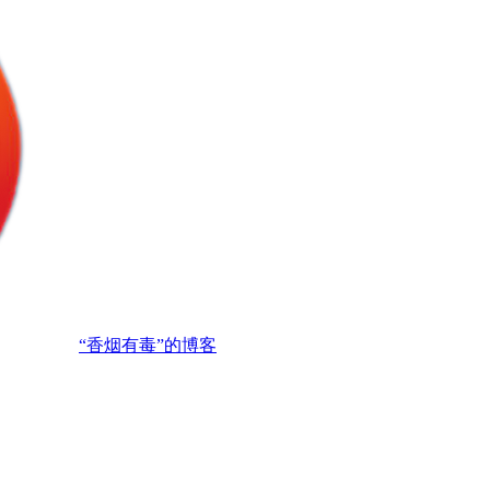
“香烟有毒”的博客