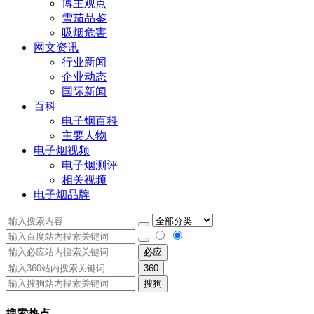
博主观点
雪茄品鉴
吸烟危害
网文资讯
行业新闻
企业动态
国际新闻
百科
电子烟百科
主要人物
电子烟视频
电子烟测评
相关视频
电子烟品牌
必应
360
搜狗
搜索热点