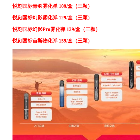
悦刻国标青羽雾化弹 109/盒（三颗）
悦刻国标幻影雾化弹 129/盒（三颗）
悦刻国标幻影Pro雾化弹 139/盒（三颗）
悦刻国标宙斯物化弹 159/盒（三颗）