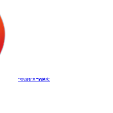
“香烟有毒”的博客