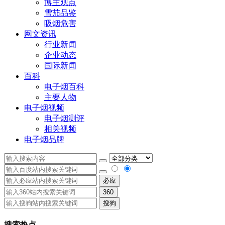
博主观点
雪茄品鉴
吸烟危害
网文资讯
行业新闻
企业动态
国际新闻
百科
电子烟百科
主要人物
电子烟视频
电子烟测评
相关视频
电子烟品牌
必应
360
搜狗
搜索热点