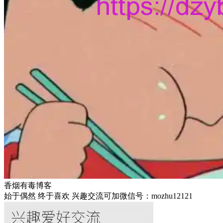
香烟有毒博客
始于偶然 终于喜欢 兴趣交流可加微信号：mozhu12121