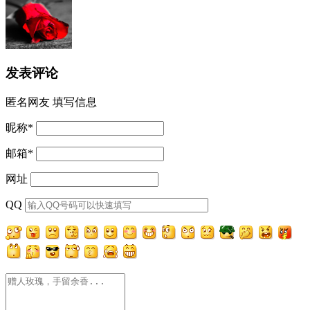
发表评论
匿名网友
填写信息
昵称
*
邮箱
*
网址
QQ