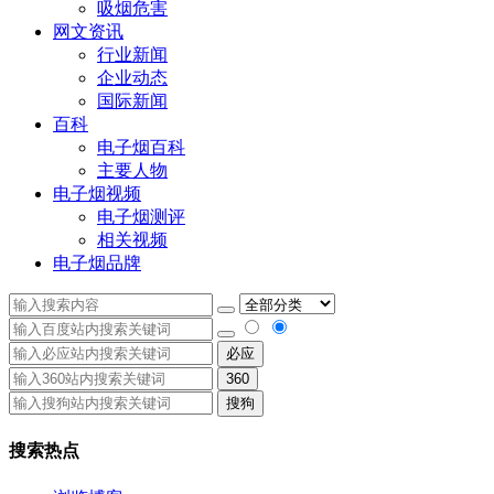
吸烟危害
网文资讯
行业新闻
企业动态
国际新闻
百科
电子烟百科
主要人物
电子烟视频
电子烟测评
相关视频
电子烟品牌
必应
360
搜狗
搜索热点