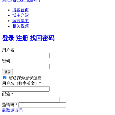
湘ICP备20011628号-1
博客首页
博主介绍
留言博主
相关视频
登录
注册
找回密码
用户名
密码
记住我的登录信息
用户名（数字英文）*
邮箱 *
邀请码 *
获取邀请码