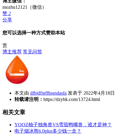
博主微信：
mozhu12121（微信）
赞
2
分享
您可以选择一种方式赞助本站
赏
博主推荐
常见问答
本文由
dfhjdfjgffhsgsdasfa
发表于 2022年4月18日
转载请注明：
https://dzybk.com/13724.html
相关文章
YOOZ柚子独角兽VS雪茄鸭嘴兽，谁才是神？
电子烟冰熊6.0plus多少钱一盒？