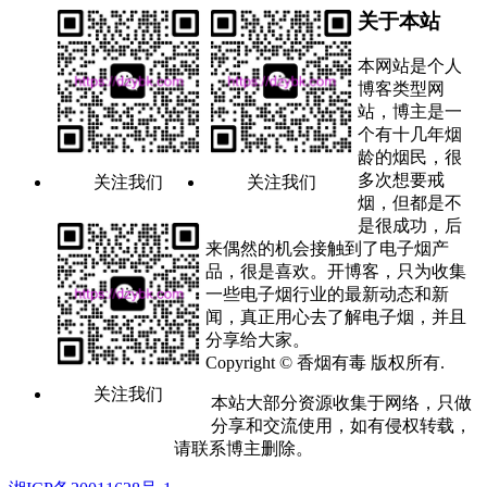
关于本站
本网站是个人
博客类型网
站，博主是一
个有十几年烟
龄的烟民，很
多次想要戒
关注我们
关注我们
烟，但都是不
是很成功，后
来偶然的机会接触到了电子烟产
品，很是喜欢。开博客，只为收集
一些电子烟行业的最新动态和新
闻，真正用心去了解电子烟，并且
分享给大家。
Copyright © 香烟有毒 版权所有.
关注我们
本站大部分资源收集于网络，只做
分享和交流使用，如有侵权转载，
请联系博主删除。