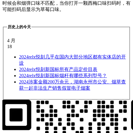
时候会和烟弹口味不匹配，当你打开一颗西梅口味扫码时，有
可能扫码后显示为草莓口味。
历史上的今天
4 月
18
2024
relx悦刻几乎在国内大部分地区都有实体店的开
设
2024
relx悦刻新国标所有产品定价目表
2024
relx悦刻新国标烟杆有哪些系列型号？
2024
涉案金额200万余元，湖南永州市公安、烟草查
获一起非法生产销售假冒电子烟案