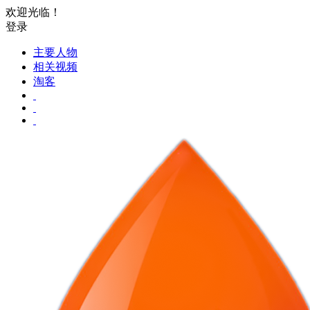
欢迎光临！
登录
主要人物
相关视频
淘客