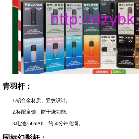
青羽杆：
1.铝合金材质、竖纹设计。
2.标配童锁、防干烧功能。
3.电池350mAh，约50分钟充满。
国标幻影杆：