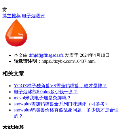
赏
博主推荐
电子烟测评
本文由
dfhjdfjgffhsgsdasfa
发表于 2024年4月18日
转载请注明：
https://dzybk.com/16437.html
相关文章
YOOZ柚子独角兽VS雪茄鸭嘴兽，谁才是神？
电子烟冰熊6.0plus多少钱一盒？
mevol米我电子烟是杂牌吗？
snowplus雪加鸭嘴兽全系列口味测评（可参考）
snowplus鸭嘴兽价格真假乱象问题，多少钱才是合理
的？
本站推荐