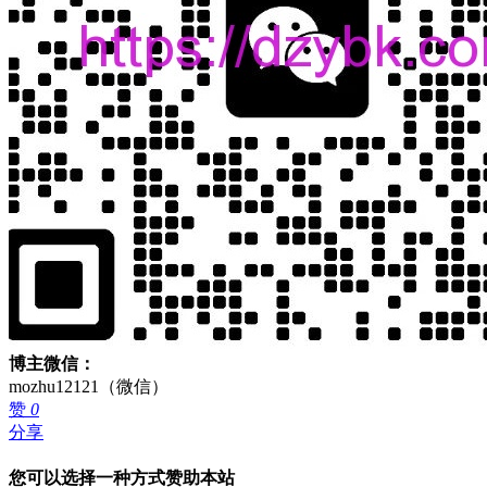
博主微信：
mozhu12121（微信）
赞
0
分享
您可以选择一种方式赞助本站