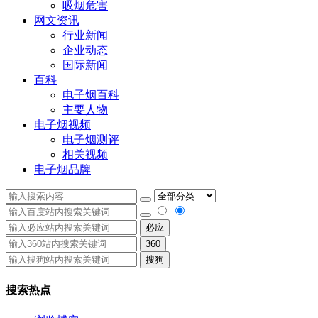
吸烟危害
网文资讯
行业新闻
企业动态
国际新闻
百科
电子烟百科
主要人物
电子烟视频
电子烟测评
相关视频
电子烟品牌
必应
360
搜狗
搜索热点