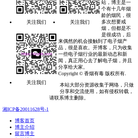
站，博主是一
个有十几年烟
龄的烟民，很
多次想要戒
关注我们
关注我们
烟，但都是不
是很成功，后
来偶然的机会接触到了电子烟产
品，很是喜欢。开博客，只为收集
一些电子烟行业的最新动态和新
闻，真正用心去了解电子烟，并且
分享给大家。
Copyright © 香烟有毒 版权所有.
关注我们
本站大部分资源收集于网络，只做
分享和交流使用，如有侵权转载，
请联系博主删除。
湘ICP备20011628号-1
博客首页
博主介绍
留言博主