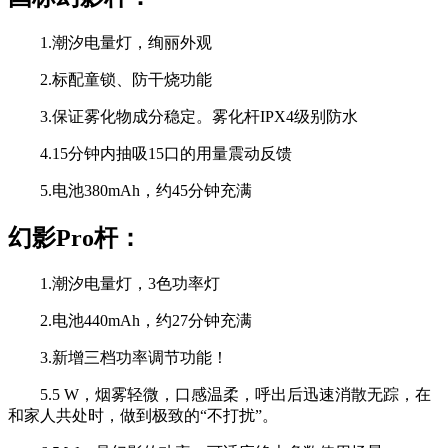
1.潮汐电量灯，绚丽外观
2.标配童锁、防干烧功能
3.保证雾化物成分稳定。雾化杆IPX4级别防水
4.15分钟内抽吸15口的用量震动反馈
5.电池380mAh，约45分钟充满
幻影Pro杆：
1.潮汐电量灯，3色功率灯
2.电池440mAh，约27分钟充满
3.新增三档功率调节功能！
5.5 W，烟雾轻微，口感温柔，呼出后迅速消散无踪，在
和家人共处时，做到极致的“不打扰”。