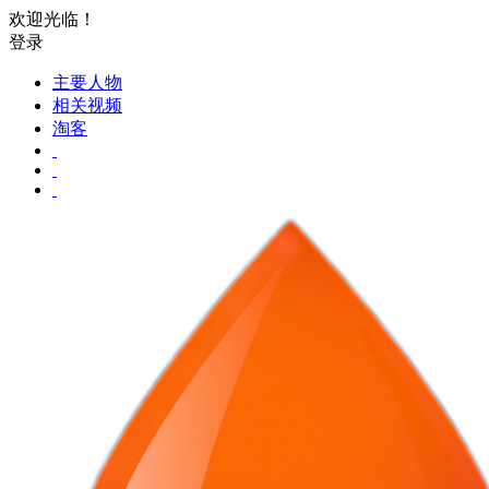
欢迎光临！
登录
主要人物
相关视频
淘客