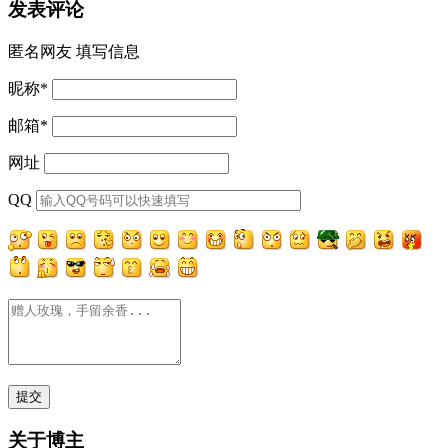
发表评论
匿名网友
填写信息
昵称
*
邮箱
*
网址
QQ
关于博主