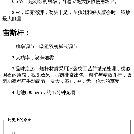
6.5 W，是幻影的功率，可适应绝大多数使用场景。
8 W，烟雾澎湃，劲头十足，在独处和好友聚会时，释放
最大能量。
宙斯杆：
1.功率调节，吸阻双机械式调节
2.大功率，澎湃烟雾
3.品味之选，烟杆材质采用冰裂纹工艺并抛光处理，类似
陨石的质感，视觉效果、握感非常出色，粗旷与精致并行，吸
阻功率都可手动调节，最大功率11.5w，无与伦比的享受！
4.电池800mAh，约45分钟充满
历史上的今天
4 月