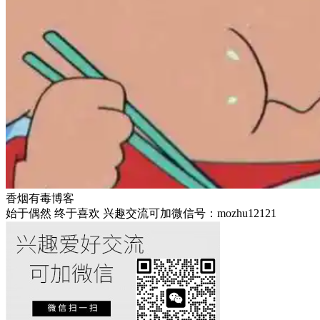
香烟有毒博客
始于偶然 终于喜欢 兴趣交流可加微信号：mozhu12121