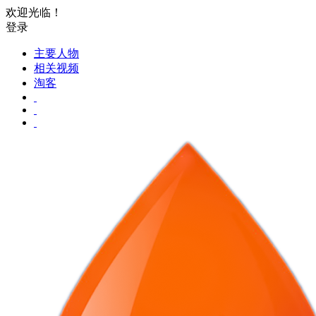
欢迎光临！
登录
主要人物
相关视频
淘客