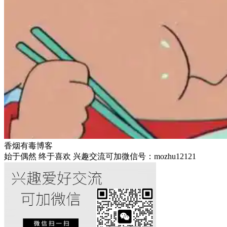
香烟有毒博客
始于偶然 终于喜欢 兴趣交流可加微信号：mozhu12121