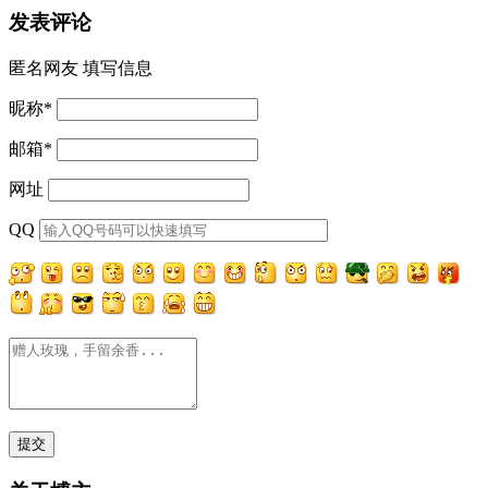
发表评论
匿名网友
填写信息
昵称
*
邮箱
*
网址
QQ