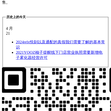
售。
历史上的今天
4 月
21
2024
relx悦刻以及通配的真假我们需要了解的基本常
识
2021
YOOZ柚子提醒线下门店营业执照需要新增电
子雾化器经营许可