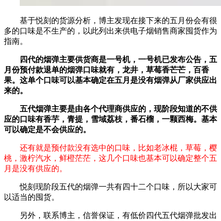
基于悦刻的货源分析，博主发现在接下来的五月份会有很
多的口味是不生产的，以此列出来供电子烟销售商家囤货作为
指南。
四代的烟弹主要供货商是一号机，一号机已发布公告，五
月份预付款退单的烟弹口味就有，龙井，草莓香芒芒，百香
果。这单个口味可以基本确定在五月是没有烟弹从厂家供应出
来的。
五代烟弹主要是由各个代理商供应的，现阶段知道的不供
应的口味有香芋，青提，雪域荔枝，番石榴，一颗西梅。基本
可以确定是不会供应的。
还有就是预付款没有选中的口味，比如老冰棍，草莓，樱
桃，激柠汽水，鲜橙茫茫，这几个口味也基本可以确定整个五
月是没有供应的。
悦刻现阶段五代的烟弹一共有四十二个口味，所以大家可
以适当的囤货。
另外，联系博主，信誉保证，有低价四代五代烟弹批发出