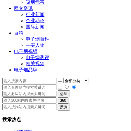
吸烟危害
网文资讯
行业新闻
企业动态
国际新闻
百科
电子烟百科
主要人物
电子烟视频
电子烟测评
相关视频
电子烟品牌
必应
360
搜狗
搜索热点