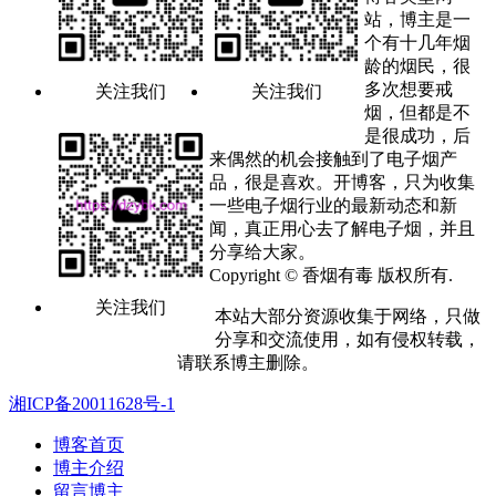
站，博主是一
个有十几年烟
龄的烟民，很
多次想要戒
关注我们
关注我们
烟，但都是不
是很成功，后
来偶然的机会接触到了电子烟产
品，很是喜欢。开博客，只为收集
一些电子烟行业的最新动态和新
闻，真正用心去了解电子烟，并且
分享给大家。
Copyright © 香烟有毒 版权所有.
关注我们
本站大部分资源收集于网络，只做
分享和交流使用，如有侵权转载，
请联系博主删除。
湘ICP备20011628号-1
博客首页
博主介绍
留言博主