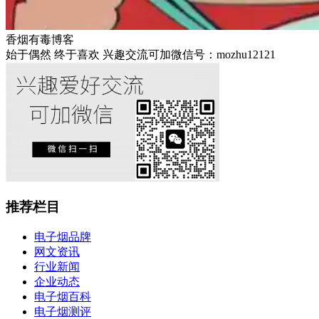
香烟有毒博客
始于偶然 终于喜欢 兴趣交流可加微信号：mozhu12121
推荐栏目
电子烟品牌
网文资讯
行业新闻
企业动态
电子烟百科
电子烟测评