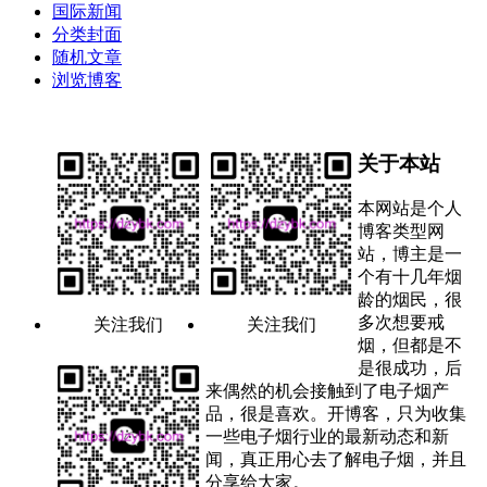
国际新闻
分类封面
随机文章
浏览博客
关于本站
本网站是个人
博客类型网
站，博主是一
个有十几年烟
龄的烟民，很
多次想要戒
关注我们
关注我们
烟，但都是不
是很成功，后
来偶然的机会接触到了电子烟产
品，很是喜欢。开博客，只为收集
一些电子烟行业的最新动态和新
闻，真正用心去了解电子烟，并且
分享给大家。