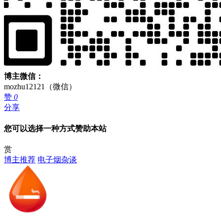
博主微信：
mozhu12121（微信）
赞
0
分享
您可以选择一种方式赞助本站
赏
博主推荐
电子烟杂谈