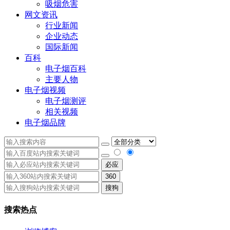
吸烟危害
网文资讯
行业新闻
企业动态
国际新闻
百科
电子烟百科
主要人物
电子烟视频
电子烟测评
相关视频
电子烟品牌
必应
360
搜狗
搜索热点