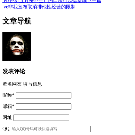
relx悦刻五月份不生产的口味可以借鉴哦
下一篇
jve非我宣布取消排他性经营的限制
文章导航
发表评论
匿名网友
填写信息
昵称
*
邮箱
*
网址
QQ