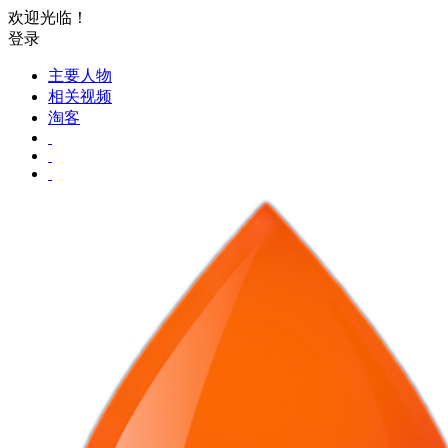
欢迎光临！
登录
主要人物
相关视频
淘客