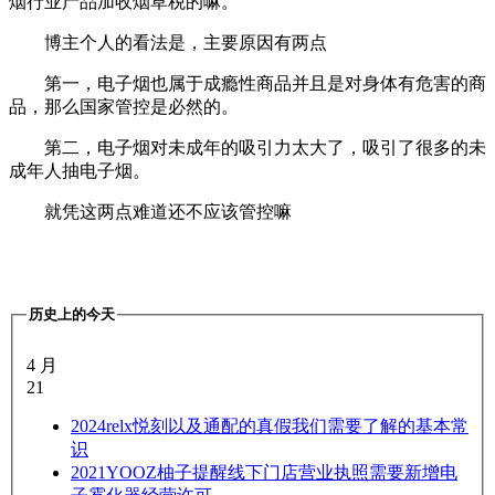
烟行业产品加收烟草税的嘛。
博主个人的看法是，主要原因有两点
第一，电子烟也属于成瘾性商品并且是对身体有危害的商
品，那么国家管控是必然的。
第二，电子烟对未成年的吸引力太大了，吸引了很多的未
成年人抽电子烟。
就凭这两点难道还不应该管控嘛
历史上的今天
4 月
21
2024
relx悦刻以及通配的真假我们需要了解的基本常
识
2021
YOOZ柚子提醒线下门店营业执照需要新增电