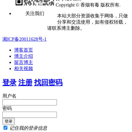
Copyright © 香烟有毒 版权所有.
关注我们
本站大部分资源收集于网络，只做
分享和交流使用，如有侵权转载，
请联系博主删除。
湘ICP备20011628号-1
博客首页
博主介绍
留言博主
相关视频
登录
注册
找回密码
用户名
密码
记住我的登录信息