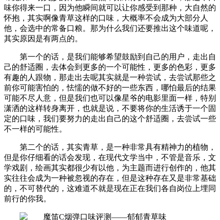
味你得来一口，因为他瞬间就可以让你感受到那种，大自然的
怀抱，其实啊像青草这样的口味，大概率不会成为大部分人
他，会选中的常备口粮。那为什么我们还要推出这个味道呢，
其实原因是有两点的。
第一个的话，是我们能够希望鼓励到自己的用户，走出自
己的舒适圈，去体会到更多的一个可能性，更多的色彩，更多
有趣的人跟物，那走出去呢其实就是一种尝试，去尝试那些之
前你可能害怕的，怯懦的做不好的一些东西，哪怕最后的结果
可能不尽人意，但是我们也可以像星爷的电影里面一样，特别
潇洒的这样转身离开，也就是说，不要将你的生活诱于一个固
定的口味，我们要努力的走出自己的这个舒适圈，去尝试一些
不一样的可能性。
第二个的话，其实青草，是一种非常具有精神力的植物，
但是你仔细看的话会发现，在现代文学当中，不管是音乐，文
学戏剧，绘画其实都很少有以他，为主题而进行创作的，他其
实往往会成为一种被忽视的存在，但是这种存在又是非常基础
的，不可替代的，这难道不就是现在正在我们各自岗位上埋同
前行的你我。