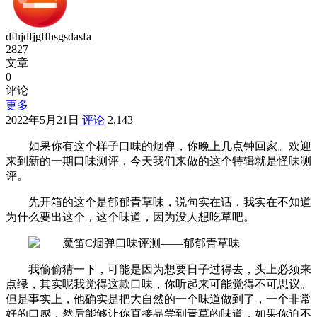
dfhjdfjgffhsgsdasfa
2827
文章
0
评论
更多
2022年5月21日
评论
2,143
如果你有这个样子口味的烟弹，你晚上几点钟回家。欢迎
来到新的一期口味测评，今天我们来做的这个特辑就是怪味测
评。
先开箱的这个是郁郁青草味，说句实在话，我实在不知道
为什么要出这个，这个味道，因为没人想吃草吧。
我偷偷猜一下，可能是因为想要日子过得去，头上必须来
点绿，其实呢我觉得这款口味，你听起来可能觉得不可思议。
但是事实上，他确实是把大自然的一个味道做到了，一个非常
好的口感，然后能够让你直接品尝到青草的味道，如果你迫不