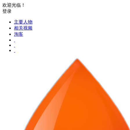
欢迎光临！
登录
主要人物
相关视频
淘客