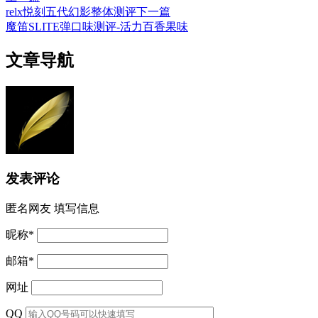
relx悦刻五代幻影整体测评
下一篇
魔笛SLITE弹口味测评-活力百香果味
文章导航
发表评论
匿名网友
填写信息
昵称
*
邮箱
*
网址
QQ