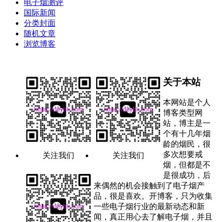
电子烟测评
国际新闻
分类封面
随机文章
浏览博客
关于本站
本网站是个人
博客类型网
站，博主是一
个有十几年烟
龄的烟民，很
多次想要戒
关注我们
关注我们
烟，但都是不
是很成功，后
来偶然的机会接触到了电子烟产
品，很是喜欢。开博客，只为收集
一些电子烟行业的最新动态和新
闻，真正用心去了解电子烟，并且