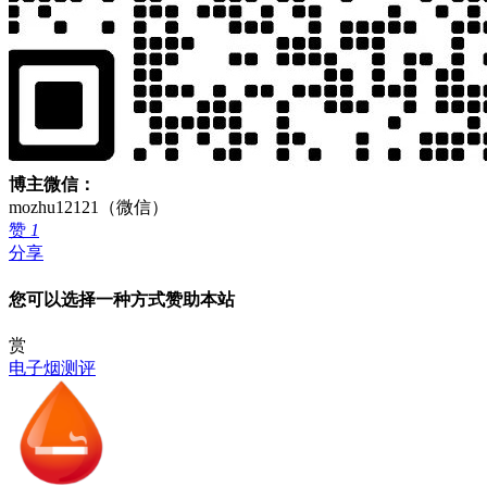
博主微信：
mozhu12121（微信）
赞
1
分享
您可以选择一种方式赞助本站
赏
电子烟测评