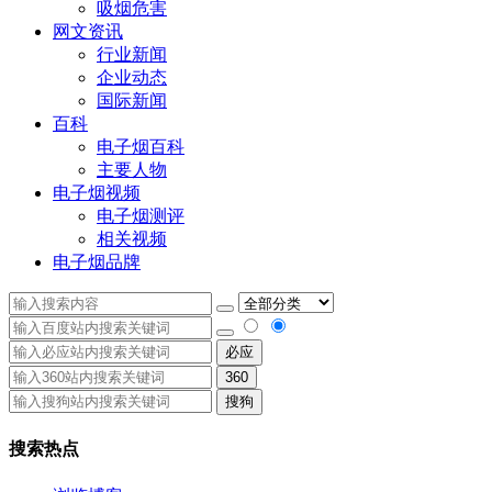
吸烟危害
网文资讯
行业新闻
企业动态
国际新闻
百科
电子烟百科
主要人物
电子烟视频
电子烟测评
相关视频
电子烟品牌
必应
360
搜狗
搜索热点