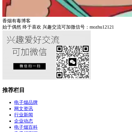
香烟有毒博客
始于偶然 终于喜欢 兴趣交流可加微信号：mozhu12121
推荐栏目
电子烟品牌
网文资讯
行业新闻
企业动态
电子烟百科