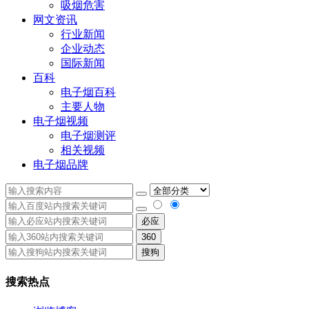
吸烟危害
网文资讯
行业新闻
企业动态
国际新闻
百科
电子烟百科
主要人物
电子烟视频
电子烟测评
相关视频
电子烟品牌
必应
360
搜狗
搜索热点