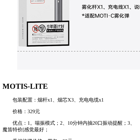
MOTIS-LITE
包装配置：烟杆x1、烟芯X3、充电电缆x1
价格：329元
优点：1。喘振模式；2、10分钟内抽20口振动提醒；3、
魔笛特价[感觉最好；