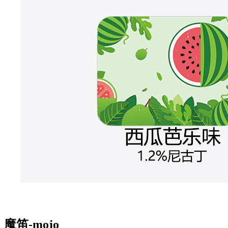
魔笛-mojo