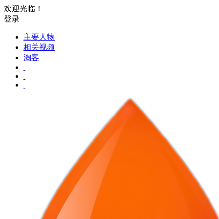
欢迎光临！
登录
主要人物
相关视频
淘客