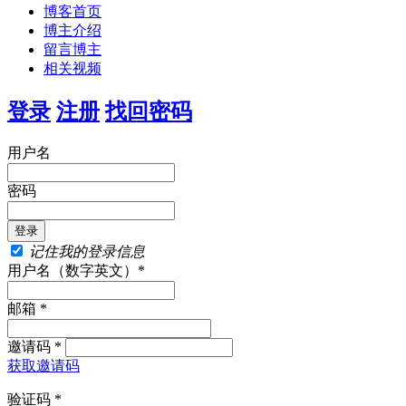
博客首页
博主介绍
留言博主
相关视频
登录
注册
找回密码
用户名
密码
记住我的登录信息
用户名（数字英文）*
邮箱 *
邀请码 *
获取邀请码
验证码 *