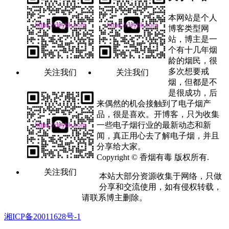
本网站是个人
博客类型网
站，博主是一
个有十几年烟
龄的烟民，很
多次想要戒
关注我们
关注我们
烟，但都是不
是很成功，后
来偶然的机会接触到了电子烟产
品，很是喜欢。开博客，只为收集
一些电子烟行业的最新动态和新
闻，真正用心去了解电子烟，并且
分享给大家。
Copyright © 香烟有毒 版权所有.
关注我们
本站大部分资源收集于网络，只做
分享和交流使用，如有侵权转载，
请联系博主删除。
湘ICP备20011628号-1