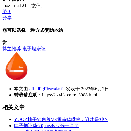
mozhu12121（微信）
赞
1
分享
您可以选择一种方式赞助本站
赏
博主推荐
电子烟杂谈
本文由
dfhjdfjgffhsgsdasfa
发表于 2022年6月7日
转载请注明：
https://dzybk.com/13988.html
相关文章
YOOZ柚子独角兽VS雪茄鸭嘴兽，谁才是神？
电子烟冰熊6.0plus多少钱一盒？