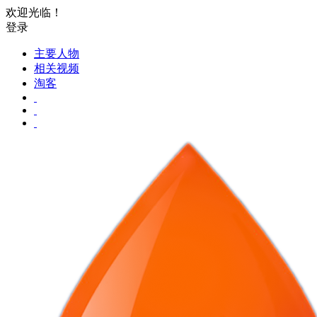
欢迎光临！
登录
主要人物
相关视频
淘客