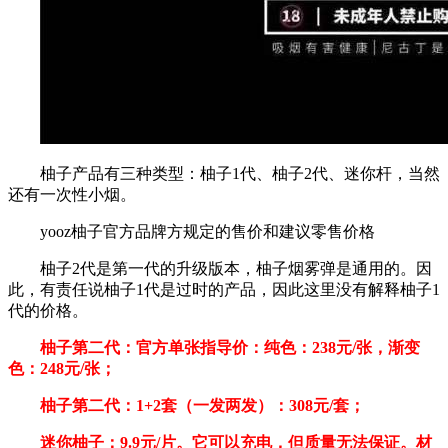
柚子产品有三种类型：柚子1代、柚子2代、迷你杆，当然
还有一次性小烟。
yooz柚子官方品牌方规定的售价和建议零售价格
柚子2代是第一代的升级版本，柚子烟雾弹是通用的。因
此，有责任说柚子1代是过时的产品，因此这里没有解释柚子1
代的价格。
柚子第二代：官方单张指导价：纯色：238元/张，渐变
色：248元/张；
柚子第二代：1+2套（一发两发）：308元/套；
迷你柚子：9.9元/片。它可以充电，但质量无法保证。材