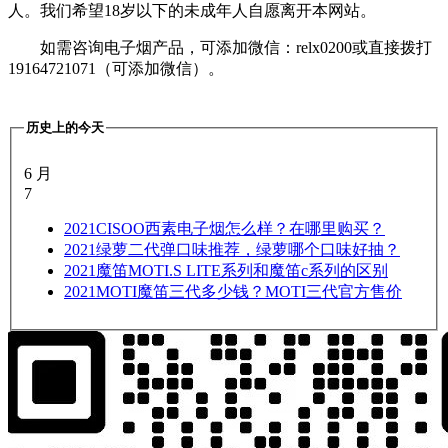
人。我们希望18岁以下的未成年人自愿离开本网站。
如需咨询电子烟产品，可添加微信：relx0200或直接拨打
19164721071（可添加微信）。
历史上的今天
6 月
7
2021
CISOO西素电子烟怎么样？在哪里购买？
2021
绿萝二代弹口味推荐，绿萝哪个口味好抽？
2021
魔笛MOTI.S LITE系列和魔笛c系列的区别
2021
MOTI魔笛三代多少钱？MOTI三代官方售价