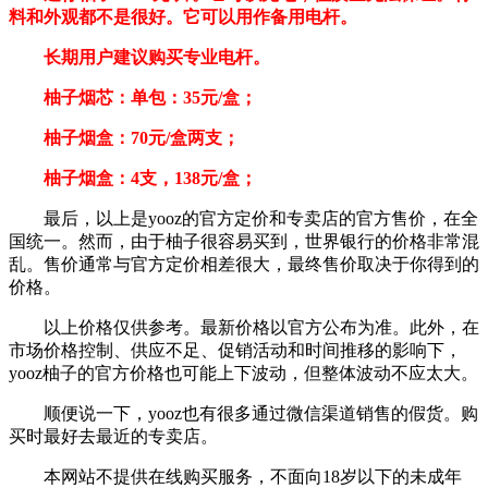
料和外观都不是很好。它可以用作备用电杆。
长期用户建议购买专业电杆。
柚子烟芯：单包：35元/盒；
柚子烟盒：70元/盒两支；
柚子烟盒：4支，138元/盒；
最后，以上是yooz的官方定价和专卖店的官方售价，在全
国统一。然而，由于柚子很容易买到，世界银行的价格非常混
乱。售价通常与官方定价相差很大，最终售价取决于你得到的
价格。
以上价格仅供参考。最新价格以官方公布为准。此外，在
市场价格控制、供应不足、促销活动和时间推移的影响下，
yooz柚子的官方价格也可能上下波动，但整体波动不应太大。
顺便说一下，yooz也有很多通过微信渠道销售的假货。购
买时最好去最近的专卖店。
本网站不提供在线购买服务，不面向18岁以下的未成年