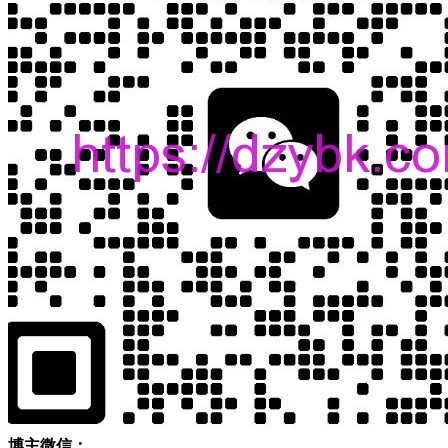
博主微信：