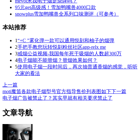
mevol米我电子烟是杂牌吗？
95元get高级感！雪加鸭嘴兽4000口款
snowplus雪加鸭嘴兽全系列口味测评（可参考）
本站推荐
1
“+C ”雾化弹一款可以通用悦刻和柚子的烟弹
2
手把手教您玩转悦刻粉丝社区app-relx me
3
戒烟公益视频-我国每年死于吸烟的人数超300万
4
电子烟能不能替烟？替烟效果如何？
5
使用电子烟一段时间后，再次抽普通香烟的感觉，听听
大家的看法
上一篇
moti魔笛各款电子烟型号官方指导售价列表图如下
下一篇
电子烟广告被禁止了？其实早就有相关要求禁止了
文章导航