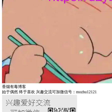
香烟有毒博客
始于偶然 终于喜欢 兴趣交流可加微信号：mozhu12121