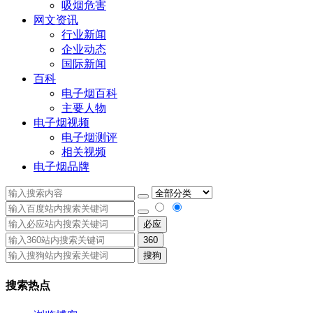
吸烟危害
网文资讯
行业新闻
企业动态
国际新闻
百科
电子烟百科
主要人物
电子烟视频
电子烟测评
相关视频
电子烟品牌
必应
360
搜狗
搜索热点