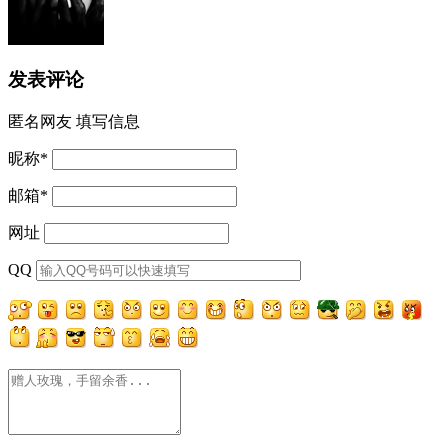
发表评论
匿名网友
填写信息
昵称
*
邮箱
*
网址
QQ