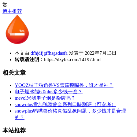
赏
博主推荐
本文由
dfhjdfjgffhsgsdasfa
发表于 2022年7月13日
转载请注明：
https://dzybk.com/14197.html
相关文章
YOOZ柚子独角兽VS雪茄鸭嘴兽，谁才是神？
电子烟冰熊6.0plus多少钱一盒？
mevol米我电子烟是杂牌吗？
snowplus雪加鸭嘴兽全系列口味测评（可参考）
snowplus鸭嘴兽价格真假乱象问题，多少钱才是合理
的？
本站推荐