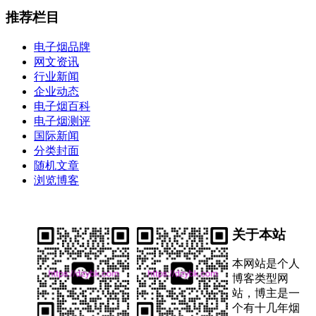
推荐栏目
电子烟品牌
网文资讯
行业新闻
企业动态
电子烟百科
电子烟测评
国际新闻
分类封面
随机文章
浏览博客
关于本站
本网站是个人
博客类型网
站，博主是一
个有十几年烟