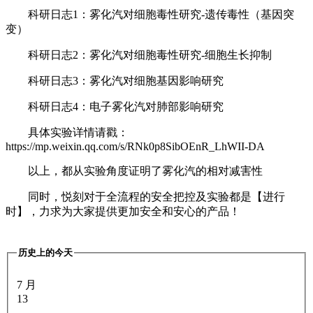
科研日志1：雾化汽对细胞毒性研究-遗传毒性（基因突
变）
科研日志2：雾化汽对细胞毒性研究-细胞生长抑制
科研日志3：雾化汽对细胞基因影响研究
科研日志4：电子雾化汽对肺部影响研究
具体实验详情请戳：
https://mp.weixin.qq.com/s/RNk0p8SibOEnR_LhWII-DA
以上，都从实验角度证明了雾化汽的相对减害性
同时，悦刻对于全流程的安全把控及实验都是【进行
时】，力求为大家提供更加安全和安心的产品！
历史上的今天
7 月
13