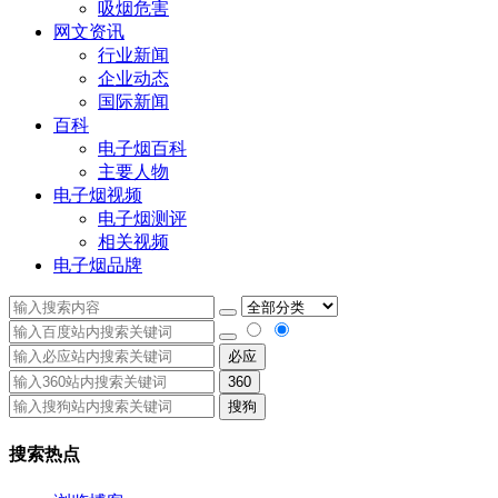
吸烟危害
网文资讯
行业新闻
企业动态
国际新闻
百科
电子烟百科
主要人物
电子烟视频
电子烟测评
相关视频
电子烟品牌
必应
360
搜狗
搜索热点