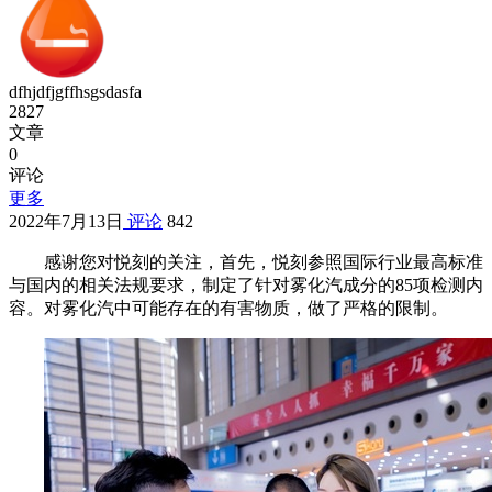
dfhjdfjgffhsgsdasfa
2827
文章
0
评论
更多
2022年7月13日
评论
842
感谢您对悦刻的关注，首先，悦刻参照国际行业最高标准
与国内的相关法规要求，制定了针对雾化汽成分的85项检测内
容。对雾化汽中可能存在的有害物质，做了严格的限制。