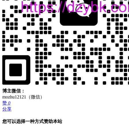
博主微信：
mozhu12121（微信）
赞
0
分享
您可以选择一种方式赞助本站