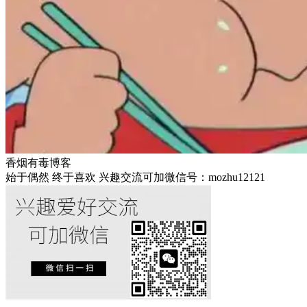
香烟有毒博客
始于偶然 终于喜欢 兴趣交流可加微信号：mozhu12121