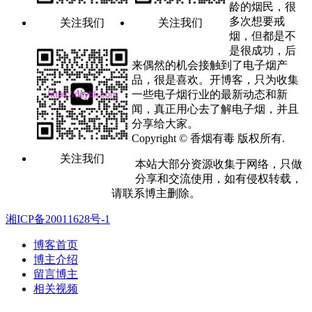
龄的烟民，很
多次想要戒
关注我们
关注我们
烟，但都是不
是很成功，后
来偶然的机会接触到了电子烟产
品，很是喜欢。开博客，只为收集
一些电子烟行业的最新动态和新
闻，真正用心去了解电子烟，并且
分享给大家。
Copyright © 香烟有毒 版权所有.
关注我们
本站大部分资源收集于网络，只做
分享和交流使用，如有侵权转载，
请联系博主删除。
湘ICP备20011628号-1
博客首页
博主介绍
留言博主
相关视频