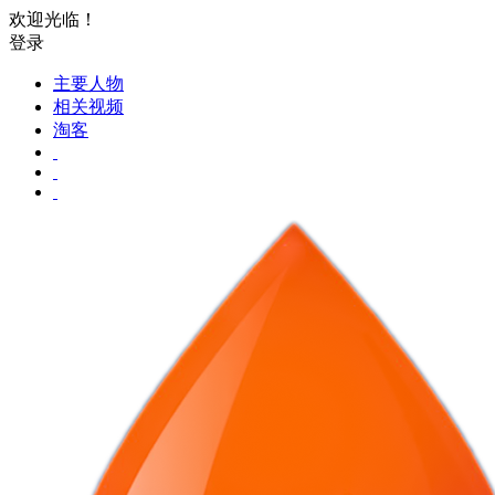
欢迎光临！
登录
主要人物
相关视频
淘客