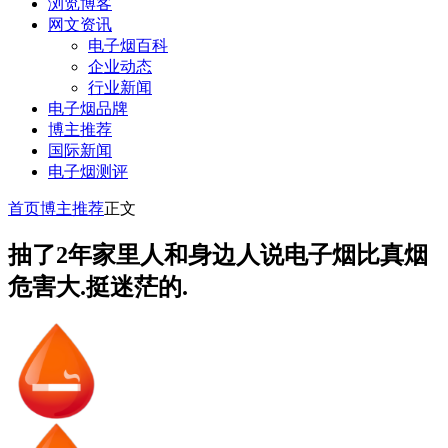
浏览博客
网文资讯
电子烟百科
企业动态
行业新闻
电子烟品牌
博主推荐
国际新闻
电子烟测评
首页
博主推荐
正文
抽了2年家里人和身边人说电子烟比真烟
危害大.挺迷茫的.