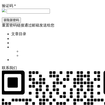
验证码 *
重置密码链接通过邮箱发送给您
文章目录
联
系
我
们