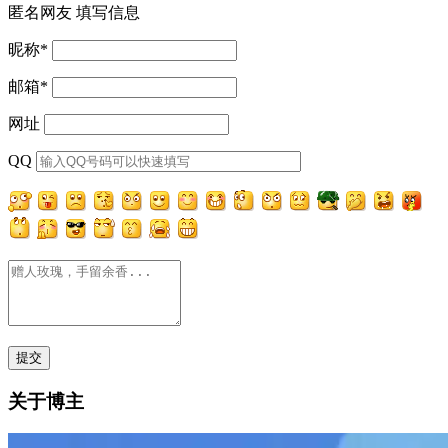
匿名网友
填写信息
昵称
*
邮箱
*
网址
QQ
关于博主