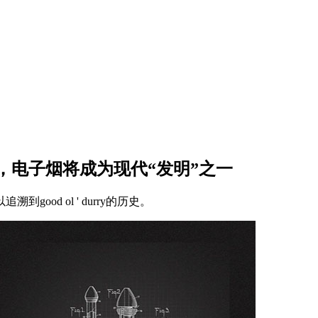
，电子烟将成为现代“发明”之一
od ol ' durry的历史。