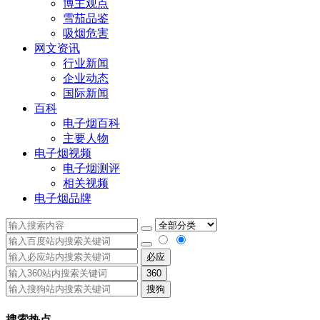
博主观点
雪茄品鉴
吸烟危害
网文资讯
行业新闻
企业动态
国际新闻
百科
电子烟百科
主要人物
电子烟视频
电子烟测评
相关视频
电子烟品牌
必应
360
搜狗
搜索热点