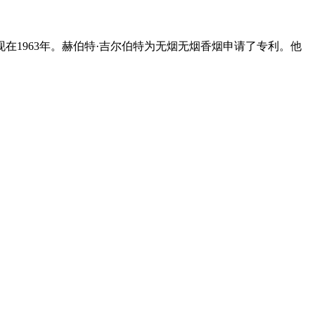
在1963年。赫伯特·吉尔伯特为无烟无烟香烟申请了专利。他