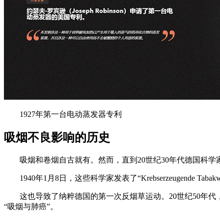
1927年第一台电动蒸发器专利
吸烟不良影响的历史
吸烟和卷烟自古就有。然而，直到20世纪30年代德国科
1940年1月8日，这些科学家发表了“Krebserzeugende Ta
这也导致了纳粹德国的第一次反烟草运动。20世纪50年
“吸烟与肺癌”。