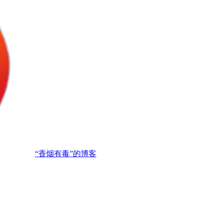
“香烟有毒”的博客