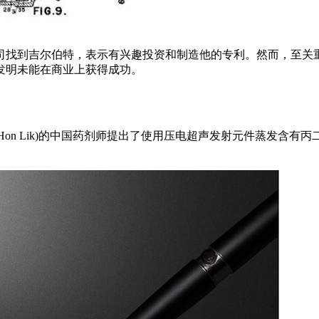
家公司找到吉尔伯特，表示有兴趣投资和制造他的专利。然而，至
发明未能在商业上获得成功。
Hon Lik)的中国药剂师提出了使用压电超声发射元件蒸发含