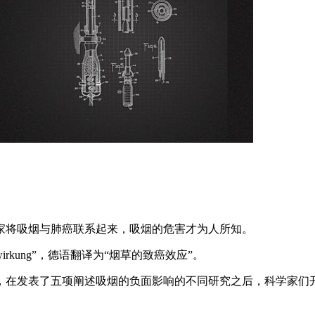
学家将吸烟与肺癌联系起来，吸烟的危害才为人所知。
bakwirkung”，德语翻译为“烟草的致癌效应”。
代，在发表了五项阐述吸烟的负面影响的不同研究之后，科学家