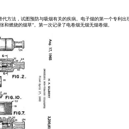
的替代方法，试图预防与吸烟有关的疾病。电子烟的第一个专利出现
张和燃烧的烟草”。第一次记录了电卷烟无烟无烟卷烟。