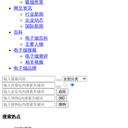
吸烟危害
网文资讯
行业新闻
企业动态
国际新闻
百科
电子烟百科
主要人物
电子烟视频
电子烟测评
相关视频
电子烟品牌
必应
360
搜狗
搜索热点