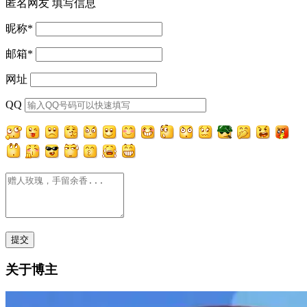
匿名网友
填写信息
昵称
*
邮箱
*
网址
QQ
关于博主