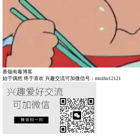
香烟有毒博客
始于偶然 终于喜欢 兴趣交流可加微信号：mozhu12121