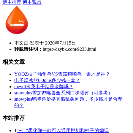
博主推荐
博主观点
本文由 发表于 2020年7月15日
转载请注明：
https://dzybk.com/9233.html
相关文章
YOOZ柚子独角兽VS雪茄鸭嘴兽，谁才是神？
电子烟冰熊6.0plus多少钱一盒？
mevol米我电子烟是杂牌吗？
snowplus雪加鸭嘴兽全系列口味测评（可参考）
snowplus鸭嘴兽价格真假乱象问题，多少钱才是合理
的？
本站推荐
1
“+C ”雾化弹一款可以通用悦刻和柚子的烟弹