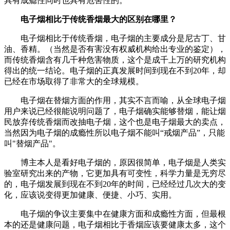
具有成瘾性同时也具有危害性的。
电子烟相比于传统香烟最大的区别在哪里？
电子烟相比于传统香烟，电子烟的主要成分是尼古丁、甘
油、香精。（当然是否有害没有权威机构给出专业的鉴定），
而传统香烟含有几千种危害物质，这个是成千上万的研究机构
得出的统一结论。电子烟的正真发展时间到现在不到20年，却
已经在市场取得了非常大的全球规模。
电子烟在替烟方面的作用，其实不言而喻，从全球电子烟
用户来说已经很能说明问题了，电子烟确实能够替烟，能让烟
民放弃传统香烟而改抽电子烟，这个也是电子烟最大的卖点，
当然因为电子烟的成瘾性所以电子烟不能叫“戒烟产品”，只能
叫"替烟产品"。
博主本人是看好电子烟的，原因很简单，电子烟是人类实
验室研究出来的产物，它更加具有可变性，科学力量是无穷尽
的，电子烟发展到现在不到20年的时间，已经经过几次大的变
化，应该说变得更加健康、便捷、小巧、实用。
电子烟的争议主要集中在健康方面和成瘾性方面，但最根
本的还是健康问题，电子烟相比于香烟应该要健康太多，这个