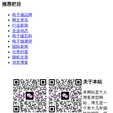
推荐栏目
电子烟品牌
网文资讯
行业新闻
企业动态
电子烟百科
电子烟测评
国际新闻
分类封面
随机文章
浏览博客
关于本站
本网站是个人
博客类型网
站，博主是一
个有十几年烟