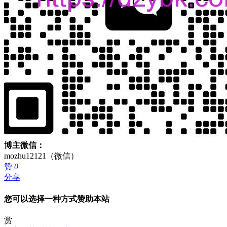
博主微信：
mozhu12121（微信）
赞
0
分享
您可以选择一种方式赞助本站
赏