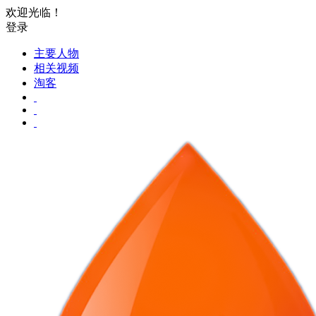
欢迎光临！
登录
主要人物
相关视频
淘客