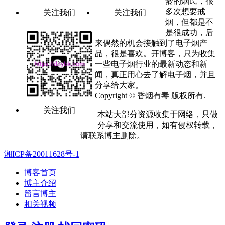
龄的烟民，很
多次想要戒
关注我们
关注我们
烟，但都是不
是很成功，后
来偶然的机会接触到了电子烟产
品，很是喜欢。开博客，只为收集
一些电子烟行业的最新动态和新
闻，真正用心去了解电子烟，并且
分享给大家。
Copyright © 香烟有毒 版权所有.
关注我们
本站大部分资源收集于网络，只做
分享和交流使用，如有侵权转载，
请联系博主删除。
湘ICP备20011628号-1
博客首页
博主介绍
留言博主
相关视频