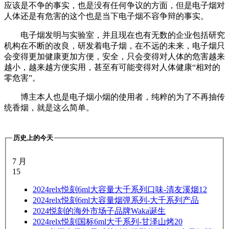
应该是不争的事实，也是没有任何争议的方面，但是电子烟对
人体还是有危害的这个也是当下电子烟不容争辩的事实。
电子烟发明与实验室，并且现在也有无数的企业包括研究
机构在不断的改良，研发着电子烟，在不远的未来，电子烟只
会变得更加健康更加方便，安全，只会变得对人体的危害越来
越小，越来越方便实用，甚至有可能变得对人体健康“相对的
零危害”。
博主本人也是电子烟小烟的使用者，纯粹的为了不再抽传
统香烟，就是这么简单。
历史上的今天
7 月
15
2024
relx悦刻6ml大容量大千系列口味-清友溪烟12
2024
relx悦刻6ml大容量烟弹系列-大千系列产品
2024
悦刻的海外市场子品牌Waka诞生
2024
relx悦刻国标6ml大千系列-甘泽山烤20