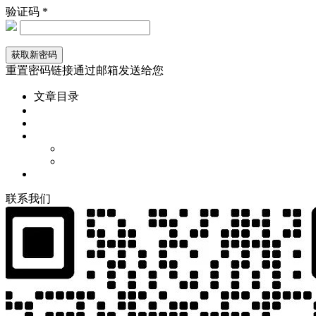
验证码 *
重置密码链接通过邮箱发送给您
文章目录
联
系
我
们