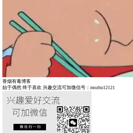
香烟有毒博客
始于偶然 终于喜欢 兴趣交流可加微信号：mozhu12121