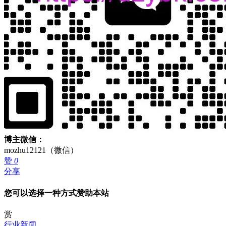
博主微信：
mozhu12121（微信）
赞
0
分享
您可以选择一种方式赞助本站
赏
行业新闻