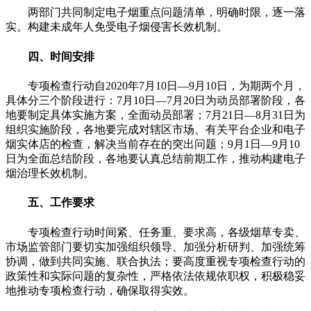
两部门共同制定电子烟重点问题清单，明确时限，逐一落
实。构建未成年人免受电子烟侵害长效机制。
四、时间安排
专项检查行动自2020年7月10日—9月10日，为期两个月，
具体分三个阶段进行：7月10日—7月20日为动员部署阶段，各
地要制定具体实施方案，全面动员部署；7月21日—8月31日为
组织实施阶段，各地要完成对辖区市场、有关平台企业和电子
烟实体店的检查，解决当前存在的突出问题；9月1日—9月10
日为全面总结阶段，各地要认真总结前期工作，推动构建电子
烟治理长效机制。
五、工作要求
专项检查行动时间紧、任务重、要求高，各级烟草专卖、
市场监管部门要切实加强组织领导、加强分析研判、加强统筹
协调，做到共同实施、联合执法；要高度重视专项检查行动的
政策性和实际问题的复杂性，严格依法依规依职权，积极稳妥
地推动专项检查行动，确保取得实效。