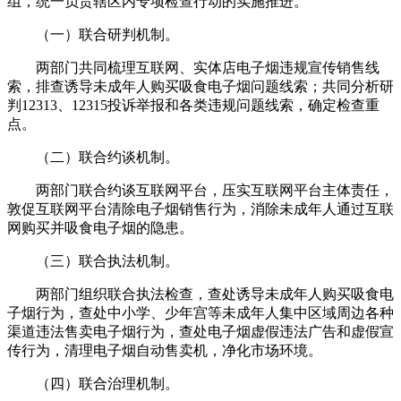
组，统一负责辖区内专项检查行动的实施推进。
（一）联合研判机制。
两部门共同梳理互联网、实体店电子烟违规宣传销售线
索，排查诱导未成年人购买吸食电子烟问题线索；共同分析研
判12313、12315投诉举报和各类违规问题线索，确定检查重
点。
（二）联合约谈机制。
两部门联合约谈互联网平台，压实互联网平台主体责任，
敦促互联网平台清除电子烟销售行为，消除未成年人通过互联
网购买并吸食电子烟的隐患。
（三）联合执法机制。
两部门组织联合执法检查，查处诱导未成年人购买吸食电
子烟行为，查处中小学、少年宫等未成年人集中区域周边各种
渠道违法售卖电子烟行为，查处电子烟虚假违法广告和虚假宣
传行为，清理电子烟自动售卖机，净化市场环境。
（四）联合治理机制。