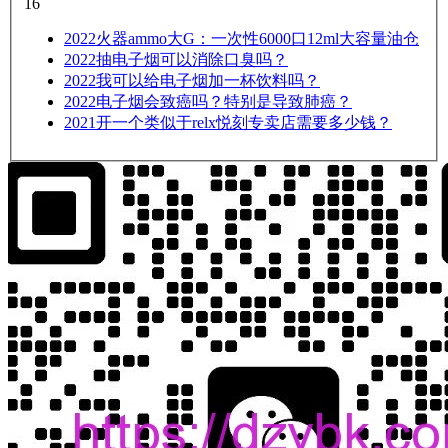
16
2022
火器ammo大G：一次性6000口12ml大容量油仓
2022
抽电子烟可以消除口臭吗？
2022
我可以给电子烟加一杯饮料吗？
2022
电子烟会致癌吗？特别是导致肺癌？
2021
开一个类似于relx悦刻专卖店需要多少钱？