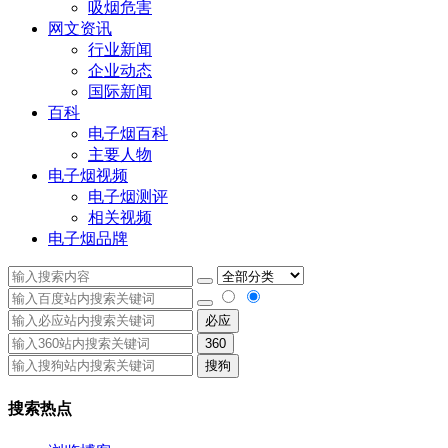
吸烟危害
网文资讯
行业新闻
企业动态
国际新闻
百科
电子烟百科
主要人物
电子烟视频
电子烟测评
相关视频
电子烟品牌
必应
360
搜狗
搜索热点