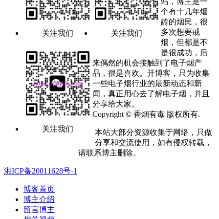
站，博主是一
个有十几年烟
龄的烟民，很
多次想要戒
关注我们
关注我们
烟，但都是不
是很成功，后
来偶然的机会接触到了电子烟产
品，很是喜欢。开博客，只为收集
一些电子烟行业的最新动态和新
闻，真正用心去了解电子烟，并且
分享给大家。
Copyright © 香烟有毒 版权所有.
关注我们
本站大部分资源收集于网络，只做
分享和交流使用，如有侵权转载，
请联系博主删除。
湘ICP备20011628号-1
博客首页
博主介绍
留言博主