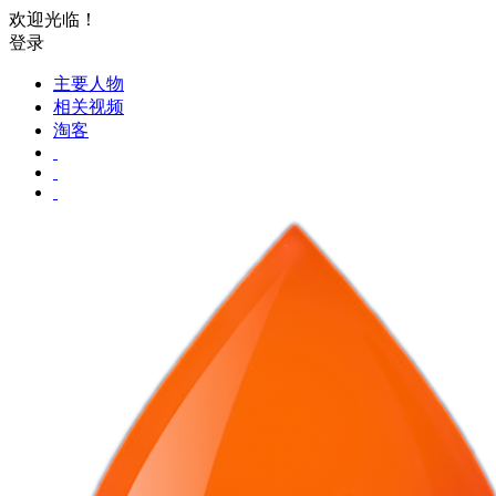
欢迎光临！
登录
主要人物
相关视频
淘客