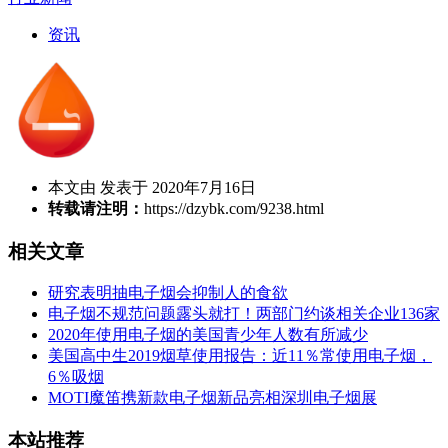
资讯
本文由 发表于 2020年7月16日
转载请注明：
https://dzybk.com/9238.html
相关文章
研究表明抽电子烟会抑制人的食欲
电子烟不规范问题露头就打！两部门约谈相关企业136家
2020年使用电子烟的美国青少年人数有所减少
美国高中生2019烟草使用报告：近11％常使用电子烟，
6％吸烟
MOTI魔笛携新款电子烟新品亮相深圳电子烟展
本站推荐