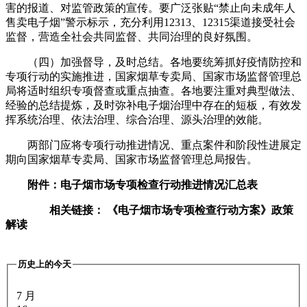
害的报道、对监管政策的宣传。要广泛张贴“禁止向未成年人
售卖电子烟”警示标示，充分利用12313、12315渠道接受社会
监督，营造全社会共同监督、共同治理的良好氛围。
（四）加强督导，及时总结。各地要统筹抓好疫情防控和
专项行动的实施推进，国家烟草专卖局、国家市场监督管理总
局将适时组织专项督查或重点抽查。各地要注重对典型做法、
经验的总结提炼，及时弥补电子烟治理中存在的短板，有效发
挥系统治理、依法治理、综合治理、源头治理的效能。
两部门应将专项行动推进情况、重点案件和阶段性进展定
期向国家烟草专卖局、国家市场监督管理总局报告。
附件：电子烟市场专项检查行动推进情况汇总表
相关链接： 《电子烟市场专项检查行动方案》政策
解读
历史上的今天
7 月