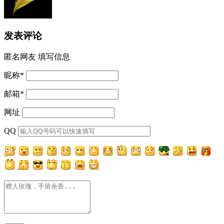
发表评论
匿名网友
填写信息
昵称
*
邮箱
*
网址
QQ