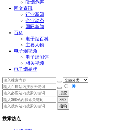
吸烟危害
网文资讯
行业新闻
企业动态
国际新闻
百科
电子烟百科
主要人物
电子烟视频
电子烟测评
相关视频
电子烟品牌
必应
360
搜狗
搜索热点