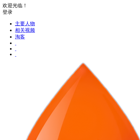
欢迎光临！
登录
主要人物
相关视频
淘客