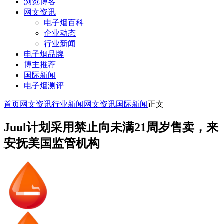
浏览博客
网文资讯
电子烟百科
企业动态
行业新闻
电子烟品牌
博主推荐
国际新闻
电子烟测评
首页
网文资讯
行业新闻
网文资讯
国际新闻
正文
Juul计划采用禁止向未满21周岁售卖，来
安抚美国监管机构