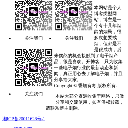
本网站是个人
博客类型网
站，博主是一
个有十几年烟
龄的烟民，很
多次想要戒
关注我们
关注我们
烟，但都是不
是很成功，后
来偶然的机会接触到了电子烟产
品，很是喜欢。开博客，只为收集
一些电子烟行业的最新动态和新
闻，真正用心去了解电子烟，并且
分享给大家。
Copyright © 香烟有毒 版权所有.
关注我们
本站大部分资源收集于网络，只做
分享和交流使用，如有侵权转载，
请联系博主删除。
湘ICP备20011628号-1