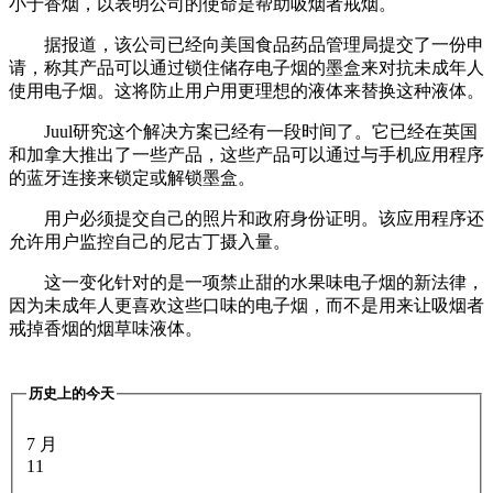
小于香烟，以表明公司的使命是帮助吸烟者戒烟。
据报道，该公司已经向美国食品药品管理局提交了一份申
请，称其产品可以通过锁住储存电子烟的墨盒来对抗未成年人
使用电子烟。这将防止用户用更理想的液体来替换这种液体。
Juul研究这个解决方案已经有一段时间了。它已经在英国
和加拿大推出了一些产品，这些产品可以通过与手机应用程序
的蓝牙连接来锁定或解锁墨盒。
用户必须提交自己的照片和政府身份证明。该应用程序还
允许用户监控自己的尼古丁摄入量。
这一变化针对的是一项禁止甜的水果味电子烟的新法律，
因为未成年人更喜欢这些口味的电子烟，而不是用来让吸烟者
戒掉香烟的烟草味液体。
历史上的今天
7 月
11