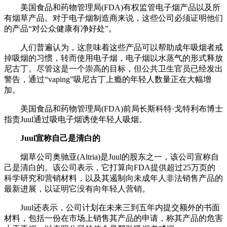
美国食品和药物管理局(FDA)有权监管电子烟产品以及所
有烟草产品。对于电子烟制造商来说，这些公司必须证明他们
的产品“对公众健康有净好处”。
人们普遍认为，这意味着这些产品可以帮助成年吸烟者戒
掉吸烟的习惯，转而使用电子烟，电子烟以水蒸气的形式释放
尼古丁。尽管这是一个崇高的目标，但公共卫生官员已经发出
警告，通过“vaping”吸尼古丁上瘾的年轻人数量正在大幅增
加。
美国食品和药物管理局(FDA)前局长斯科特·戈特利布博士
指责Juul通过吸电子烟诱使年轻人吸烟。
Juul宣称自己是清白的
烟草公司奥驰亚(Altria)是Juul的股东之一，该公司宣称自
己是清白的。该公司表示，它打算向FDA提供超过25万页的
科学研究和营销材料，以及其遏制向未成年人非法销售产品的
最新进展，以证明它没有向年轻人营销。
Juul还表示，公司计划在未来三到五年内提交额外的书面
材料，包括一份在市场上销售其产品的申请，称其产品的危害