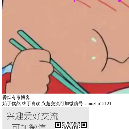
香烟有毒博客
始于偶然 终于喜欢 兴趣交流可加微信号：mozhu12121