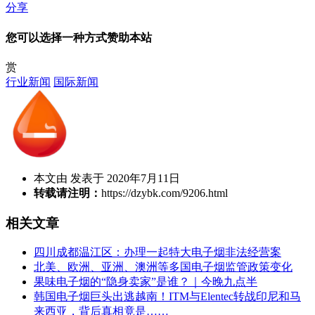
分享
您可以选择一种方式赞助本站
赏
行业新闻
国际新闻
本文由 发表于 2020年7月11日
转载请注明：
https://dzybk.com/9206.html
相关文章
四川成都温江区：办理一起特大电子烟非法经营案
北美、欧洲、亚洲、澳洲等多国电子烟监管政策变化
果味电子烟的“隐身卖家”是谁？｜今晚九点半
韩国电子烟巨头出逃越南！ITM与Elentec转战印尼和马
来西亚，背后真相竟是……