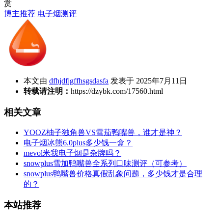
赏
博主推荐
电子烟测评
本文由
dfhjdfjgffhsgsdasfa
发表于 2025年7月11日
转载请注明：
https://dzybk.com/17560.html
相关文章
YOOZ柚子独角兽VS雪茄鸭嘴兽，谁才是神？
电子烟冰熊6.0plus多少钱一盒？
mevol米我电子烟是杂牌吗？
snowplus雪加鸭嘴兽全系列口味测评（可参考）
snowplus鸭嘴兽价格真假乱象问题，多少钱才是合理
的？
本站推荐