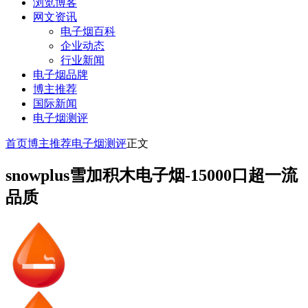
浏览博客
网文资讯
电子烟百科
企业动态
行业新闻
电子烟品牌
博主推荐
国际新闻
电子烟测评
首页
博主推荐
电子烟测评
正文
snowplus雪加积木电子烟-15000口超一流
品质