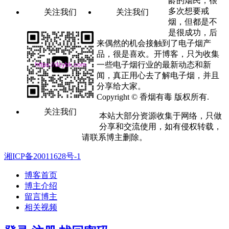
龄的烟民，很
多次想要戒
关注我们
关注我们
烟，但都是不
是很成功，后
来偶然的机会接触到了电子烟产
品，很是喜欢。开博客，只为收集
一些电子烟行业的最新动态和新
闻，真正用心去了解电子烟，并且
分享给大家。
Copyright © 香烟有毒 版权所有.
关注我们
本站大部分资源收集于网络，只做
分享和交流使用，如有侵权转载，
请联系博主删除。
湘ICP备20011628号-1
博客首页
博主介绍
留言博主
相关视频