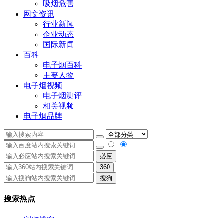
吸烟危害
网文资讯
行业新闻
企业动态
国际新闻
百科
电子烟百科
主要人物
电子烟视频
电子烟测评
相关视频
电子烟品牌
必应
360
搜狗
搜索热点