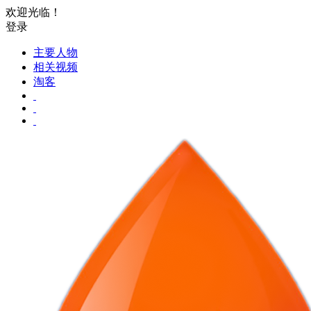
欢迎光临！
登录
主要人物
相关视频
淘客