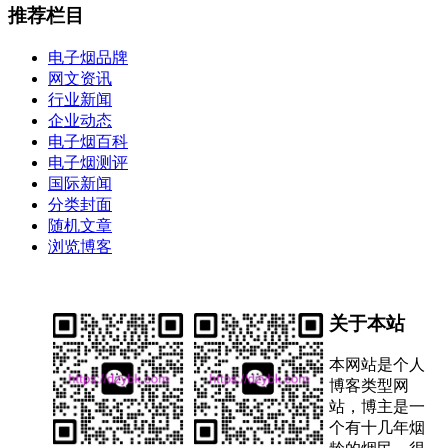
推荐栏目
电子烟品牌
网文资讯
行业新闻
企业动态
电子烟百科
电子烟测评
国际新闻
分类封面
随机文章
浏览博客
关于本站
本网站是个人
博客类型网
站，博主是一
个有十几年烟