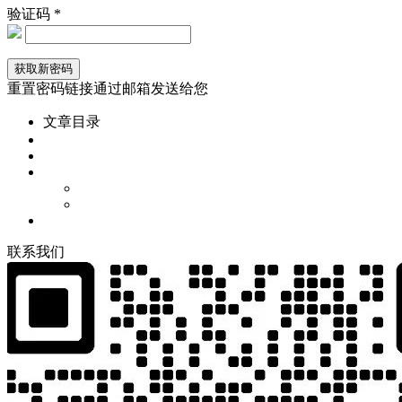
验证码 *
重置密码链接通过邮箱发送给您
文章目录
联
系
我
们