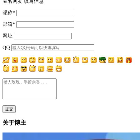
匿名网友
填写信息
昵称
*
邮箱
*
网址
QQ
关于博主