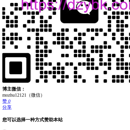
博主微信：
mozhu12121（微信）
赞
0
分享
您可以选择一种方式赞助本站