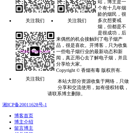
站，博主是一
个有十几年烟
龄的烟民，很
多次想要戒
关注我们
关注我们
烟，但都是不
是很成功，后
来偶然的机会接触到了电子烟产
品，很是喜欢。开博客，只为收集
一些电子烟行业的最新动态和新
闻，真正用心去了解电子烟，并且
分享给大家。
Copyright © 香烟有毒 版权所有.
关注我们
本站大部分资源收集于网络，只做
分享和交流使用，如有侵权转载，
请联系博主删除。
湘ICP备20011628号-1
博客首页
博主介绍
留言博主