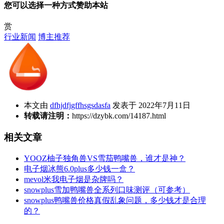
您可以选择一种方式赞助本站
赏
行业新闻
博主推荐
本文由
dfhjdfjgffhsgsdasfa
发表于 2022年7月11日
转载请注明：
https://dzybk.com/14187.html
相关文章
YOOZ柚子独角兽VS雪茄鸭嘴兽，谁才是神？
电子烟冰熊6.0plus多少钱一盒？
mevol米我电子烟是杂牌吗？
snowplus雪加鸭嘴兽全系列口味测评（可参考）
snowplus鸭嘴兽价格真假乱象问题，多少钱才是合理
的？