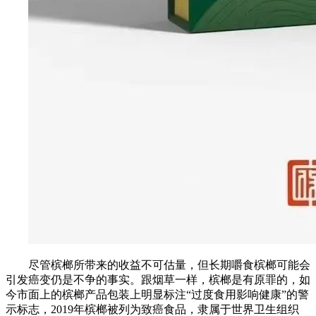
尽管槟榔所带来的收益不可估量，但长期嚼食槟榔可能会
引发癌变仍是不争的事实。跟烟草一样，槟榔是有原罪的，如
今市面上的槟榔产品包装上明显标注“过度食用影响健康”的警
示标志，2019年槟榔被列为致癌食品，隶属于世界卫生组织