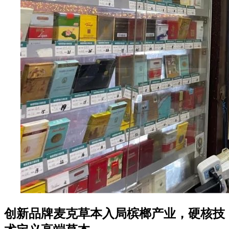
创新品牌麦克草本入局槟榔产业，硬核技