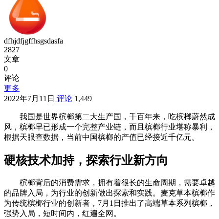
dfhjdfjgffhsgsdasfa
2827
文章
0
评论
更多
2022年7月11日
评论
1,449
我国是世界槟榔第二大生产国，千百年来，吃槟榔蔚然成
风，槟榔早已形成一个完整产业链，而且槟榔行业堪称暴利，
根据天眼查数据，当前中国槟榔的产值已经接近千亿元。
硬核技术加持，探索行业新方向
槟榔背后的消费需求，拥有着很长的生命周期，需要卓越
的品牌入局，为行业的创新做出探索和实践。麦克草本槟榔作
为传统槟榔行业的创新者，7月1日推出了高端草本系列槟榔，
强势入局，短时间内，红遍全网。