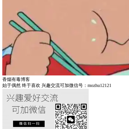
香烟有毒博客
始于偶然 终于喜欢 兴趣交流可加微信号：mozhu12121