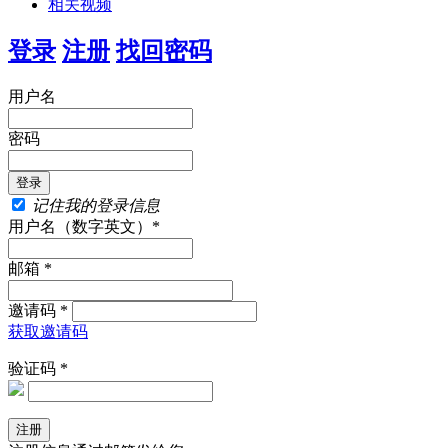
相关视频
登录
注册
找回密码
用户名
密码
记住我的登录信息
用户名（数字英文）*
邮箱 *
邀请码 *
获取邀请码
验证码 *