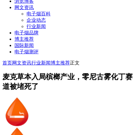
浏览博客
网文资讯
电子烟百科
企业动态
行业新闻
电子烟品牌
博主推荐
国际新闻
电子烟测评
首页
网文资讯
行业新闻
博主推荐
正文
麦克草本入局槟榔产业，零尼古雾化丁赛
道被堵死了