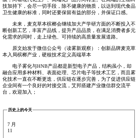
技加持下，会尽一切手段，除不健康的物质，以达到现代食品
卫生健康的标准，同时还要保留有益的部分，并保证口感。
未来，麦克草本槟榔会继续加大产学研方面的不断投入不
断创新工艺，丰富产品线，提升产品品质，在满足消费者多元
化需求的同时，走上绿色、可持续的高质量发展道路。
原文始发于微信公众号（读雾新观察）：创新品牌麦克草
本入局槟榔产业，硬核技术定义高端草本
电子雾化与HNB产品都是新型电子产品，结构虽小，却
融合应用多种材料、表面处理、芯片电子等技术工艺，而且雾
化技术一直在不断更迭，供应链在逐步完善，为了促进供应链
企业间有一个良好的对接交流，艾邦搭建产业微信群交流平
台，欢迎加入；
历史上的今天
7 月
11