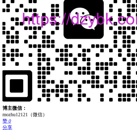
博主微信：
mozhu12121（微信）
赞
0
分享