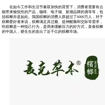
在如今工作和生活节奏双加快的背景下，消费者需要有点
能带来愉悦性的产品，咖啡、电子烟、新潮品牌的酒等等，包
括槟榔亦是如此。我国槟榔的消费人群超过了6000万人，对于
槟榔爱好者来说，槟榔满足其过瘾、提神醒脑和交际等需求，
吃槟榔是一种悦己行为，是用来缓解压力的好方式，喜食槟榔
的中国人，硬生生的造出了近千亿的槟榔市场。