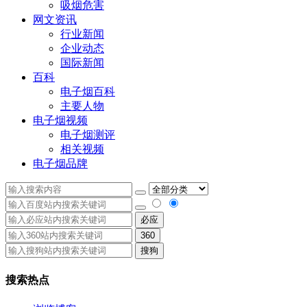
吸烟危害
网文资讯
行业新闻
企业动态
国际新闻
百科
电子烟百科
主要人物
电子烟视频
电子烟测评
相关视频
电子烟品牌
必应
360
搜狗
搜索热点