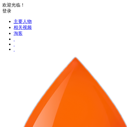
欢迎光临！
登录
主要人物
相关视频
淘客