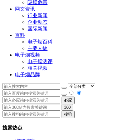
吸烟危害
网文资讯
行业新闻
企业动态
国际新闻
百科
电子烟百科
主要人物
电子烟视频
电子烟测评
相关视频
电子烟品牌
必应
360
搜狗
搜索热点