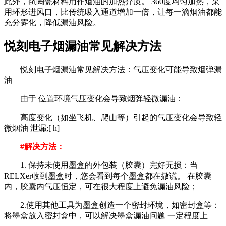
此外，毡陶瓷材料用作烟油的加热介质。 360度均匀加热，采
用环形进风口，比传统吸入通道增加一倍，让每一滴烟油都能
充分雾化，降低漏油风险。
悦刻电子烟漏油常见解决方法
悦刻电子烟漏油常见解决方法：气压变化可能导致烟弹漏
油
由于 位置环境气压变化会导致烟弹轻微漏油：
高度变化（如坐飞机、爬山等）引起的气压变化会导致轻
微烟油 泄漏;[ h]
#解决方法：
1. 保持未使用墨盒的外包装（胶囊）完好无损：当
RELXer收到墨盒时，您会看到每个墨盒都在撒谎。 在胶囊
内，胶囊内气压恒定，可在很大程度上避免漏油风险；
2.使用其他工具为墨盒创造一个密封环境，如密封盒等：
将墨盒放入密封盒中，可以解决墨盒漏油问题 一定程度上