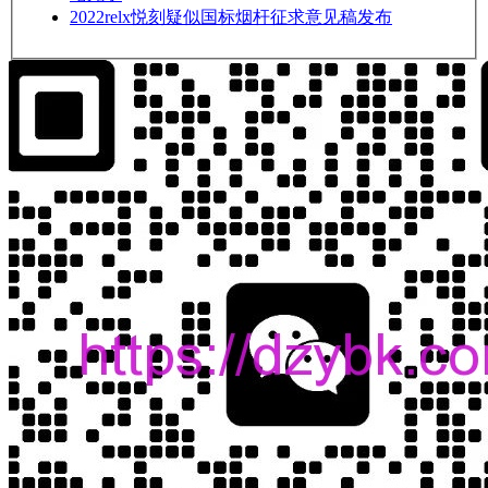
2022
relx悦刻疑似国标烟杆征求意见稿发布