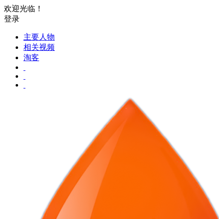
欢迎光临！
登录
主要人物
相关视频
淘客