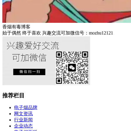
香烟有毒博客
始于偶然 终于喜欢 兴趣交流可加微信号：mozhu12121
推荐栏目
电子烟品牌
网文资讯
行业新闻
企业动态