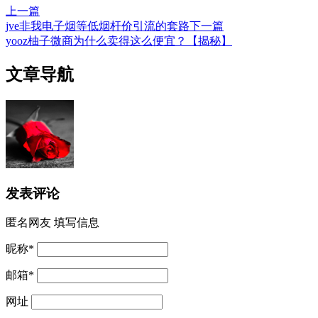
上一篇
jve非我电子烟等低烟杆价引流的套路
下一篇
yooz柚子微商为什么卖得这么便宜？【揭秘】
文章导航
发表评论
匿名网友
填写信息
昵称
*
邮箱
*
网址