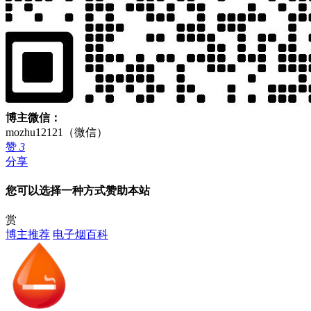
博主微信：
mozhu12121（微信）
赞
3
分享
您可以选择一种方式赞助本站
赏
博主推荐
电子烟百科