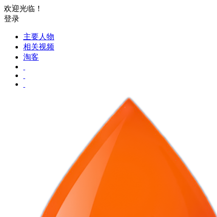
欢迎光临！
登录
主要人物
相关视频
淘客