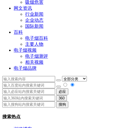
吸烟危害
网文资讯
行业新闻
企业动态
国际新闻
百科
电子烟百科
主要人物
电子烟视频
电子烟测评
相关视频
电子烟品牌
必应
360
搜狗
搜索热点