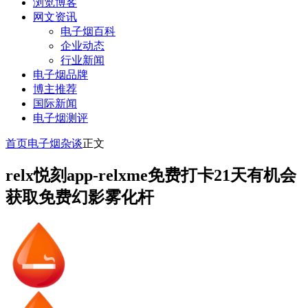
浏览博客
网文资讯
电子烟百科
企业动态
行业新闻
电子烟品牌
博主推荐
国际新闻
电子烟测评
首页
电子烟杂谈
正文
relx悦刻app-relxme免费打卡21天有机会
获取免费幻影雾化杆