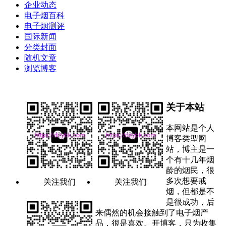
企业动态
电子烟百科
电子烟测评
国际新闻
分类封面
随机文章
浏览博客
关于本站
本网站是个人
博客类型网
站，博主是一
个有十几年烟
龄的烟民，很
多次想要戒
关注我们
关注我们
烟，但都是不
是很成功，后
来偶然的机会接触到了电子烟产
品，很是喜欢。开博客，只为收集