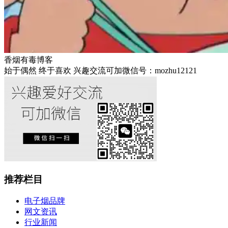
香烟有毒博客
始于偶然 终于喜欢 兴趣交流可加微信号：mozhu12121
推荐栏目
电子烟品牌
网文资讯
行业新闻