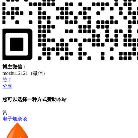
博主微信：
mozhu12121（微信）
赞
1
分享
您可以选择一种方式赞助本站
赏
电子烟杂谈