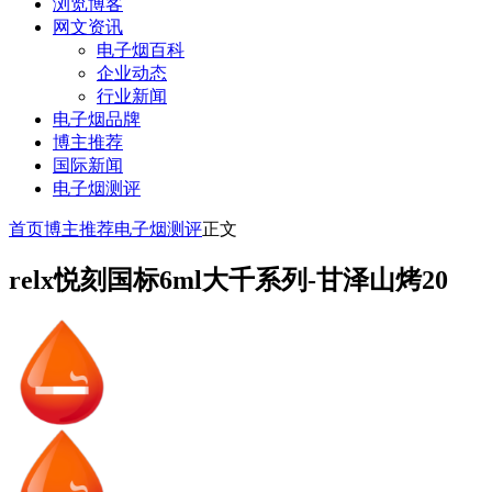
浏览博客
网文资讯
电子烟百科
企业动态
行业新闻
电子烟品牌
博主推荐
国际新闻
电子烟测评
首页
博主推荐
电子烟测评
正文
relx悦刻国标6ml大千系列-甘泽山烤20