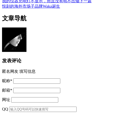
我的仪器充电灯不显示，而且没有电不出烟
下一篇
悦刻的海外市场子品牌Waka诞生
文章导航
发表评论
匿名网友
填写信息
昵称
*
邮箱
*
网址
QQ