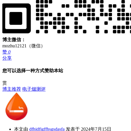
博主微信：
mozhu12121（微信）
赞
0
分享
您可以选择一种方式赞助本站
赏
博主推荐
电子烟测评
本文由
dfhjdfjgffhsgsdasfa
发表于 2024年7月15日