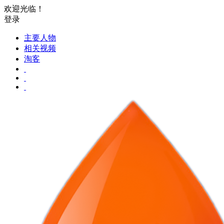
欢迎光临！
登录
主要人物
相关视频
淘客