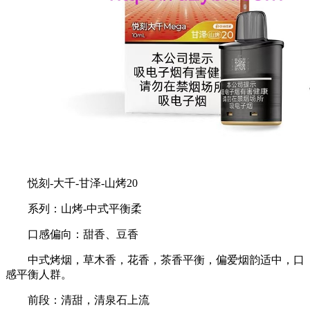
悦刻-大千-甘泽-山烤20
系列：山烤-中式平衡柔
口感偏向：甜香、豆香
中式烤烟，草木香，花香，茶香平衡，偏爱烟韵适中，口
感平衡人群。
前段：清甜，清泉石上流