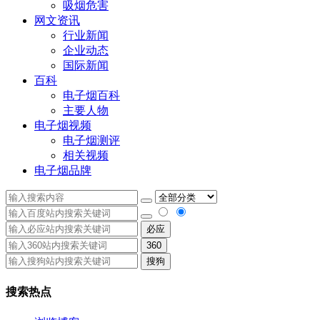
吸烟危害
网文资讯
行业新闻
企业动态
国际新闻
百科
电子烟百科
主要人物
电子烟视频
电子烟测评
相关视频
电子烟品牌
必应
360
搜狗
搜索热点