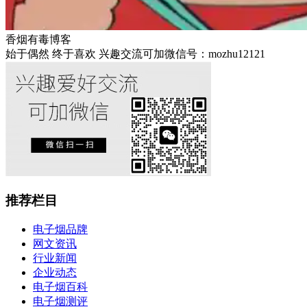
香烟有毒博客
始于偶然 终于喜欢 兴趣交流可加微信号：mozhu12121
推荐栏目
电子烟品牌
网文资讯
行业新闻
企业动态
电子烟百科
电子烟测评