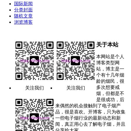
国际新闻
分类封面
随机文章
浏览博客
关于本站
本网站是个人
博客类型网
站，博主是一
个有十几年烟
龄的烟民，很
多次想要戒
关注我们
关注我们
烟，但都是不
是很成功，后
来偶然的机会接触到了电子烟产
品，很是喜欢。开博客，只为收集
一些电子烟行业的最新动态和新
闻，真正用心去了解电子烟，并且
分享给大家。