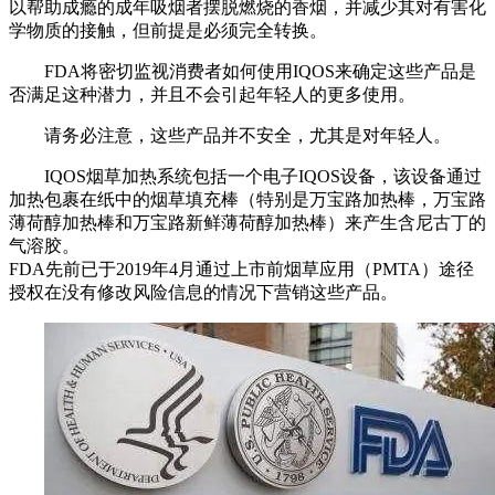
以帮助成瘾的成年吸烟者摆脱燃烧的香烟，并减少其对有害化
学物质的接触，但前提是必须完全转换。
FDA将密切监视消费者如何使用IQOS来确定这些产品是
否满足这种潜力，并且不会引起年轻人的更多使用。
请务必注意，这些产品并不安全，尤其是对年轻人。
IQOS烟草加热系统包括一个电子IQOS设备，该设备通过
加热包裹在纸中的烟草填充棒（特别是万宝路加热棒，万宝路
薄荷醇加热棒和万宝路新鲜薄荷醇加热棒）来产生含尼古丁的
气溶胶。
FDA先前已于2019年4月通过上市前烟草应用（PMTA）途径
授权在没有修改风险信息的情况下营销这些产品。