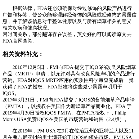
根据法律，FDA还必须确保对经过修饰的风险产品进行
广告和标签，使公众能够理解经修饰的风险或经修饰的暴露信
息，并了解该信息对于整体健康以及与所有烟草相关的意义，
相关疾病和健康状况。
因时间关系，部分翻译存在误差，英文好的可以阅读原文去
FDA官网查阅。
相关资料补充：
2016年12月5日，PMI向FDA 提交了IQOS的改良风险烟草
产品（MRTP）申请，以允许对具有改良风险声明的产品进行
营销。FDA对IQOS MRTP应用的实质性科学审查完成后，就
获得了FDA的授权。FDA批准将这些减少暴露声明用于
IQOS。
2017年3月31日，PMI向FDA提交了IQOS的售前烟草产品申请
（PMTA），以授权在美国作为新烟草产品商业化。FDA 于
2019年4月30日授权IQOS PMTA。在PMTA授权下，Philip
Morris USA负责IQOS在美国的市场营销和销售（2.4版）。
在2019年，PM USA 在9月在佐治亚州的亚特兰大以及11
月在弗吉尼亚州的里士满开始了IQOS的领先市场。PM USA