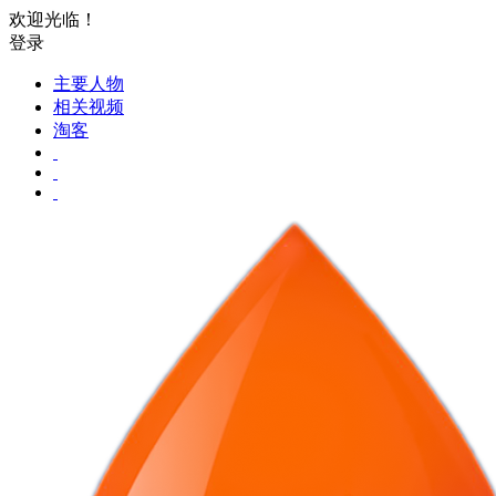
欢迎光临！
登录
主要人物
相关视频
淘客