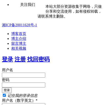
关注我们
本站大部分资源收集于网络，只做
分享和交流使用，如有侵权转载，
请联系博主删除。
湘ICP备20011628号-1
博客首页
博主介绍
留言博主
相关视频
登录
注册
找回密码
用户名
密码
记住我的登录信息
用户名（数字英文）*