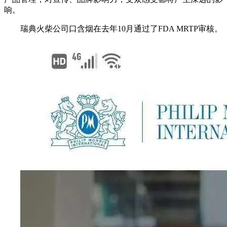
响。
瑞典火柴公司口含烟在去年10月通过了FDA MRTP审核。