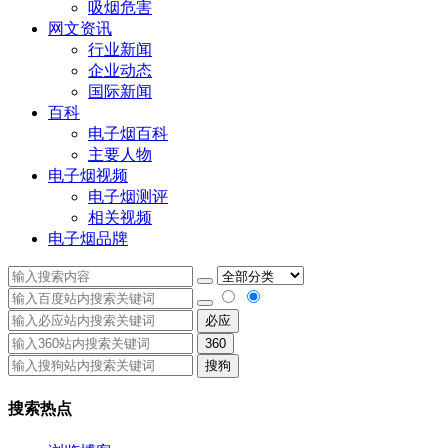
吸烟危害
网文资讯
行业新闻
企业动态
国际新闻
百科
电子烟百科
主要人物
电子烟视频
电子烟测评
相关视频
电子烟品牌
必应
360
搜狗
搜索热点