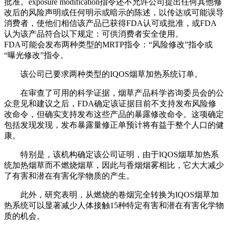
批准。exposure modification指令还不允许公司提出任何其他修
改后的风险声明或任何明示或暗示的陈述，以传达或可能误导
消费者，使他们相信该产品已获得FDA认可或批准，或FDA
认为该产品符合以下规定：可供消费者安全使用。
FDA可能会发布两种类型的MRTP指令：“风险修改”指令或
“曝光修改”指令。
该公司已要求两种类型的IQOS烟草加热系统订单。
在审查了可用的科学证据，烟草产品科学咨询委员会的公
众意见和建议之后，FDA确定该证据目前不支持发布风险修
改命令，但确实支持发布这些产品的暴露修改命令。这项确定
包括发现发现，发布暴露量修正单预计将有益于整个人口的健
康。
特别是，该机构确定该公司证明，由于IQOS烟草加热系
统加热烟草而不燃烧烟草，因此与香烟烟雾相比，它大大减少
了有害和潜在有害化学物质的产生。
此外，研究表明，从燃烧的卷烟完全转换为IQOS烟草加
热系统可以显著减少人体接触15种特定有害和潜在有害化学物
质的机会。