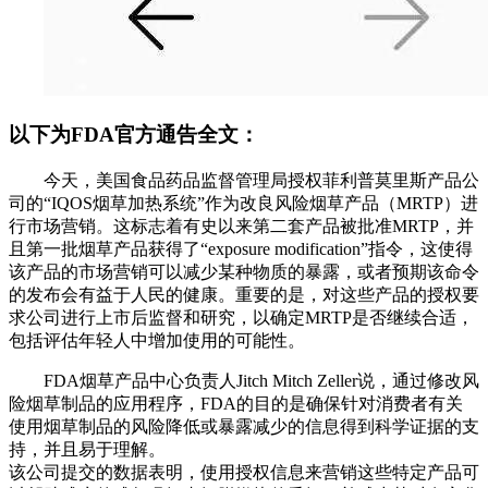
以下为FDA官方通告全文：
今天，美国食品药品监督管理局授权菲利普莫里斯产品公
司的“IQOS烟草加热系统”作为改良风险烟草产品（MRTP）进
行市场营销。这标志着有史以来第二套产品被批准MRTP，并
且第一批烟草产品获得了“exposure modification”指令，这使得
该产品的市场营销可以减少某种物质的暴露，或者预期该命令
的发布会有益于人民的健康。重要的是，对这些产品的授权要
求公司进行上市后监督和研究，以确定MRTP是否继续合适，
包括评估年轻人中增加使用的可能性。
FDA烟草产品中心负责人Jitch Mitch Zeller说，通过修改风
险烟草制品的应用程序，FDA的目的是确保针对消费者有关
使用烟草制品的风险降低或暴露减少的信息得到科学证据的支
持，并且易于理解。
该公司提交的数据表明，使用授权信息来营销这些特定产品可