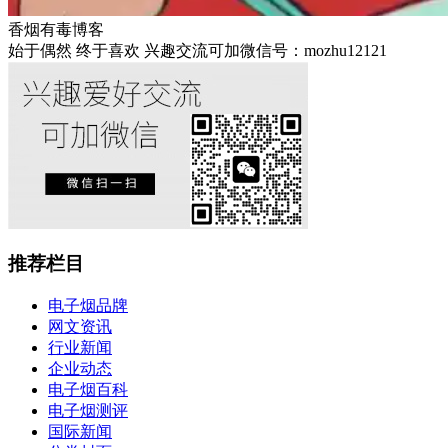
香烟有毒博客
始于偶然 终于喜欢 兴趣交流可加微信号：mozhu12121
推荐栏目
电子烟品牌
网文资讯
行业新闻
企业动态
电子烟百科
电子烟测评
国际新闻