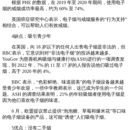
根据 PHE 的数据，在 2019 年至 2020 年期间，使用电子
烟的戒烟成功率最高，约为 60% 至 74%。
英国癌症研究中心表示，电子烟与戒烟服务的“行为支持”
相结合，可以帮助人们有效戒烟。
4缺点：吸引青少年
在英国，向 18 岁以下的任何人出售电子烟是非法的，但
BBC表示，它意识到对“非法电子烟”的投诉越来越多。
YouGov 为慈善机构吸烟与健康行动(ASH)进行的一项调查发
现，到 2022 年，7% 的 11 至 17 岁的人报告说他们吸过电子
烟，高于 2020 年的 4%。
BBC 表示，“色彩鲜艳、味道甜美”的电子烟设备越来越
受青少年欢迎，一些中学教师表示，这已成为学生的一个问
题。ASH 的调查结果表明，21% 的年轻吸烟者使用电子烟是
因为他们喜欢电子烟的味道。
6 月，欧盟提议禁止提供“泡泡糖、草莓和爆米花”等口味
的电子烟设备的产品，这可能“诱使”人们吸电子烟。
5优点：没有二手烟