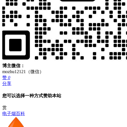
博主微信：
mozhu12121（微信）
赞
0
分享
您可以选择一种方式赞助本站
赏
电子烟百科