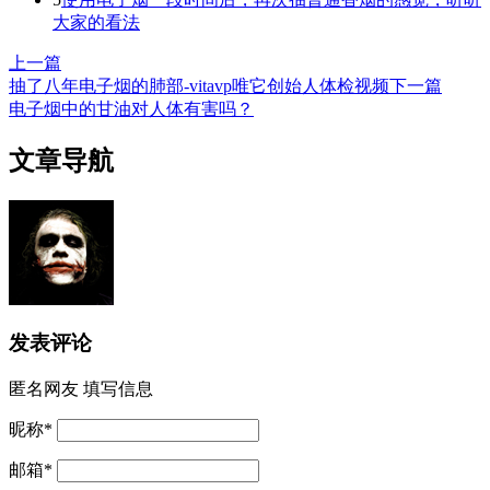
大家的看法
上一篇
抽了八年电子烟的肺部-vitavp唯它创始人体检视频
下一篇
电子烟中的甘油对人体有害吗？
文章导航
发表评论
匿名网友
填写信息
昵称
*
邮箱
*