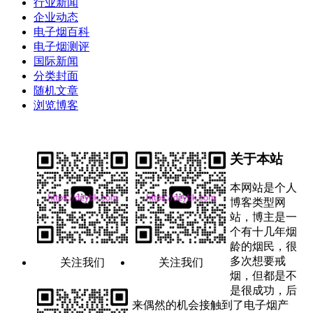
行业新闻
企业动态
电子烟百科
电子烟测评
国际新闻
分类封面
随机文章
浏览博客
关于本站
本网站是个人
博客类型网
站，博主是一
个有十几年烟
龄的烟民，很
多次想要戒
关注我们
关注我们
烟，但都是不
是很成功，后
来偶然的机会接触到了电子烟产