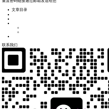
重置密码链接通过邮箱发送给您
文章目录
联
系
我
们