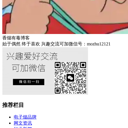
香烟有毒博客
始于偶然 终于喜欢 兴趣交流可加微信号：mozhu12121
推荐栏目
电子烟品牌
网文资讯