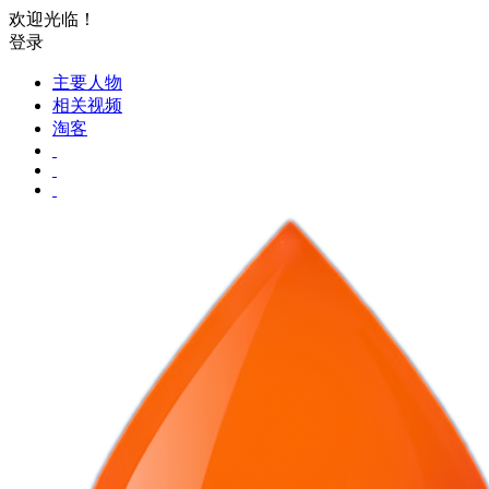
欢迎光临！
登录
主要人物
相关视频
淘客