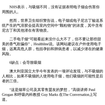
NHS表示，与吸烟不同，没有证据表明电子烟会伤害你
周围的人。
然而，世界卫生组织警告说，电子烟或电子尼古丁输送系
统产生的气溶胶会提高室内空间中“颗粒物”的浓度，其中含有
尼古丁和其他潜在有害物质。
二手电子烟“可能看起来没什么大不了，但不要让那些甜
美的香气欺骗你”，Healthline说。该网站建议在户外使用电子
烟，远离高危人群，包括孕妇和肺病患者，以减少潜在的健康
风险。
6缺点：会导致吸烟
澳大利亚国立大学今年发表的一项评论发现，与不吸烟的
人相比，如果不吸烟的人使用电子烟，他们吸烟的可能性是后
者的三倍。
“这是烟草公司及其零售盟友的梦想，”高级讲师 Paul
Grogan 和呼吸内科教授 Guy Marks 在The Conversation上写
道。