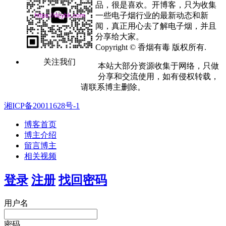
品，很是喜欢。开博客，只为收集
一些电子烟行业的最新动态和新
闻，真正用心去了解电子烟，并且
分享给大家。
Copyright © 香烟有毒 版权所有.
关注我们
本站大部分资源收集于网络，只做
分享和交流使用，如有侵权转载，
请联系博主删除。
湘ICP备20011628号-1
博客首页
博主介绍
留言博主
相关视频
登录
注册
找回密码
用户名
密码