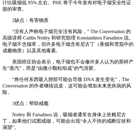
计比吸烟低 95% 左右。PHE 将于今年发布对电子烟安全性证
据的审查。
2缺点：有害物质
“没有人声称电子烟完全没有风险，” The Conversation 的
高级讲师 Caitlin Notley 和研究助理 Konstantinos Farsalinos 说。
电子烟不含烟草，但许多电子烟含有尼古丁（香烟和雪茄中的
成瘾物质）以及其他毒素。
美国癌症协会表示，电子烟也不会像许多人认为的那样产
生“蒸汽”，而是“由微小颗粒组成”的气溶胶。
“将任何东西吸入肺部可能会导致 DNA 发生变化”，The
Conversation 的作者继续说道，这可能会增加未来患疾病的风
险。
3优点：帮助戒瘾
Notley 和 Farsalinos 说，吸烟者通常在身体上依赖尼古
丁，如果他们试图戒烟，可能会出现“令人不快的戒断症状和
渴望”。