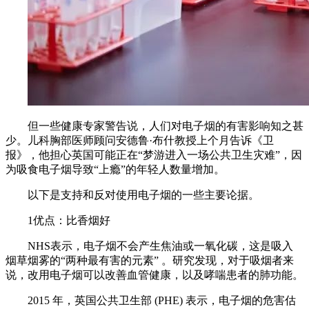
但一些健康专家警告说，人们对电子烟的有害影响知之甚
少。儿科胸部医师顾问安德鲁·布什教授上个月告诉《卫
报》，他担心英国可能正在“梦游进入一场公共卫生灾难”，因
为吸食电子烟导致“上瘾”的年轻人数量增加。
以下是支持和反对使用电子烟的一些主要论据。
1优点：比香烟好
NHS表示，电子烟不会产生焦油或一氧化碳，这是吸入
烟草烟雾的“两种最有害的元素” 。研究发现，对于吸烟者来
说，改用电子烟可以改善血管健康，以及哮喘患者的肺功能。
2015 年，英国公共卫生部 (PHE) 表示，电子烟的危害估