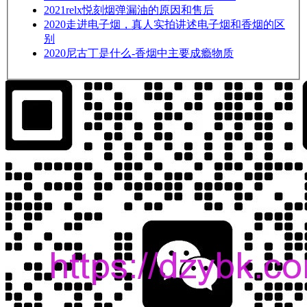
2021
relx悦刻烟弹漏油的原因和售后
2020
走进电子烟，真人实拍讲述电子烟和香烟的区
别
2020
尼古丁是什么-香烟中主要成瘾物质