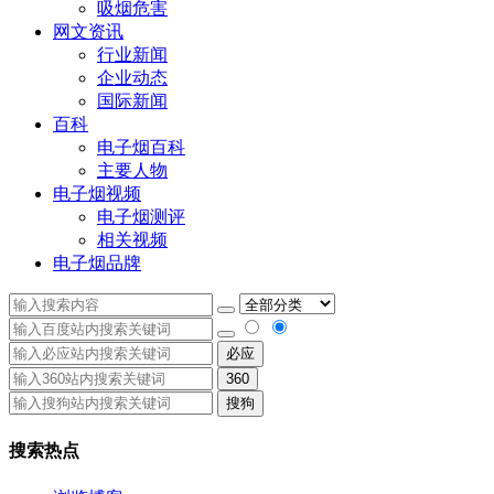
吸烟危害
网文资讯
行业新闻
企业动态
国际新闻
百科
电子烟百科
主要人物
电子烟视频
电子烟测评
相关视频
电子烟品牌
必应
360
搜狗
搜索热点