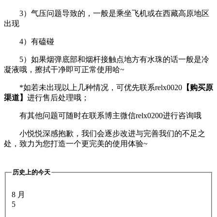
3）气压问题导致的，一般是乘坐飞机或在西藏高原地区
出现
4）有磕碰
5）如果烟弹底部和烟杆接触点地方有水珠的话一般是冷
凝液哦，擦拭干净即可正常使用哈~
*如若未出现以上几种情况，可优先联系relx0020
【购买原
渠道】
进行售后处理哦；
有其他问题可随时在联系博主微信relx0200进行咨询哦
小悦悦深感抱歉，我们会逐步改进与完善我们的不足之
处，致力为您打造一个更完美的使用体验~
历史上的今天
8 月
5