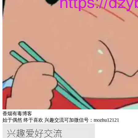
香烟有毒博客
始于偶然 终于喜欢 兴趣交流可加微信号：mozhu12121