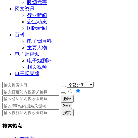
吸烟危害
网文资讯
行业新闻
企业动态
国际新闻
百科
电子烟百科
主要人物
电子烟视频
电子烟测评
相关视频
电子烟品牌
必应
360
搜狗
搜索热点