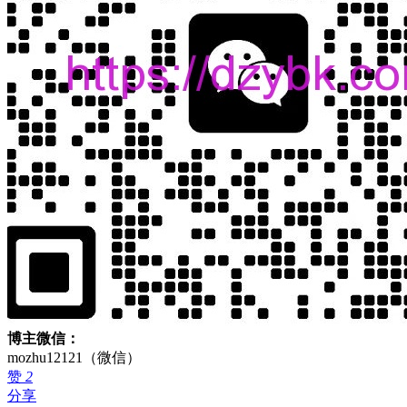
博主微信：
mozhu12121（微信）
赞
2
分享