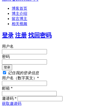
博客首页
博主介绍
留言博主
相关视频
登录
注册
找回密码
用户名
密码
记住我的登录信息
用户名（数字英文）*
邮箱 *
邀请码 *
获取邀请码