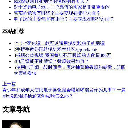
relx悦刻烟杆和烟弹的保修期有多久？
对于选购电子烟，一个靠谱的卖家是非常重要的
雪茄的危害有哪些？主要变现在哪些方面？
电子烟的主要危害有哪些？主要表现在哪些方面？
本站推荐
1
“+C ”雾化弹一款可以通用悦刻和柚子的烟弹
2
手把手教您玩转悦刻粉丝社区app-relx me
3
戒烟公益视频-我国每年死于吸烟的人数超300万
4
电子烟能不能替烟？替烟效果如何？
5
使用电子烟一段时间后，再次抽普通香烟的感觉，听听
大家的看法
上一篇
青少年和成年人使用电子雾化烟会增加哮喘发作的几率
下一篇
relx悦刻烟弹抽起来焦糊味怎么办？
文章导航