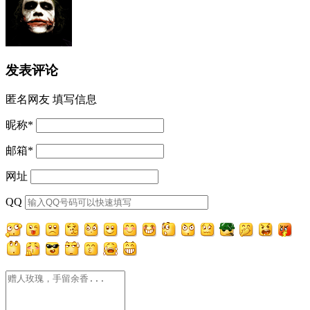
发表评论
匿名网友
填写信息
昵称
*
邮箱
*
网址
QQ