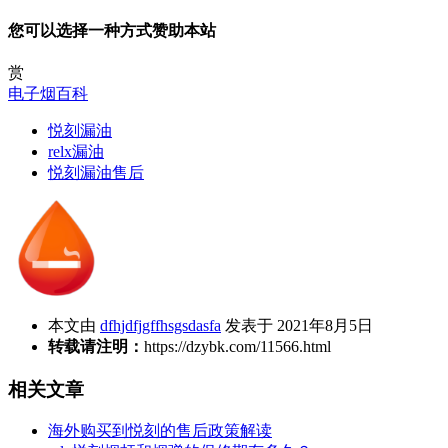
您可以选择一种方式赞助本站
赏
电子烟百科
悦刻漏油
relx漏油
悦刻漏油售后
本文由
dfhjdfjgffhsgsdasfa
发表于 2021年8月5日
转载请注明：
https://dzybk.com/11566.html
相关文章
海外购买到悦刻的售后政策解读