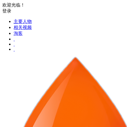
欢迎光临！
登录
主要人物
相关视频
淘客