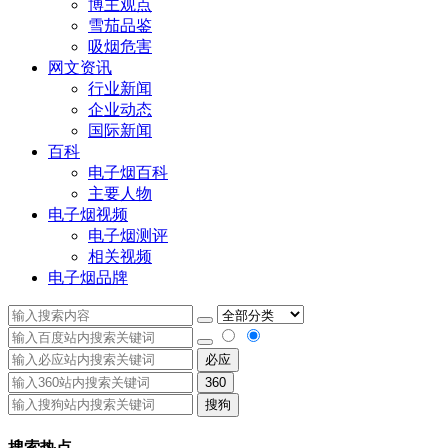
博主观点
雪茄品鉴
吸烟危害
网文资讯
行业新闻
企业动态
国际新闻
百科
电子烟百科
主要人物
电子烟视频
电子烟测评
相关视频
电子烟品牌
必应
360
搜狗
搜索热点