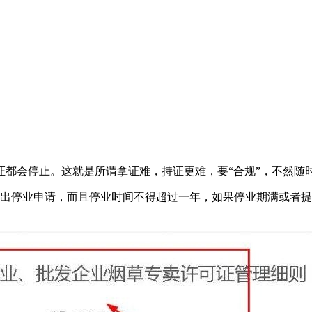
证都会停止。这就是所谓拿证难，持证更难，要“合规”，不然随
提出停业申请，而且停业时间不得超过一年，如果停业期满或者