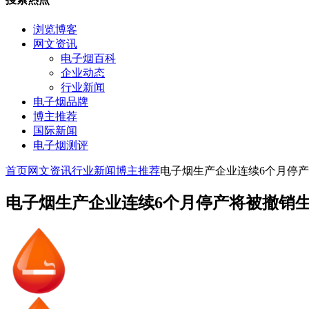
浏览博客
网文资讯
电子烟百科
企业动态
行业新闻
电子烟品牌
博主推荐
国际新闻
电子烟测评
首页
网文资讯
行业新闻
博主推荐
电子烟生产企业连续6个月停
电子烟生产企业连续6个月停产将被撤销