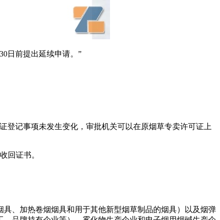
0日前提出延续申请。”
可证登记事项未发生变化，审批机关可以在原烟草专卖许可证上
被收回证书。
烟具、加热卷烟烟具和用于其他新型烟草制品的烟具）以及烟弹
工、品牌持有企业等）、雾化物生产企业和电子烟用烟碱生产企