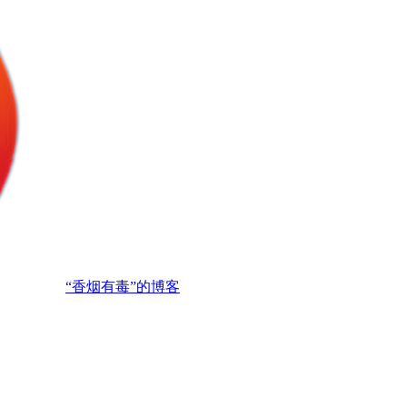
“香烟有毒”的博客