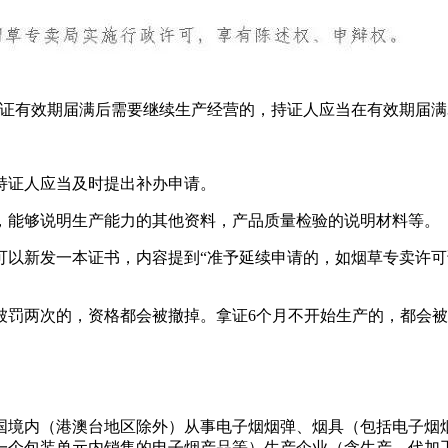
证有效期届满后需要继续生产经营的，持证人应当在有效期届满3
持证人应当及时提出补办申请。
，能够说明生产能力的其他资料，产品质量检验的说明材料等。
可以新发一本证书，内容提到“准予延续申请的，如烟草专卖许
被罚两次的，资格都会被撤掉。拿证6个月不开始生产的，都会
国境内（港澳台地区除外）从事电子烟烟弹、烟具（包括电子烟
一个包装单元内销售的电子烟产品等）生产企业（含生产、代加