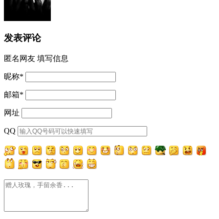
发表评论
匿名网友
填写信息
昵称
*
邮箱
*
网址
QQ