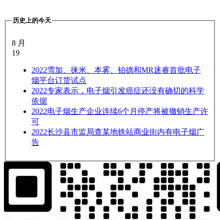
历史上的今天
8 月
19
2022
雪加、徕米、本雾、铂德和MR迷睿首批电子
烟平台订货试点
2022
专家表示，电子烟引发癌症还没有确切的科学
依据
2022
电子烟生产企业连续6个月停产将被撤销生产许
可
2022
长沙县市监局查某地铁站商业街内有电子烟广
告