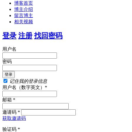
博客首页
博主介绍
留言博主
相关视频
登录
注册
找回密码
用户名
密码
记住我的登录信息
用户名（数字英文）*
邮箱 *
邀请码 *
获取邀请码
验证码 *