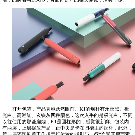
打开包装，产品真容跃然眼前。K1的烟杆有永夜黑、极
光白、高潮红、玄铁灰四种颜色，这次入手的是极光白，不同
以往使用的那些扁烟，K1是圆柱形的，感觉很新鲜。包装内
有两层，上层摆放产品，正中央是卡在凹槽里的烟杆，此外，
第一层还印刷着工作指示灯位置的指引与一行“欢迎开启西素