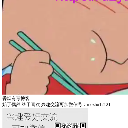
香烟有毒博客
始于偶然 终于喜欢 兴趣交流可加微信号：mozhu12121