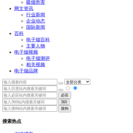
吸烟危害
网文资讯
行业新闻
企业动态
国际新闻
百科
电子烟百科
主要人物
电子烟视频
电子烟测评
相关视频
电子烟品牌
必应
360
搜狗
搜索热点