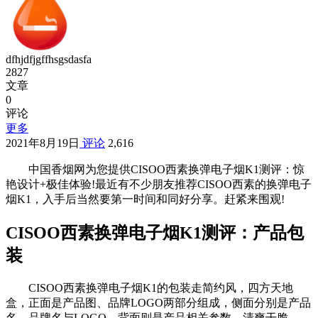
dfhjdfjgffhsgsdasfa
2827
文章
0
评论
更多
2021年8月19日
评论
2,616
中国香烟网为您提供CISOO西素换弹电子烟K1测评：惊
艳设计+极佳体验!最近有不少朋友推荐CISOO西素的换弹电子
烟K1，入手后当然要第一时间和同好分享。赶紧来围观!
CISOO西素换弹电子烟K1测评：产品包
装
CISOO西素换弹电子烟K1的包装走简约风，四方天地
盒，正面是产品图、品牌LOGO两部分组成，侧面分别是产品
名，品牌名与LOGO，背面则是产品相关参数，清爽干脆。