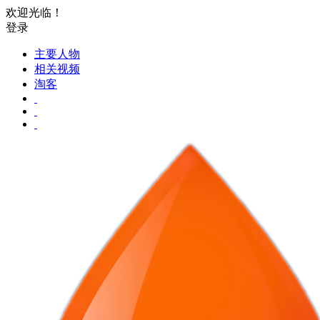
欢迎光临！
登录
主要人物
相关视频
淘客