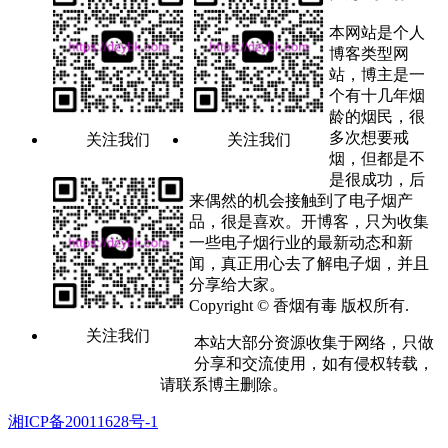
本网站是个人
博客类型网
站，博主是一
个有十几年烟
龄的烟民，很
多次想要戒
关注我们
关注我们
烟，但都是不
是很成功，后
来偶然的机会接触到了电子烟产
品，很是喜欢。开博客，只为收集
一些电子烟行业的最新动态和新
闻，真正用心去了解电子烟，并且
分享给大家。
Copyright © 香烟有毒 版权所有.
关注我们
本站大部分资源收集于网络，只做
分享和交流使用，如有侵权转载，
请联系博主删除。
湘ICP备20011628号-1