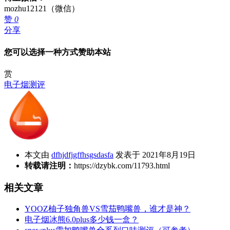
mozhu12121（微信）
赞
0
分享
您可以选择一种方式赞助本站
赏
电子烟测评
本文由
dfhjdfjgffhsgsdasfa
发表于 2021年8月19日
转载请注明：
https://dzybk.com/11793.html
相关文章
YOOZ柚子独角兽VS雪茄鸭嘴兽，谁才是神？
电子烟冰熊6.0plus多少钱一盒？