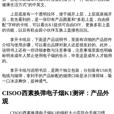
健康生活方式”的中英文。
上层底座有一个透明拉环，便于揭开上层，上层底座揭开
后，首先看到的，是一张印有产品图案和“多彩上盖，自由搭
配”字样的卡纸，可以看出K1提供可自由DIY、更换多彩上盖
的功能，以后有机会跟小伙伴互换上盖撞色玩玩。
拿开卡纸后，下面是产品说明书，里面有详细的产品部件
介绍与使用步骤，可以看出品牌对新人还是很友好的。此外，
说明书上还有一些详细参数与注意事项，注意事项里面也明确
标明未成年人禁止使用电子烟的告示，毕竟这是成年人才能用
的。
拿开卡纸与说明书后，是两个独立包装，分别装有USB充
电线与烟弹，拿到手的产品标配的烟弹口味是冰川薄荷味，吸
一口冰凉爽快，提神通气。
CISOO西素换弹电子烟K1测评：产品外
观
CISOO西素换弹电子烟K1的烟杆大小蛮符合手握习惯，