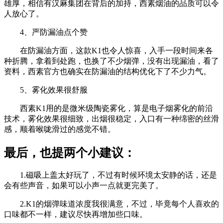
雄厚，相信有汉麻集团在背后的加持，西素烟油的品质可以令
人放心了。
4、严防漏油点个赞
在防漏油方面，这款K1也令人惊喜，入手一段时间来各
种折腾，拿着到处跑，也换了不少烟弹，没有出现漏油，看了
资料，西素官方也确实在防漏油的结构优化下了不少力气。
5、雾化效果很舒服
西素K1用的是微米级陶瓷雾化，算是电子烟雾化的前沿
技术，雾化效果很细致，出烟很稳定，入口有一种绵密的丝滑
感，顺着喉咙滑过的感觉不错。
最后，也提两个小建议：
1.磁吸上盖太好玩了，不过有时候环境太安静的话，还是
会有些声音，如果可以小声一点就更完美了。
2.K1的烟弹味道浓度我很满意，不过，毕竟每个人喜欢的
口味都不一样，建议尽快再增加些口味。