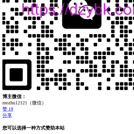
博主微信：
mozhu12121（微信）
赞
18
分享
您可以选择一种方式赞助本站