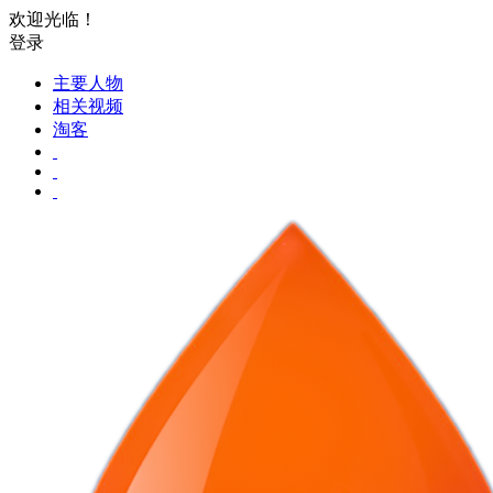
欢迎光临！
登录
主要人物
相关视频
淘客