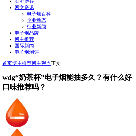
浏览博客
网文资讯
电子烟百科
企业动态
行业新闻
电子烟品牌
博主推荐
国际新闻
电子烟测评
首页
博主推荐
博主观点
正文
wdg“奶茶杯”电子烟能抽多久？有什么好
口味推荐吗？