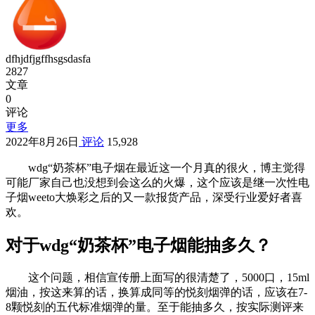
dfhjdfjgffhsgsdasfa
2827
文章
0
评论
更多
2022年8月26日
评论
15,928
wdg“奶茶杯”电子烟在最近这一个月真的很火，博主觉得
可能厂家自己也没想到会这么的火爆，这个应该是继一次性电
子烟weeto大焕彩之后的又一款报货产品，深受行业爱好者喜
欢。
对于wdg“奶茶杯”电子烟能抽多久？
这个问题，相信宣传册上面写的很清楚了，5000口，15ml
烟油，按这来算的话，换算成同等的悦刻烟弹的话，应该在7-
8颗悦刻的五代标准烟弹的量。至于能抽多久，按实际测评来