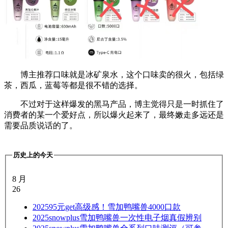
博主推荐口味就是冰矿泉水，这个口味卖的很火，包括绿
茶，西瓜，蓝莓等都是很不错的选择。
不过对于这样爆发的黑马产品，博主觉得只是一时抓住了
消费者的某一个爱好点，所以爆火起来了，最终嫩走多远还是
需要品质说话的了。
历史上的今天
8 月
26
2025
95元get高级感！雪加鸭嘴兽4000口款
2025
snowplus雪加鸭嘴兽一次性电子烟真假辨别