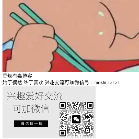
香烟有毒博客
始于偶然 终于喜欢 兴趣交流可加微信号：mozhu12121