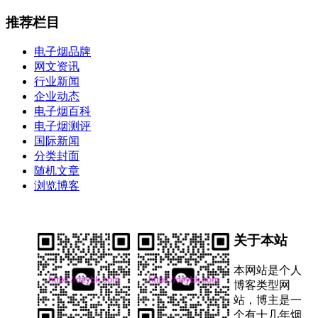
推荐栏目
电子烟品牌
网文资讯
行业新闻
企业动态
电子烟百科
电子烟测评
国际新闻
分类封面
随机文章
浏览博客
关于本站
本网站是个人
博客类型网
站，博主是一
个有十几年烟