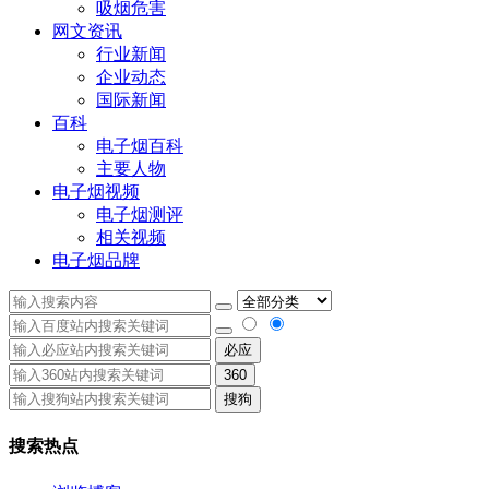
吸烟危害
网文资讯
行业新闻
企业动态
国际新闻
百科
电子烟百科
主要人物
电子烟视频
电子烟测评
相关视频
电子烟品牌
必应
360
搜狗
搜索热点