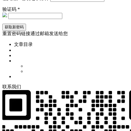
验证码 *
重置密码链接通过邮箱发送给您
文章目录
联
系
我
们