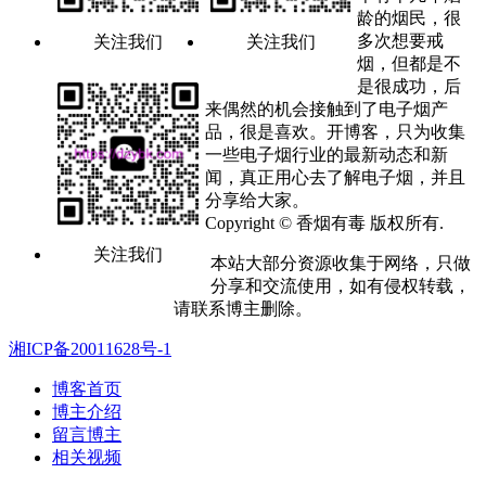
龄的烟民，很
多次想要戒
关注我们
关注我们
烟，但都是不
是很成功，后
来偶然的机会接触到了电子烟产
品，很是喜欢。开博客，只为收集
一些电子烟行业的最新动态和新
闻，真正用心去了解电子烟，并且
分享给大家。
Copyright © 香烟有毒 版权所有.
关注我们
本站大部分资源收集于网络，只做
分享和交流使用，如有侵权转载，
请联系博主删除。
湘ICP备20011628号-1
博客首页
博主介绍
留言博主
相关视频