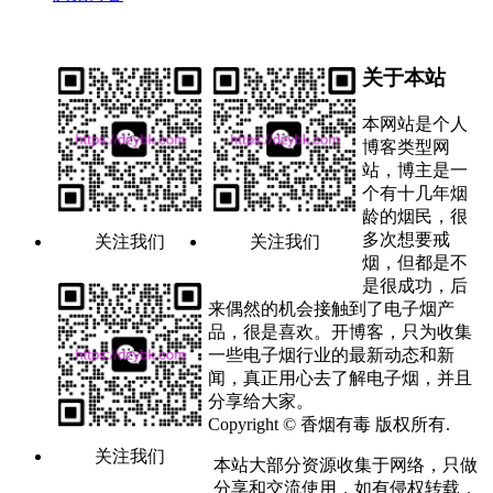
关于本站
本网站是个人
博客类型网
站，博主是一
个有十几年烟
龄的烟民，很
多次想要戒
关注我们
关注我们
烟，但都是不
是很成功，后
来偶然的机会接触到了电子烟产
品，很是喜欢。开博客，只为收集
一些电子烟行业的最新动态和新
闻，真正用心去了解电子烟，并且
分享给大家。
Copyright © 香烟有毒 版权所有.
关注我们
本站大部分资源收集于网络，只做
分享和交流使用，如有侵权转载，