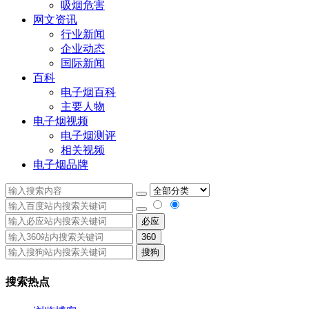
吸烟危害
网文资讯
行业新闻
企业动态
国际新闻
百科
电子烟百科
主要人物
电子烟视频
电子烟测评
相关视频
电子烟品牌
必应
360
搜狗
搜索热点