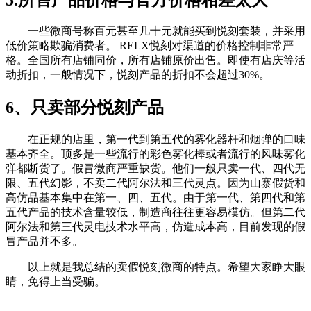
一些微商号称百元甚至几十元就能买到悦刻套装，并采用
低价策略欺骗消费者。 RELX悦刻对渠道的价格控制非常严
格。全国所有店铺同价，所有店铺原价出售。即使有店庆等活
动折扣，一般情况下，悦刻产品的折扣不会超过30%。
6、只卖部分悦刻产品
在正规的店里，第一代到第五代的雾化器杆和烟弹的口味
基本齐全。顶多是一些流行的彩色雾化棒或者流行的风味雾化
弹都断货了。假冒微商严重缺货。他们一般只卖一代、四代无
限、五代幻影，不卖二代阿尔法和三代灵点。因为山寨假货和
高仿品基本集中在第一、四、五代。由于第一代、第四代和第
五代产品的技术含量较低，制造商往往更容易模仿。但第二代
阿尔法和第三代灵电技术水平高，仿造成本高，目前发现的假
冒产品并不多。
以上就是我总结的卖假悦刻微商的特点。希望大家睁大眼
睛，免得上当受骗。