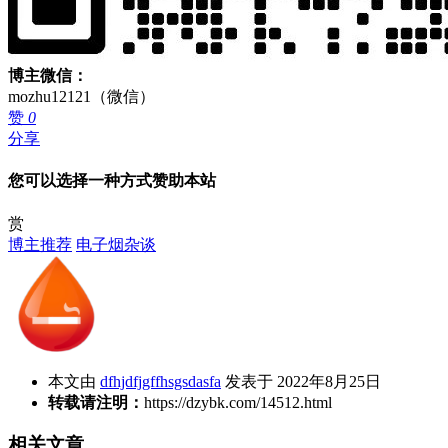
博主微信：
mozhu12121（微信）
赞
0
分享
您可以选择一种方式赞助本站
赏
博主推荐
电子烟杂谈
本文由
dfhjdfjgffhsgsdasfa
发表于 2022年8月25日
转载请注明：
https://dzybk.com/14512.html
相关文章