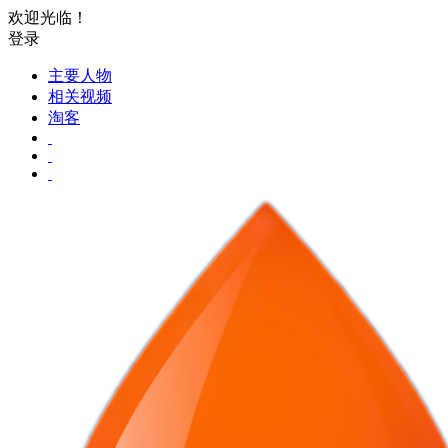
欢迎光临！
登录
主要人物
相关视频
淘客