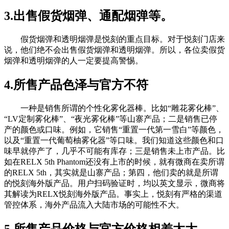
3.出售假货烟弹、通配烟弹等。
假货烟弹和透明烟弹是悦刻的重点目标。对于悦刻门店来
说，他们绝不会出售假货烟弹和透明烟弹。所以，各位卖假货
烟弹和透明烟弹的人一定要提高警惕。
4.所售产品色泽与官方不符
一种是销售所谓的个性化雾化器棒。比如“雕花雾化棒”、
“LV定制雾化棒”、“夜光雾化棒”等山寨产品；二是销售已停
产的颜色或口味。例如，它销售“重置一代第一雪白”等颜色，
以及“重置一代葡萄柚雾化器”等口味。我们知道这些颜色和口
味早就停产了，几乎不可能有库存；三是销售未上市产品。比
如在RELX 5th Phantom还没有上市的时候，就有微商在卖所谓
的RELX 5th，其实就是山寨产品；第四，他们卖的就是所谓
的悦刻海外版产品。用户扫码验证时，均以英文显示，微商将
其解读为RELX悦刻海外版产品。事实上，悦刻有严格的渠道
管控体系，海外产品流入大陆市场的可能性不大。
5.所售产品价格与官方价格相差太大