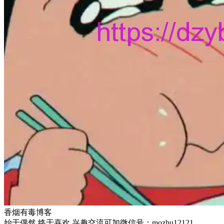
香烟有毒博客
始于偶然 终于喜欢 兴趣交流可加微信号：mozhu12121