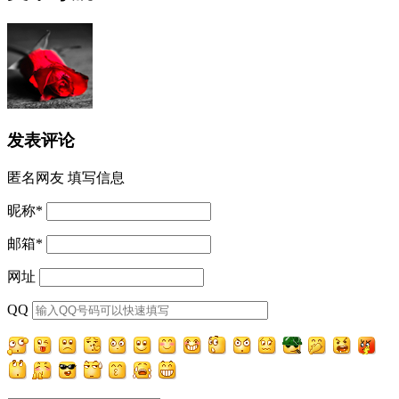
发表评论
匿名网友
填写信息
昵称
*
邮箱
*
网址
QQ