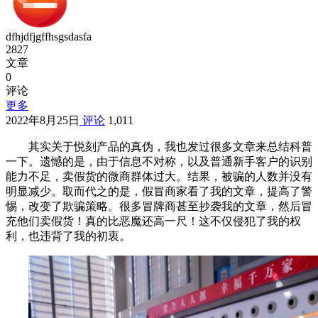
dfhjdfjgffhsgsdasfa
2827
文章
0
评论
更多
2022年8月25日
评论
1,011
其实关于悦刻产品的真伪，我也发过很多文章来总结科普
一下。遗憾的是，由于信息不对称，以及普通新手客户的识别
能力不足，卖假货的微商群体过大。结果，被骗的人数并没有
明显减少。取而代之的是，假冒商家看了我的文章，提高了警
惕，改变了欺骗策略。很多冒牌商甚至抄袭我的文章，然后冒
充他们卖假货！真的比恶魔还高一尺！这不仅侵犯了我的权
利，也违背了我的初衷。