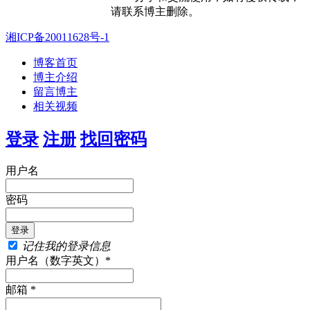
请联系博主删除。
湘ICP备20011628号-1
博客首页
博主介绍
留言博主
相关视频
登录
注册
找回密码
用户名
密码
记住我的登录信息
用户名（数字英文）*
邮箱 *