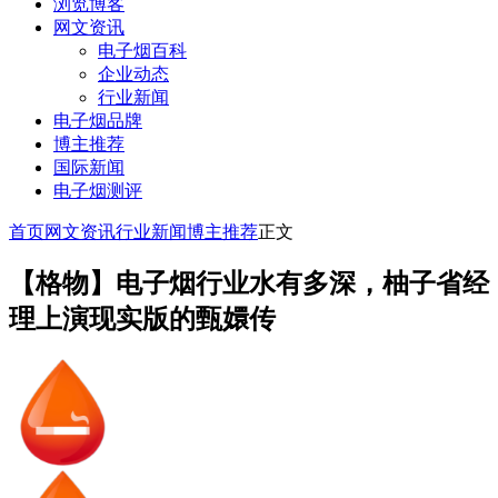
浏览博客
网文资讯
电子烟百科
企业动态
行业新闻
电子烟品牌
博主推荐
国际新闻
电子烟测评
首页
网文资讯
行业新闻
博主推荐
正文
【格物】电子烟行业水有多深，柚子省经
理上演现实版的甄嬛传