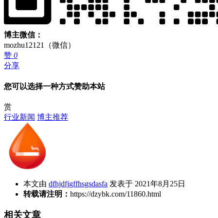
博主微信：
mozhu12121（微信）
赞
0
分享
您可以选择一种方式赞助本站
赏
行业新闻
博主推荐
本文由
dfhjdfjgffhsgsdasfa
发表于 2021年8月25日
转载请注明：
https://dzybk.com/11860.html
相关文章