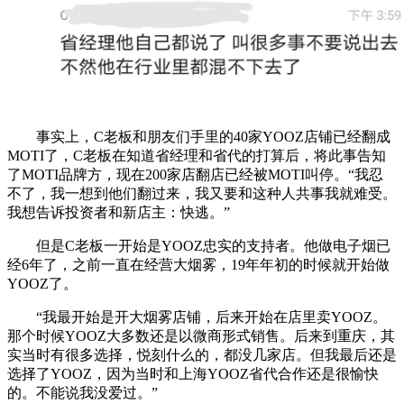
事实上，C老板和朋友们手里的40家YOOZ店铺已经翻成
MOTI了，C老板在知道省经理和省代的打算后，将此事告知
了MOTI品牌方，现在200家店翻店已经被MOTI叫停。“我忍
不了，我一想到他们翻过来，我又要和这种人共事我就难受。
我想告诉投资者和新店主：快逃。”
但是C老板一开始是YOOZ忠实的支持者。他做电子烟已
经6年了，之前一直在经营大烟雾，19年年初的时候就开始做
YOOZ了。
“我最开始是开大烟雾店铺，后来开始在店里卖YOOZ。
那个时候YOOZ大多数还是以微商形式销售。后来到重庆，其
实当时有很多选择，悦刻什么的，都没几家店。但我最后还是
选择了YOOZ，因为当时和上海YOOZ省代合作还是很愉快
的。不能说我没爱过。”