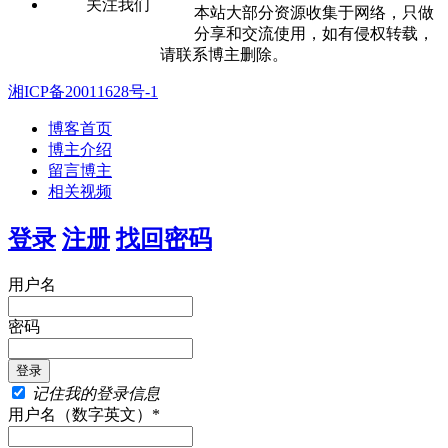
关注我们
本站大部分资源收集于网络，只做
分享和交流使用，如有侵权转载，
请联系博主删除。
湘ICP备20011628号-1
博客首页
博主介绍
留言博主
相关视频
登录
注册
找回密码
用户名
密码
记住我的登录信息
用户名（数字英文）*