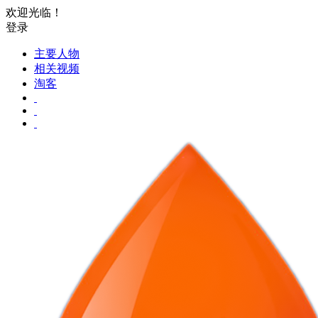
欢迎光临！
登录
主要人物
相关视频
淘客