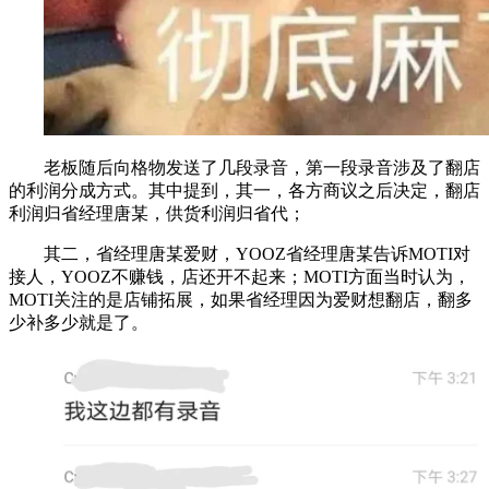
老板随后向格物发送了几段录音，第一段录音涉及了翻店
的利润分成方式。其中提到，其一，各方商议之后决定，翻店
利润归省经理唐某，供货利润归省代；
其二，省经理唐某爱财，YOOZ省经理唐某告诉MOTI对
接人，YOOZ不赚钱，店还开不起来；MOTI方面当时认为，
MOTI关注的是店铺拓展，如果省经理因为爱财想翻店，翻多
少补多少就是了。