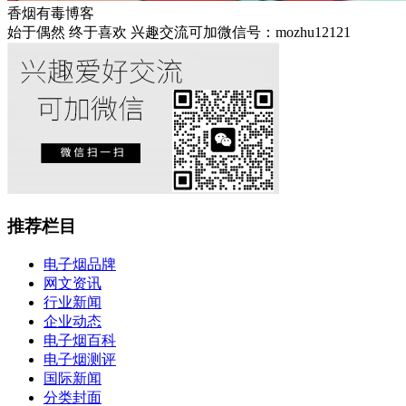
香烟有毒博客
始于偶然 终于喜欢 兴趣交流可加微信号：mozhu12121
推荐栏目
电子烟品牌
网文资讯
行业新闻
企业动态
电子烟百科
电子烟测评
国际新闻
分类封面