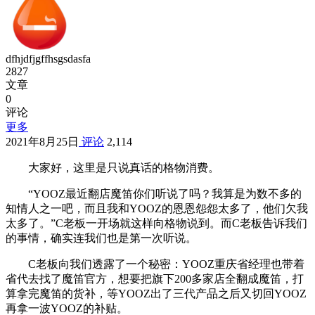
dfhjdfjgffhsgsdasfa
2827
文章
0
评论
更多
2021年8月25日
评论
2,114
大家好，这里是只说真话的格物消费。
“YOOZ最近翻店魔笛你们听说了吗？我算是为数不多的
知情人之一吧，而且我和YOOZ的恩恩怨怨太多了，他们欠我
太多了。”C老板一开场就这样向格物说到。而C老板告诉我们
的事情，确实连我们也是第一次听说。
C老板向我们透露了一个秘密：YOOZ重庆省经理也带着
省代去找了魔笛官方，想要把旗下200多家店全翻成魔笛，打
算拿完魔笛的货补，等YOOZ出了三代产品之后又切回YOOZ
再拿一波YOOZ的补贴。