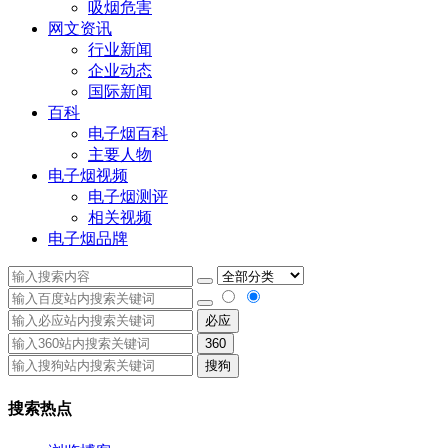
吸烟危害
网文资讯
行业新闻
企业动态
国际新闻
百科
电子烟百科
主要人物
电子烟视频
电子烟测评
相关视频
电子烟品牌
必应
360
搜狗
搜索热点