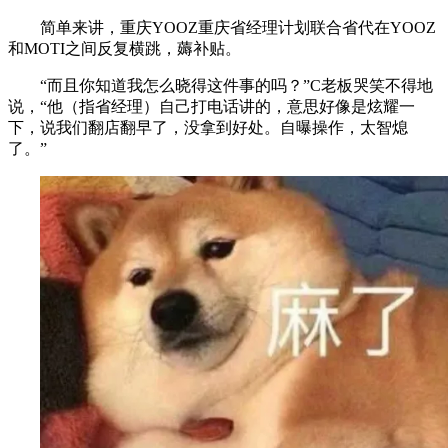
简单来讲，重庆YOOZ重庆省经理计划联合省代在YOOZ
和MOTI之间反复横跳，薅补贴。
“而且你知道我怎么晓得这件事的吗？”C老板哭笑不得地
说，“他（指省经理）自己打电话讲的，意思好像是炫耀一
下，说我们翻店翻早了，没拿到好处。自曝操作，太智熄
了。”