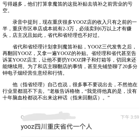
亏得越多，他们打算拿魔笛的这批补贴去填补之前营业的亏
空。
录音中提到，现在重庆很多YOOZ店的收入只有之前的一
半，重庆市区单店成本就有2-3万，必须卖到6万以上才有赚
头，店主况且如此，省代和省经理也不好过。
省代和省经理计划拿到魔笛补贴，YOOZ三代发售之后，
再翻回YOOZ，又拿一遍YOOZ的补贴。省经理和省代甚至告
诉某YOOZ店主，让他不要扔YOOZ牌子和灯箱等，切回来还
能继续用。为了和店主聊翻店的事情，甚至先铺垫聊了20多分
钟电子烟经营生意经和行情。
他（指省经理）自己也说，很多事不要说出去，不然他在
行业里都混不下去。”老板告诉格物，“我觉得他真的是，没有
十年脑血栓都说不出来这种话（指来回翻店）。”