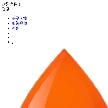
欢迎光临！
登录
主要人物
相关视频
淘客