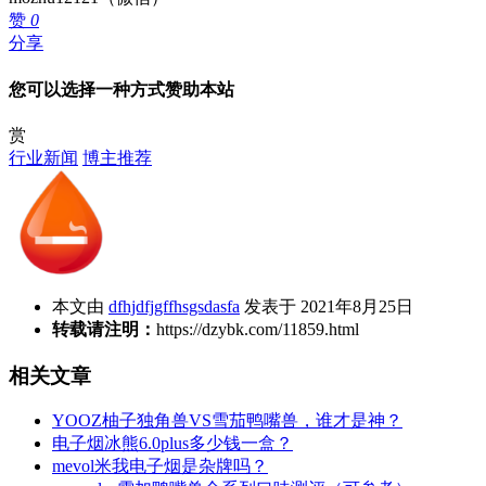
赞
0
分享
您可以选择一种方式赞助本站
赏
行业新闻
博主推荐
本文由
dfhjdfjgffhsgsdasfa
发表于 2021年8月25日
转载请注明：
https://dzybk.com/11859.html
相关文章
YOOZ柚子独角兽VS雪茄鸭嘴兽，谁才是神？
电子烟冰熊6.0plus多少钱一盒？
mevol米我电子烟是杂牌吗？