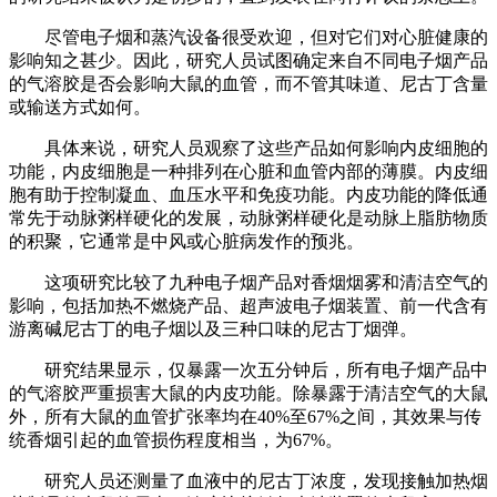
尽管电子烟和蒸汽设备很受欢迎，但对它们对心脏健康的
影响知之甚少。因此，研究人员试图确定来自不同电子烟产品
的气溶胶是否会影响大鼠的血管，而不管其味道、尼古丁含量
或输送方式如何。
具体来说，研究人员观察了这些产品如何影响内皮细胞的
功能，内皮细胞是一种排列在心脏和血管内部的薄膜。内皮细
胞有助于控制凝血、血压水平和免疫功能。内皮功能的降低通
常先于动脉粥样硬化的发展，动脉粥样硬化是动脉上脂肪物质
的积聚，它通常是中风或心脏病发作的预兆。
这项研究比较了九种电子烟产品对香烟烟雾和清洁空气的
影响，包括加热不燃烧产品、超声波电子烟装置、前一代含有
游离碱尼古丁的电子烟以及三种口味的尼古丁烟弹。
研究结果显示，仅暴露一次五分钟后，所有电子烟产品中
的气溶胶严重损害大鼠的内皮功能。除暴露于清洁空气的大鼠
外，所有大鼠的血管扩张率均在40%至67%之间，其效果与传
统香烟引起的血管损伤程度相当，为67%。
研究人员还测量了血液中的尼古丁浓度，发现接触加热烟