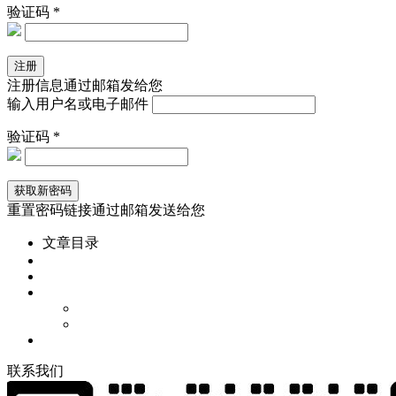
验证码 *
注册信息通过邮箱发给您
输入用户名或电子邮件
验证码 *
重置密码链接通过邮箱发送给您
文章目录
联
系
我
们