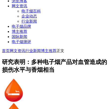
浏览博客
网文资讯
电子烟百科
企业动态
行业新闻
电子烟品牌
博主推荐
国际新闻
电子烟测评
首页
网文资讯
行业新闻
博主推荐
正文
研究表明：多种电子烟产品对血管造成的
损伤水平与香烟相当