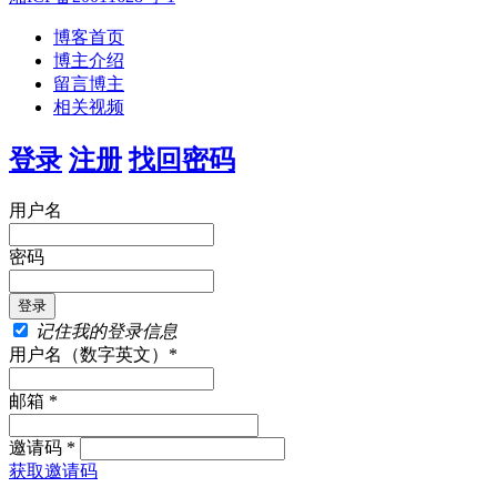
博客首页
博主介绍
留言博主
相关视频
登录
注册
找回密码
用户名
密码
记住我的登录信息
用户名（数字英文）*
邮箱 *
邀请码 *
获取邀请码