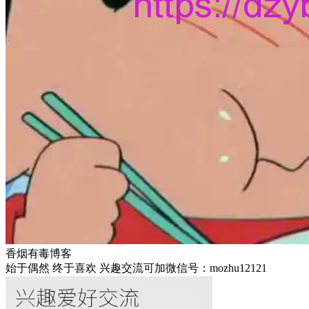
香烟有毒博客
始于偶然 终于喜欢 兴趣交流可加微信号：mozhu12121