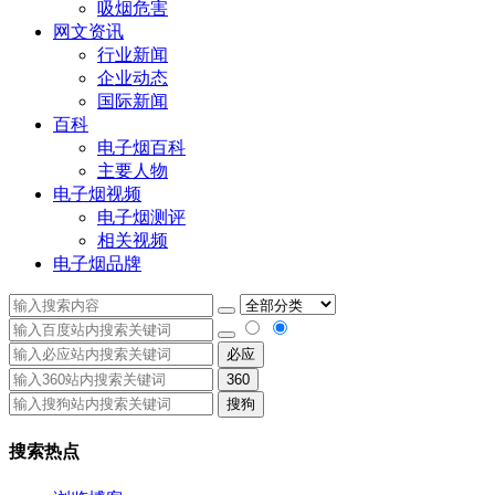
吸烟危害
网文资讯
行业新闻
企业动态
国际新闻
百科
电子烟百科
主要人物
电子烟视频
电子烟测评
相关视频
电子烟品牌
必应
360
搜狗
搜索热点