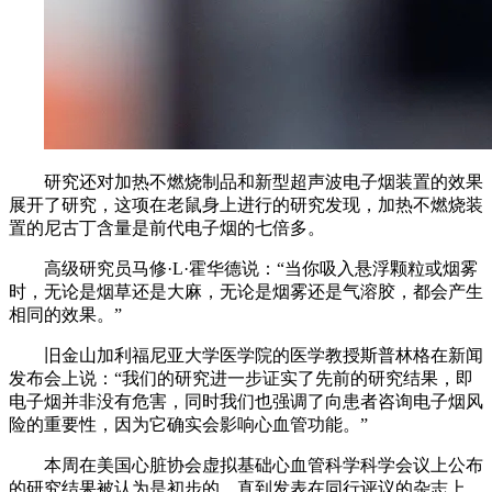
研究还对加热不燃烧制品和新型超声波电子烟装置的效果
展开了研究，这项在老鼠身上进行的研究发现，加热不燃烧装
置的尼古丁含量是前代电子烟的七倍多。
高级研究员马修·L·霍华德说：“当你吸入悬浮颗粒或烟雾
时，无论是烟草还是大麻，无论是烟雾还是气溶胶，都会产生
相同的效果。”
旧金山加利福尼亚大学医学院的医学教授斯普林格在新闻
发布会上说：“我们的研究进一步证实了先前的研究结果，即
电子烟并非没有危害，同时我们也强调了向患者咨询电子烟风
险的重要性，因为它确实会影响心血管功能。”
本周在美国心脏协会虚拟基础心血管科学科学会议上公布
的研究结果被认为是初步的，直到发表在同行评议的杂志上。