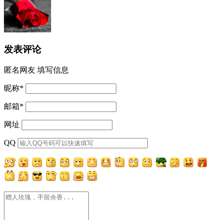
发表评论
匿名网友
填写信息
昵称
*
邮箱
*
网址
QQ