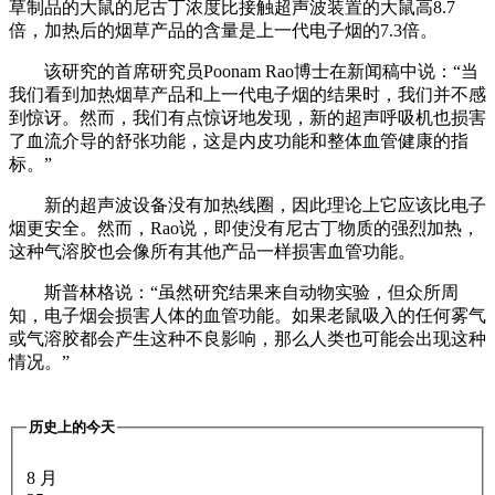
草制品的大鼠的尼古丁浓度比接触超声波装置的大鼠高8.7
倍，加热后的烟草产品的含量是上一代电子烟的7.3倍。
该研究的首席研究员Poonam Rao博士在新闻稿中说：“当
我们看到加热烟草产品和上一代电子烟的结果时，我们并不感
到惊讶。然而，我们有点惊讶地发现，新的超声呼吸机也损害
了血流介导的舒张功能，这是内皮功能和整体血管健康的指
标。”
新的超声波设备没有加热线圈，因此理论上它应该比电子
烟更安全。然而，Rao说，即使没有尼古丁物质的强烈加热，
这种气溶胶也会像所有其他产品一样损害血管功能。
斯普林格说：“虽然研究结果来自动物实验，但众所周
知，电子烟会损害人体的血管功能。如果老鼠吸入的任何雾气
或气溶胶都会产生这种不良影响，那么人类也可能会出现这种
情况。”
历史上的今天
8 月